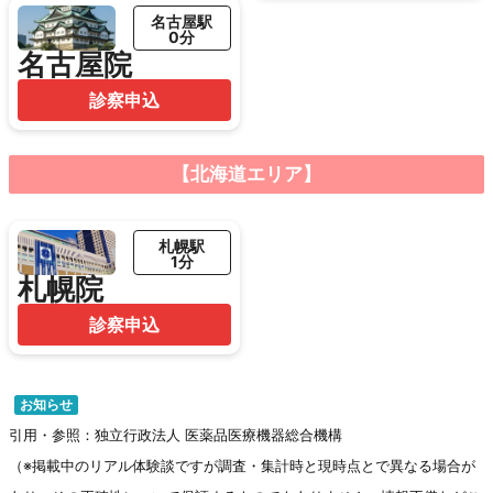
名古屋駅
0分
名古屋院
診察申込
【北海道エリア】
札幌駅
1分
札幌院
診察申込
お知らせ
引用・参照：独立行政法人 医薬品医療機器総合機構
（※掲載中のリアル体験談ですが調査・集計時と現時点とで異なる場合が