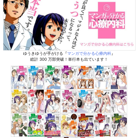
ゆうきゆうが手がける『
マンガで分かる心療内科
』
総計 300 万部突破！単行本も出ています！