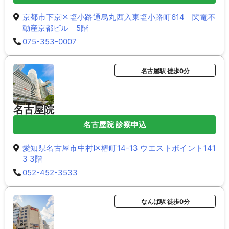
京都市下京区塩小路通烏丸西入東塩小路町614 関電不
動産京都ビル 5階
075-353-0007
名古屋駅 徒歩0分
名古屋院
名古屋院 診察申込
愛知県名古屋市中村区椿町14-13 ウエストポイント141
3 3階
052-452-3533
なんば駅 徒歩0分