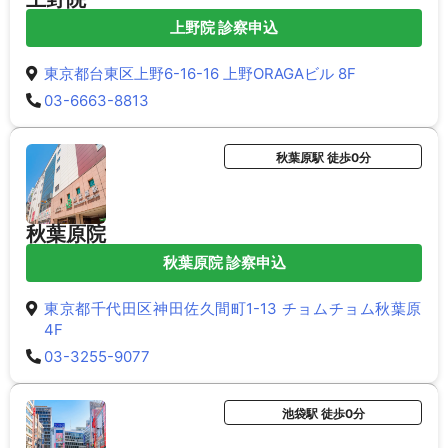
上野院 診察申込
東京都台東区上野6-16-16 上野ORAGAビル 8F
03-6663-8813
秋葉原駅 徒歩0分
秋葉原院
秋葉原院 診察申込
東京都千代田区神田佐久間町1-13 チョムチョム秋葉原
4F
03-3255-9077
池袋駅 徒歩0分