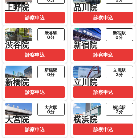
上野院
品川院
診察申込
診察申込
渋谷駅
新宿駅
0分
0分
渋谷院
新宿院
診察申込
診察申込
新橋駅
立川駅
0分
3分
新橋院
立川院
診察申込
診察申込
大宮駅
横浜駅
0分
2分
大宮院
横浜院
診察申込
診察申込