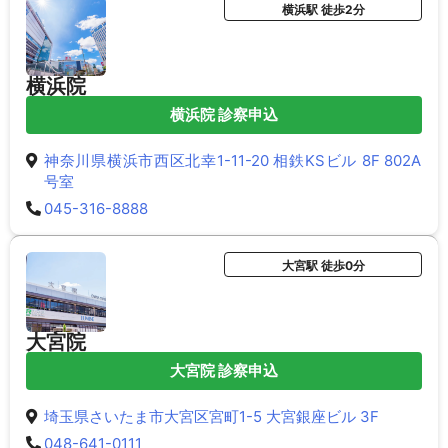
横浜駅 徒歩2分
横浜院
横浜院 診察申込
神奈川県横浜市西区北幸1-11-20 相鉄KSビル 8F 802A
号室
045-316-8888
大宮駅 徒歩0分
大宮院
大宮院 診察申込
埼玉県さいたま市大宮区宮町1-5 大宮銀座ビル 3F
048-641-0111