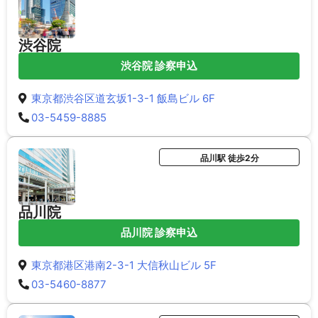
渋谷院
渋谷院 診察申込
東京都渋谷区道玄坂1-3-1 飯島ビル 6F
03-5459-8885
品川駅 徒歩2分
品川院
品川院 診察申込
東京都港区港南2-3-1 大信秋山ビル 5F
03-5460-8877