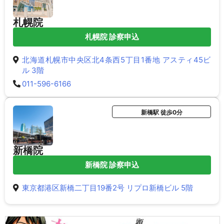
札幌院
札幌院 診察申込
北海道札幌市中央区北4条西5丁目1番地 アスティ45ビ
ル 3階
011-596-6166
新橋駅 徒歩0分
新橋院
新橋院 診察申込
東京都港区新橋二丁目19番2号 リプロ新橋ビル 5階