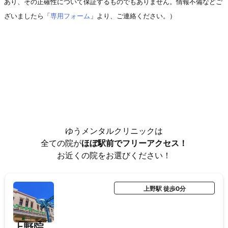
あり、その正確性について保証するものでもありません。情報不備などご
ざいましたら「
専用フォーム
」より、ご連絡ください。）
ゆうメンタルクリニックは
全ての院が
ほぼ駅前でフリーアクセス！
お近くの院をお選びください！
上野駅 徒歩0分
上野院