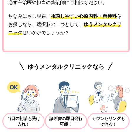
必ず主治医や担当の薬剤師にご相談ください。
ちなみにもし現在、
相談しやすい心療内科・精神科
を
お探しなら、選択肢の一つとして、
ゆうメンタルクリ
ニック
はいかがでしょうか？
ゆうメンタルクリニックなら
当日の初診も受け
診断書の即日発行
カウンセリングも
入れ！
可能！
できる！