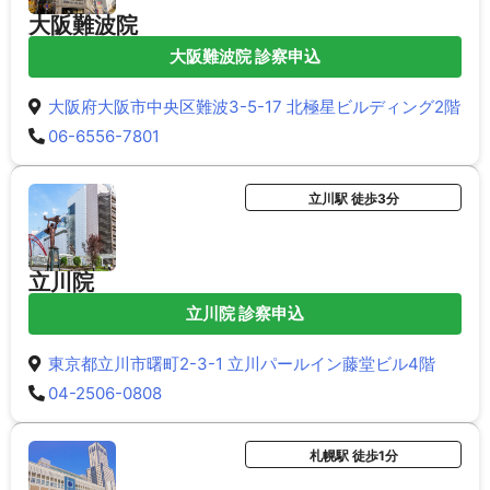
大阪難波院
大阪難波院 診察申込
大阪府大阪市中央区難波3-5-17 北極星ビルディング2階
06-6556-7801
立川駅 徒歩3分
立川院
立川院 診察申込
東京都立川市曙町2-3-1 立川パールイン藤堂ビル4階
04-2506-0808
札幌駅 徒歩1分