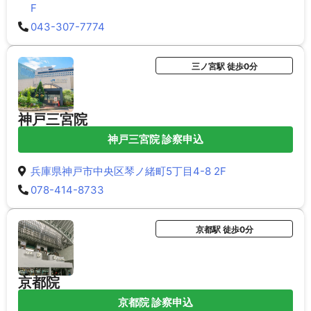
F
043-307-7774
三ノ宮駅 徒歩0分
神戸三宮院
神戸三宮院 診察申込
兵庫県神戸市中央区琴ノ緒町5丁目4-8 2F
078-414-8733
京都駅 徒歩0分
京都院
京都院 診察申込