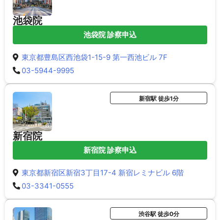
池袋院
池袋院 診察申込
東京都豊島区西池袋1-15-9 第一西池ビル 7F
03-5944-9995
新宿駅 徒歩1分
新宿院
新宿院 診察申込
東京都新宿区新宿3丁目17-4 新宿レミナビル 6階
03-3341-0555
渋谷駅 徒歩0分