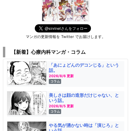
マンガの更新情報を Twitter でお届けします。
【新着】心療内科マンガ・コラム
「あにょどんのデコンじる」という
話。
2026/8/6 更新
コラム
美しさは顔の造形だけじゃない、と
いう話。
2026/8/5 更新
コラム
やる気が湧かない時は「演じろ」と
いう話。