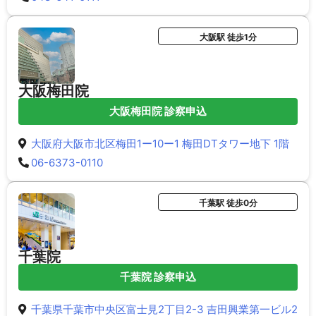
大阪駅 徒歩1分
大阪梅田院
大阪梅田院 診察申込
大阪府大阪市北区梅田1ー10ー1 梅田DTタワー地下 1階
06-6373-0110
千葉駅 徒歩0分
千葉院
千葉院 診察申込
千葉県千葉市中央区富士見2丁目2-3 吉田興業第一ビル2