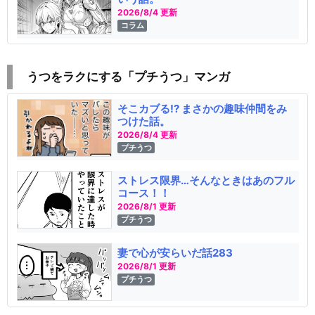
2026/8/4 更新
コラム
うつをラクにする「プチうつ」マンガ
そこカブる!? まさかの趣味仲間をみ
つけた話。
2026/8/4 更新
プチうつ
ストレス限界…そんなときはあのフル
コース！！
2026/8/1 更新
プチうつ
妻で心が安らいだ話283
2026/8/1 更新
プチうつ