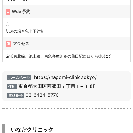
Web 予約
〇
初診の場合完全予約制
アクセス
京浜東北線、池上線、東急多摩川線の蒲田駅西口から徒歩2分
https://nagomi-clinic.tokyo/
ホームページ
東京都大田区西蒲田７丁目１−３ 8F
住所
03-6424-5770
電話番号
いなだクリニック