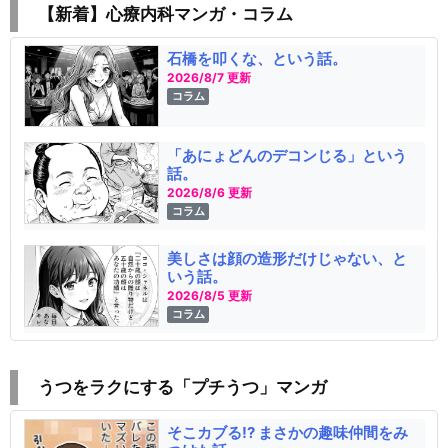
【新着】心療内科マンガ・コラム
石橋を叩くな、という話。
2026/8/7 更新
コラム
「あにょどんのデコンじる」という
話。
2026/8/6 更新
コラム
美しさは顔の造形だけじゃない、と
いう話。
2026/8/5 更新
コラム
うつをラクにする「プチうつ」マンガ
そこカブる!? まさかの趣味仲間をみ