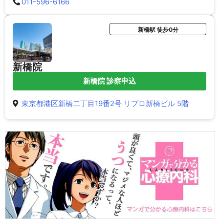
011-596-6166
新橋駅 徒歩0分
新橋院
新橋院 診察申込
東京都港区新橋二丁目19番2号 リプロ新橋ビル 5階