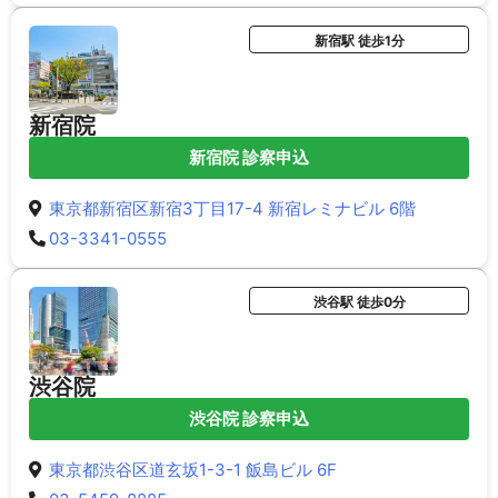
新宿駅 徒歩1分
新宿院
新宿院 診察申込
東京都新宿区新宿3丁目17-4 新宿レミナビル 6階
03-3341-0555
渋谷駅 徒歩0分
渋谷院
渋谷院 診察申込
東京都渋谷区道玄坂1-3-1 飯島ビル 6F