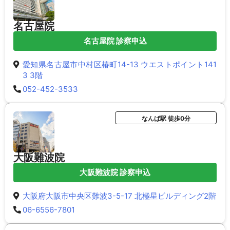
名古屋院
名古屋院 診察申込
愛知県名古屋市中村区椿町14-13 ウエストポイント141
3 3階
052-452-3533
なんば駅 徒歩0分
大阪難波院
大阪難波院 診察申込
大阪府大阪市中央区難波3-5-17 北極星ビルディング2階
06-6556-7801