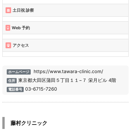
土日祝 診察
Web 予約
アクセス
https://www.tawara-clinic.com/
ホームページ
東京都大田区蒲田５丁目１１−７ 栄月ビル 4階
住所
03-6715-7260
電話番号
藤村クリニック