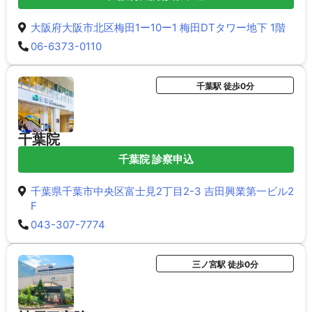
大阪府大阪市北区梅田1ー10ー1 梅田DTタワー地下 1階
06-6373-0110
千葉駅 徒歩0分
千葉院
千葉院 診察申込
千葉県千葉市中央区富士見2丁目2-3 吉田興業第一ビル2
F
043-307-7774
三ノ宮駅 徒歩0分