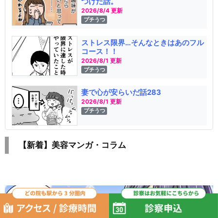
つけた話。
2026/8/4 更新
プチうつ
ストレス限界…そんなときはあのフル
コース！！
2026/8/1 更新
プチうつ
妻で心が安らいだ話283
2026/8/1 更新
プチうつ
【新着】美容マンガ・コラム