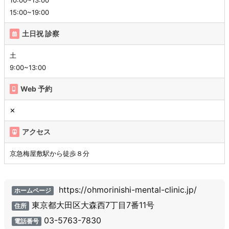
10:00~13:00
15:00~19:00
土日祝 診察
土
9:00~13:00
Web 予約
✕
アクセス
京急梅屋敷駅から徒歩８分
https://ohmorinishi-mental-clinic.jp/
ホームページ
東京都大田区大森西7丁目7番11号
住所
03-5763-7830
電話番号