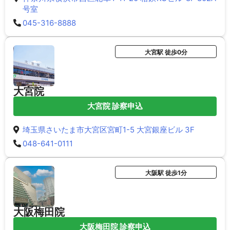
号室
045-316-8888
大宮駅 徒歩0分
大宮院
大宮院 診察申込
埼玉県さいたま市大宮区宮町1-5 大宮銀座ビル 3F
048-641-0111
大阪駅 徒歩1分
大阪梅田院
大阪梅田院 診察申込