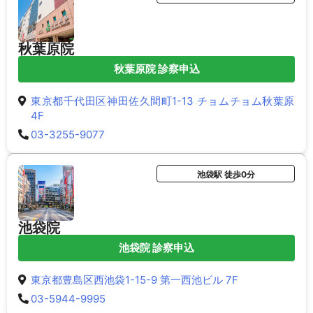
秋葉原院
秋葉原院 診察申込
東京都千代田区神田佐久間町1-13 チョムチョム秋葉原
4F
03-3255-9077
池袋駅 徒歩0分
池袋院
池袋院 診察申込
東京都豊島区西池袋1-15-9 第一西池ビル 7F
03-5944-9995