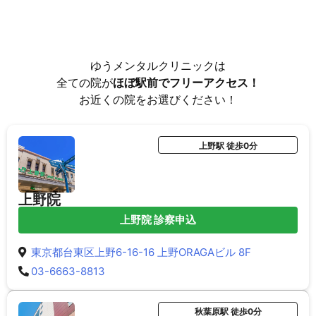
ゆうメンタルクリニックは
全ての院が
ほぼ駅前でフリーアクセス！
お近くの院をお選びください！
上野駅 徒歩0分
上野院
上野院 診察申込
東京都台東区上野6-16-16 上野ORAGAビル 8F
03-6663-8813
秋葉原駅 徒歩0分