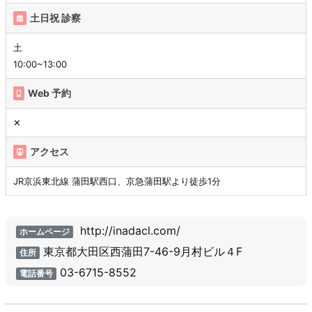
土日祝 診察
土
10:00~13:00
Web 予約
✕
アクセス
JR京浜東北線 蒲田駅西口、京急蒲田駅より徒歩1分
http://inadacl.com/
ホームページ
東京都大田区西蒲田7-46-9月村ビル４F
住所
03-6715-8552
電話番号