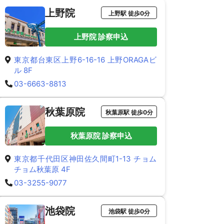
上野院
上野駅 徒歩0分
上野院 診察申込
東京都台東区上野6-16-16 上野ORAGAビ
ル 8F
03-6663-8813
秋葉原院
秋葉原駅 徒歩0分
秋葉原院 診察申込
東京都千代田区神田佐久間町1-13 チョム
チョム秋葉原 4F
03-3255-9077
池袋院
池袋駅 徒歩0分