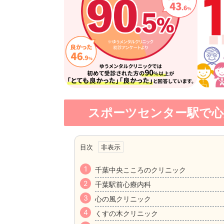
スポーツセンター駅で心
目次
千葉中央こころのクリニック
千葉駅前心療内科
心の風クリニック
くすの木クリニック