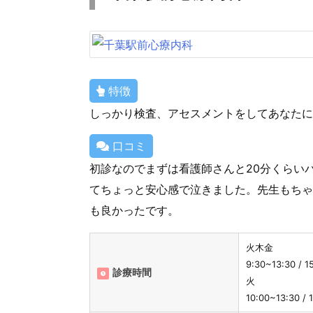
特徴
しっかり検査、アセスメントをしてあなたに
口コミ
初診なのでまずは看護師さんと20分くらい
てちょっと安心感で泣きました。先生もちゃ
も良かったです。
火木金
9:30~13:30 / 1
診療時間
火
10:00~13:30 / 