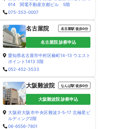
614 関電不動産京都ビル 5階
075-353-0007
名古屋院
名古屋駅 徒歩0分
名古屋院 診察申込
愛知県名古屋市中村区椿町14-13 ウエスト
ポイント1413 3階
052-452-3533
大阪難波院
なんば駅 徒歩0分
大阪難波院 診察申込
大阪府大阪市中央区難波3-5-17 北極星ビ
ルディング2階
06-6556-7801