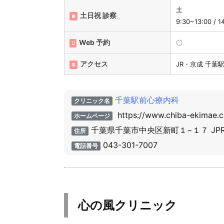
土
土日祝 診察
9:30~13:00 / 1
Web 予約
〇
アクセス
JR・京成 千葉
千葉駅前心療内科
クリニック名
https://www.chiba-ekimae.
ホームページ
千葉県千葉市中央区新町１−１７ JPR
住所
043-301-7007
電話番号
心の風クリニック