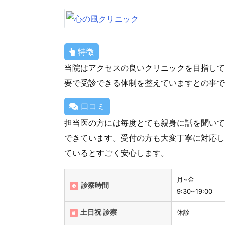
特徴
当院はアクセスの良いクリニックを目指して
要で受診できる体制を整えていますとの事で
口コミ
担当医の方には毎度とても親身に話を聞いて
できています。受付の方も大変丁寧に対応し
ているとすごく安心します。
月~金
診察時間
9:30~19:00
土日祝 診察
休診