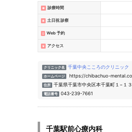
診療時間
土日祝 診察
Web 予約
アクセス
千葉中央こころのクリニック
クリニック名
https://chibachuo-mental.c
ホームページ
千葉県千葉市中央区本千葉町１−１
住所
043-239-7661
電話番号
千葉駅前心療内科