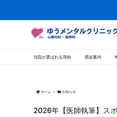
当院が選ばれる理由
受診案内
ホーム
>
お知らせ
2026年【医師執筆】ス