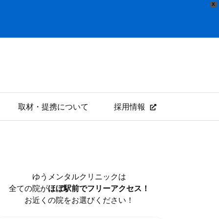
X
取材・提携について
採用情報
ゆうメンタルクリニックは
全ての院が
ほぼ駅前でフリーアクセス！
お近くの院をお選びください！