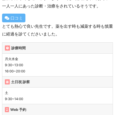
一人一人にあった診断・治療をされているそうです。
口コミ
とても熱心で良い先生です。薬を出す時も減薬する時も慎重
に経過を診てくださいました。
診療時間
月火水金
9:30~13:00
16:00~20:00
土日祝 診察
土
9:30~14:00
Web 予約