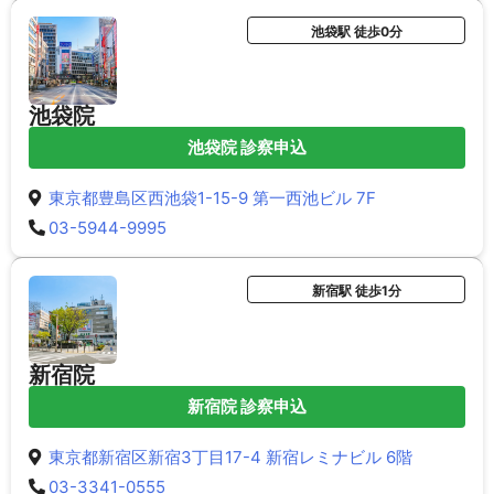
池袋駅 徒歩0分
池袋院
池袋院 診察申込
東京都豊島区西池袋1-15-9 第一西池ビル 7F
03-5944-9995
新宿駅 徒歩1分
新宿院
新宿院 診察申込
東京都新宿区新宿3丁目17-4 新宿レミナビル 6階
03-3341-0555