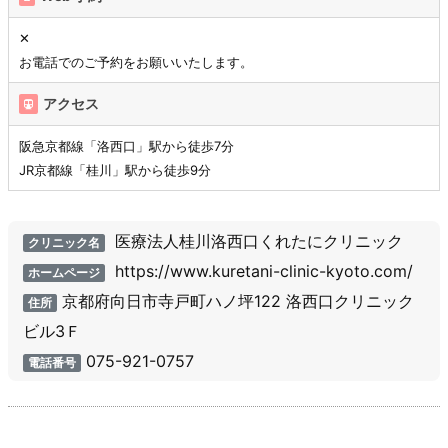
✕
お電話でのご予約をお願いいたします。
アクセス
阪急京都線「洛西口」駅から徒歩7分
JR京都線「桂川」駅から徒歩9分
医療法人桂川洛西口くれたにクリニック
クリニック名
https://www.kuretani-clinic-kyoto.com/
ホームページ
京都府向日市寺戸町ハノ坪122 洛西口クリニック
住所
ビル3Ｆ
075-921-0757
電話番号