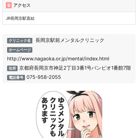
アクセス
JR長岡京駅直結
長岡京駅前メンタルクリニック
クリニック名
ホームページ
http://www.nagaoka.or.jp/mental/index.html
京都府長岡京市神足2丁目3番1号バンビオ1番館7階
住所
075-958-2055
電話番号