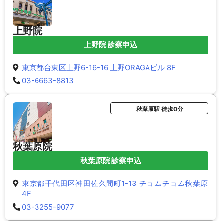
上野院
上野院 診察申込
東京都台東区上野6-16-16 上野ORAGAビル 8F
03-6663-8813
秋葉原駅 徒歩0分
秋葉原院
秋葉原院 診察申込
東京都千代田区神田佐久間町1-13 チョムチョム秋葉原
4F
03-3255-9077