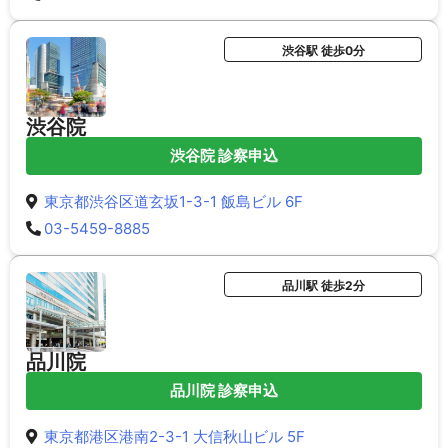
渋谷駅 徒歩0分
渋谷院
渋谷院 診察申込
東京都渋谷区道玄坂1-3-1 飯島ビル 6F
03-5459-8885
品川駅 徒歩2分
品川院
品川院 診察申込
東京都港区港南2-3-1 大信秋山ビル 5F