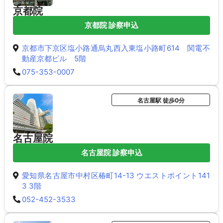
京都院
京都院 診察申込
京都市下京区塩小路通烏丸西入東塩小路町614 関電不
動産京都ビル 5階
075-353-0007
名古屋駅 徒歩0分
名古屋院
名古屋院 診察申込
愛知県名古屋市中村区椿町14-13 ウエストポイント141
3 3階
052-452-3533