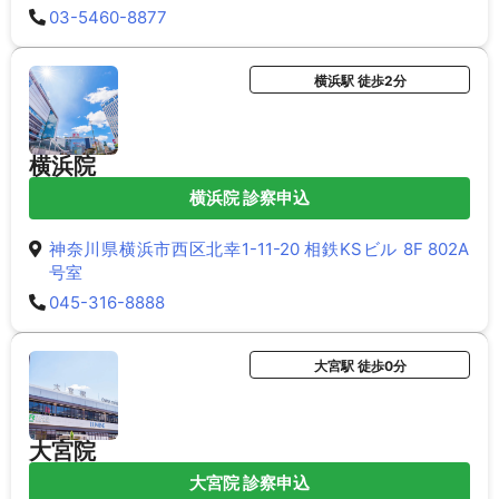
03-5460-8877
横浜駅 徒歩2分
横浜院
横浜院 診察申込
神奈川県横浜市西区北幸1-11-20 相鉄KSビル 8F 802A
号室
045-316-8888
大宮駅 徒歩0分
大宮院
大宮院 診察申込