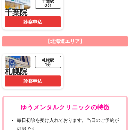
千葉駅
0分
千葉院
診察申込
【北海道エリア】
札幌駅
1分
札幌院
診察申込
ゆうメンタルクリニックの特徴
毎日初診を受け入れております。当日のご予約が
可能です。