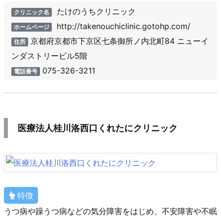
たけのうちクリニック
クリニック名
http://takenouchiclinic.gotohp.com/
ホームページ
京都府京都市下京区七条御所ノ内北町84 ニューイ
住所
ンダストリービル5階
075-326-3211
電話番号
医療法人桂川洛西口くれたにクリニック
特徴
うつ病や躁うつ病などの気分障害をはじめ、不安障害や不眠