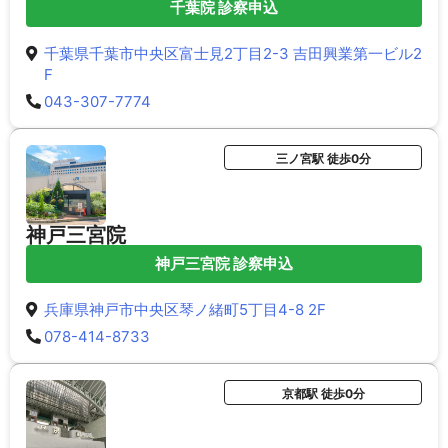
千葉院 診察申込
千葉県千葉市中央区富士見2丁目2-3 吉田興業第一ビル2
F
043-307-7774
三ノ宮駅 徒歩0分
神戸三宮院
神戸三宮院 診察申込
兵庫県神戸市中央区琴ノ緒町5丁目4-8 2F
078-414-8733
京都駅 徒歩0分