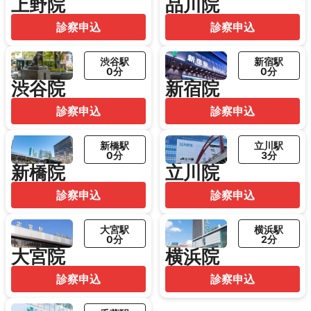
上野院
品川院
診察申込
診察申込
渋谷駅
新宿駅
0分
0分
渋谷院
新宿院
診察申込
診察申込
新橋駅
立川駅
0分
3分
新橋院
立川院
診察申込
診察申込
大宮駅
横浜駅
0分
2分
大宮院
横浜院
診察申込
診察申込