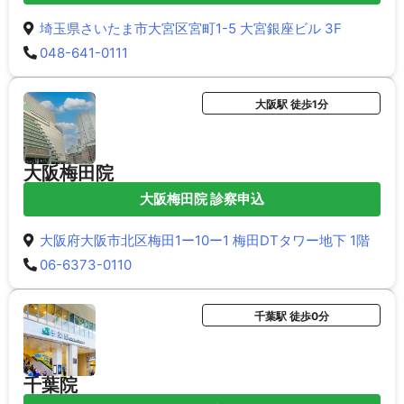
埼玉県さいたま市大宮区宮町1-5 大宮銀座ビル 3F
048-641-0111
大阪駅 徒歩1分
大阪梅田院
大阪梅田院 診察申込
大阪府大阪市北区梅田1ー10ー1 梅田DTタワー地下 1階
06-6373-0110
千葉駅 徒歩0分
千葉院