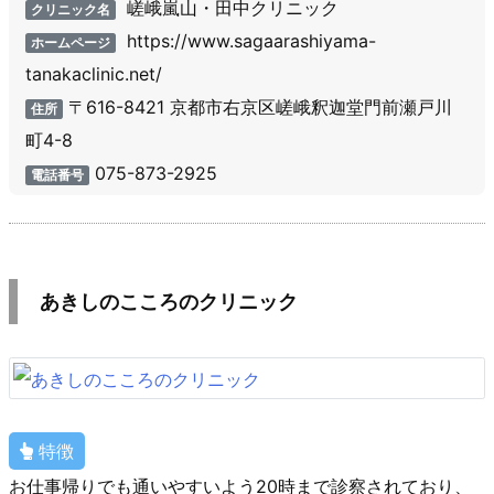
嵯峨嵐山・田中クリニック
クリニック名
https://www.sagaarashiyama-
ホームページ
tanakaclinic.net/
〒616-8421 京都市右京区嵯峨釈迦堂門前瀬戸川
住所
町4-8
075-873-2925
電話番号
あきしのこころのクリニック
特徴
お仕事帰りでも通いやすいよう20時まで診察されており、