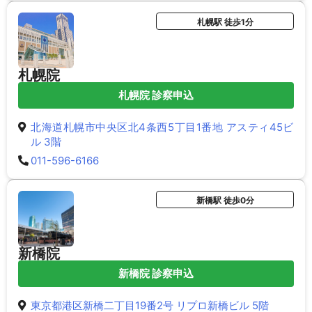
札幌駅 徒歩1分
札幌院
札幌院 診察申込
北海道札幌市中央区北4条西5丁目1番地 アスティ45ビ
ル 3階
011-596-6166
新橋駅 徒歩0分
新橋院
新橋院 診察申込
東京都港区新橋二丁目19番2号 リプロ新橋ビル 5階