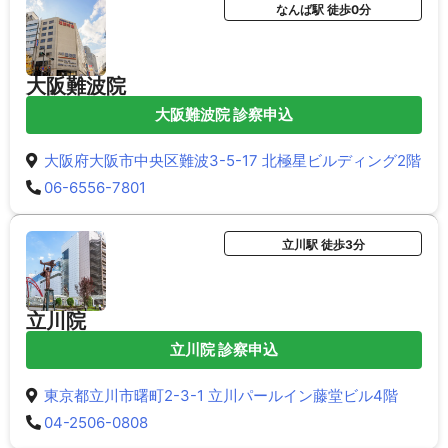
なんば駅 徒歩0分
大阪難波院
大阪難波院 診察申込
大阪府大阪市中央区難波3-5-17 北極星ビルディング2階
06-6556-7801
立川駅 徒歩3分
立川院
立川院 診察申込
東京都立川市曙町2-3-1 立川パールイン藤堂ビル4階
04-2506-0808