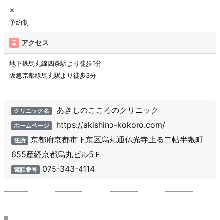
✕
予約制
アクセス
地下鉄烏丸線四条駅より徒歩1分
阪急京都線烏丸駅より徒歩3分
あきしのこころのクリニック
クリニック名
https://akishino-kokoro.com/
ホームページ
京都府京都市下京区烏丸通仏光寺上る二帖半敷町
住所
655産経京都烏丸ビル5Ｆ
075-343-4114
電話番号