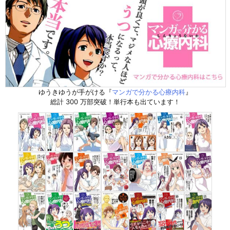
ゆうきゆうが手がける『
マンガで分かる心療内科
』
総計 300 万部突破！単行本も出ています！