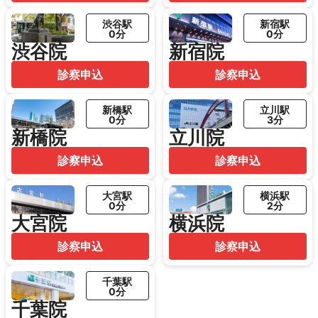
渋谷駅
新宿駅
0分
0分
渋谷院
新宿院
診察申込
診察申込
新橋駅
立川駅
0分
3分
新橋院
立川院
診察申込
診察申込
大宮駅
横浜駅
0分
2分
大宮院
横浜院
診察申込
診察申込
千葉駅
0分
千葉院