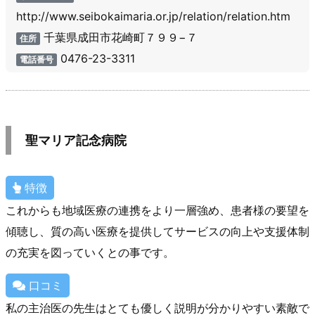
http://www.seibokaimaria.or.jp/relation/relation.htm
千葉県成田市花崎町７９９−７
住所
0476-23-3311
電話番号
聖マリア記念病院
特徴
これからも地域医療の連携をより一層強め、患者様の要望を
傾聴し、質の高い医療を提供してサービスの向上や支援体制
の充実を図っていくとの事です。
口コミ
私の主治医の先生はとても優しく説明が分かりやすい素敵で