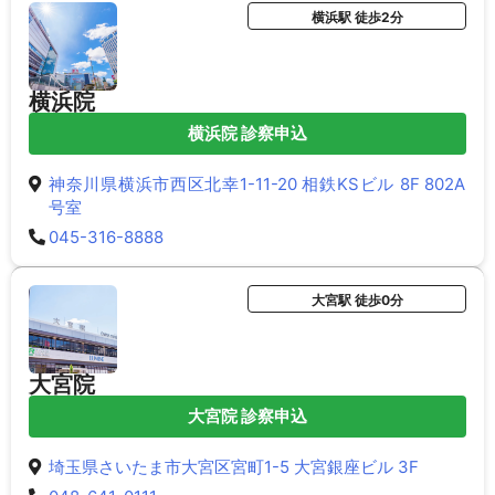
横浜駅 徒歩2分
横浜院
横浜院 診察申込
神奈川県横浜市西区北幸1-11-20 相鉄KSビル 8F 802A
号室
045-316-8888
大宮駅 徒歩0分
大宮院
大宮院 診察申込
埼玉県さいたま市大宮区宮町1-5 大宮銀座ビル 3F