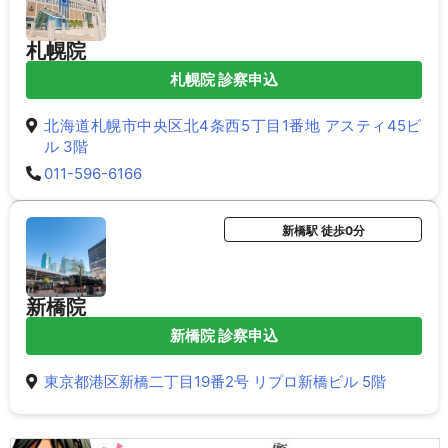
札幌院
札幌院 診察申込
北海道札幌市中央区北4条西5丁目1番地 アスティ45ビ
ル 3階
011-596-6166
新橋駅 徒歩0分
新橋院
新橋院 診察申込
東京都港区新橋二丁目19番2号 リプロ新橋ビル 5階