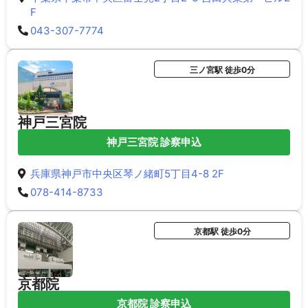
F
043-307-7774
三ノ宮駅 徒歩0分
神戸三宮院
神戸三宮院 診察申込
兵庫県神戸市中央区琴ノ緒町5丁目4-8 2F
078-414-8733
京都駅 徒歩0分
京都院
京都院 診察申込