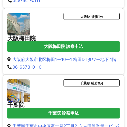
048-641-0111
大阪駅 徒歩1分
大阪梅田院
大阪梅田院 診察申込
大阪府大阪市北区梅田1ー10ー1 梅田DTタワー地下 1階
06-6373-0110
千葉駅 徒歩0分
千葉院
千葉院 診察申込
千葉県千葉市中央区富士見2丁目2-3 吉田興業第一ビル2