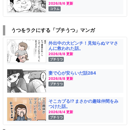
2026/8/6 更新
コラム
うつをラクにする「プチうつ」マンガ
外出中の大ピンチ！見知らぬママさ
んに救われた話。
2026/8/8 更新
プチうつ
妻で心が安らいだ話284
2026/8/8 更新
プチうつ
そこカブる!? まさかの趣味仲間をみ
つけた話。
2026/8/4 更新
プチうつ