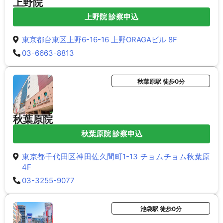
上野院
上野院 診察申込
東京都台東区上野6-16-16 上野ORAGAビル 8F
03-6663-8813
秋葉原駅 徒歩0分
秋葉原院
秋葉原院 診察申込
東京都千代田区神田佐久間町1-13 チョムチョム秋葉原
4F
03-3255-9077
池袋駅 徒歩0分