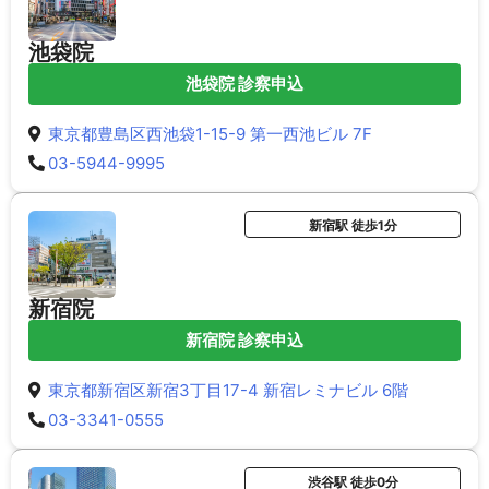
池袋院
池袋院 診察申込
東京都豊島区西池袋1-15-9 第一西池ビル 7F
03-5944-9995
新宿駅 徒歩1分
新宿院
新宿院 診察申込
東京都新宿区新宿3丁目17-4 新宿レミナビル 6階
03-3341-0555
渋谷駅 徒歩0分