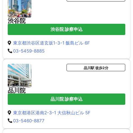
渋谷院
渋谷院 診察申込
東京都渋谷区道玄坂1-3-1 飯島ビル 6F
03-5459-8885
品川駅 徒歩2分
品川院
品川院 診察申込
東京都港区港南2-3-1 大信秋山ビル 5F
03-5460-8877