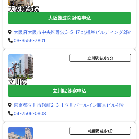
大阪難波院
大阪難波院 診察申込
大阪府大阪市中央区難波3-5-17 北極星ビルディング2階
06-6556-7801
立川駅 徒歩3分
立川院
立川院 診察申込
東京都立川市曙町2-3-1 立川パールイン藤堂ビル4階
04-2506-0808
札幌駅 徒歩1分