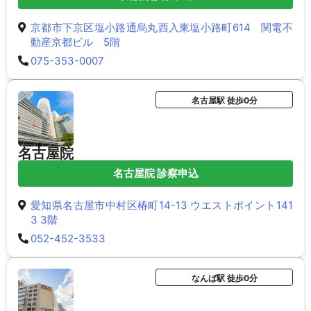
京都市下京区塩小路通烏丸西入東塩小路町614 関電不
動産京都ビル 5階
075-353-0007
名古屋駅 徒歩0分
名古屋院
名古屋院 診察申込
愛知県名古屋市中村区椿町14-13 ウエストポイント141
3 3階
052-452-3533
なんば駅 徒歩0分