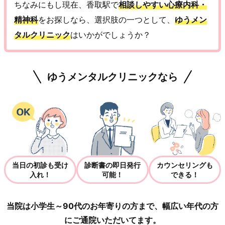
ちなみにもし現在、香取駅で
相談しやすい心療内科・
精神科
をお探しなら、選択肢の一つとして、
ゆうメン
タルクリニック
はいかがでしょうか？
ゆうメンタルクリニックなら
当日の初診も受け
診断書の即日発行
カウンセリングも
入れ！
可能！
できる！
当院は小学生～90代のお年寄りの方まで、幅広い年代の方
にご通院いただいてます。