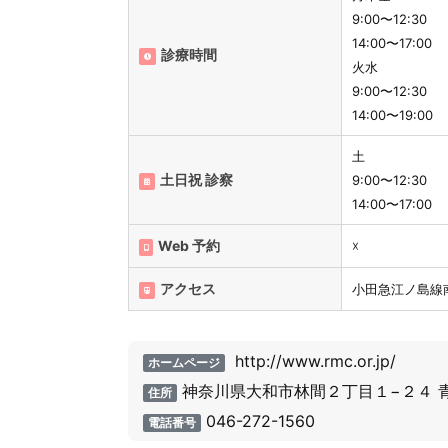
9:00〜12:30
14:00〜17:
診療時間
火水
9:00〜12:3
14:00〜19:00
土
土日祝 診察
9:00〜12:30
14:00〜17:00
Web 予約
☓
アクセス
小田急江ノ島線
http://www.rmc.or.jp/
ホームページ
神奈川県大和市林間２丁目１−２４ 青木
住所
046-272-1560
電話番号