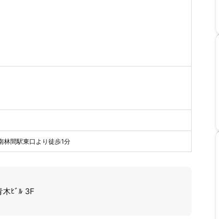
00
0
南林間駅東口より徒歩1分
ﾋﾞﾙ 3F