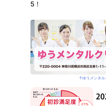
5！
↑ゆうメンタル