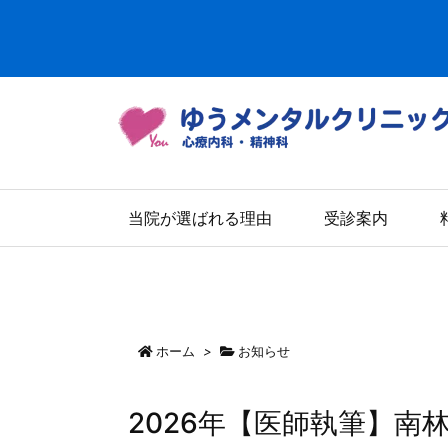
当院が選ばれる理由
受診案内
ホーム
>
お知らせ
2026年【医師執筆】南