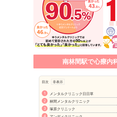
南林間駅で心療内
目次
メンタルクリニック日日草
林間メンタルクリニック
塚原クリニック
アンディクリニック