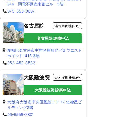
614 関電不動産京都ビル 5階
075-353-0007
名古屋院
名古屋駅 徒歩0分
名古屋院 診察申込
愛知県名古屋市中村区椿町14-13 ウエスト
ポイント1413 3階
052-452-3533
大阪難波院
なんば駅 徒歩0分
大阪難波院 診察申込
大阪府大阪市中央区難波3-5-17 北極星ビ
ルディング2階
06-6556-7801