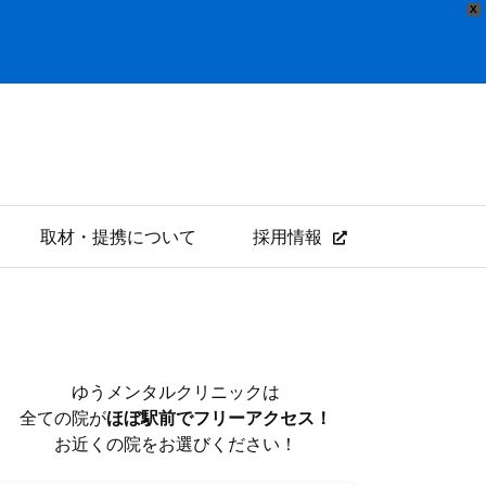
X
取材・提携について
採用情報
ゆうメンタルクリニックは
全ての院が
ほぼ駅前でフリーアクセス！
お近くの院をお選びください！