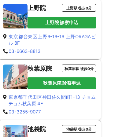
上野院
上野駅 徒歩0分
上野院 診察申込
東京都台東区上野6-16-16 上野ORAGAビ
ル 8F
03-6663-8813
秋葉原院
秋葉原駅 徒歩0分
秋葉原院 診察申込
東京都千代田区神田佐久間町1-13 チョム
チョム秋葉原 4F
03-3255-9077
池袋院
池袋駅 徒歩0分