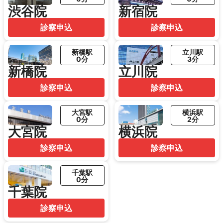
渋谷院
新宿院
診察申込
診察申込
新橋駅
立川駅
0分
3分
新橋院
立川院
診察申込
診察申込
大宮駅
横浜駅
0分
2分
大宮院
横浜院
診察申込
診察申込
千葉駅
0分
千葉院
診察申込