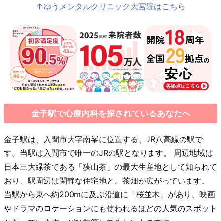
↑ゆうメンタルクリニック大宮院はこちら
金子駅で心療内科を探されているあなたへ
金子駅は、入間市大字南峯に位置する、JR八高線の駅で
す。当駅は入間市で唯一のJRの駅となります。 周辺地域は
日本三大緑茶である「狭山茶」の最大生産地として知られて
おり、駅周辺は閑静な住宅地と、茶畑が広がっています。
当駅から東へ約200mに及ぶ沿道に「桜並木」があり、映画
やドラマのロケーションにも使われるほどの人気のスポット