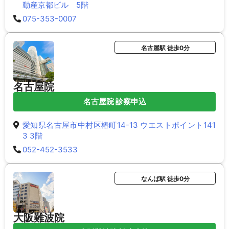
動産京都ビル 5階
075-353-0007
名古屋駅 徒歩0分
名古屋院
名古屋院 診察申込
愛知県名古屋市中村区椿町14-13 ウエストポイント141
3 3階
052-452-3533
なんば駅 徒歩0分
大阪難波院