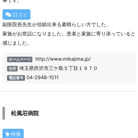
口コミ
副医院長先生が信頼出来る素晴らしい方でした。
家族がお世話になりました。患者と家族に寄り添っていると
感じました。
http://www.mikajima.jp/
ホームページ
埼玉県所沢市三ケ島５丁目１９７０
住所
04-2948-1511
電話番号
松風荘病院
特徴