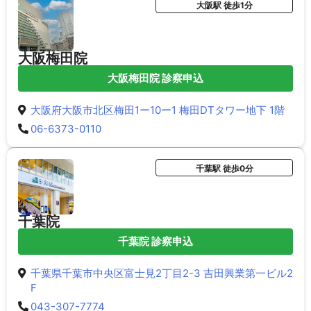
大阪駅 徒歩1分
大阪梅田院
大阪梅田院 診察申込
大阪府大阪市北区梅田1ー10ー1 梅田DTタワー地下 1階
06-6373-0110
千葉駅 徒歩0分
千葉院
千葉院 診察申込
千葉県千葉市中央区富士見2丁目2-3 吉田興業第一ビル2
F
043-307-7774