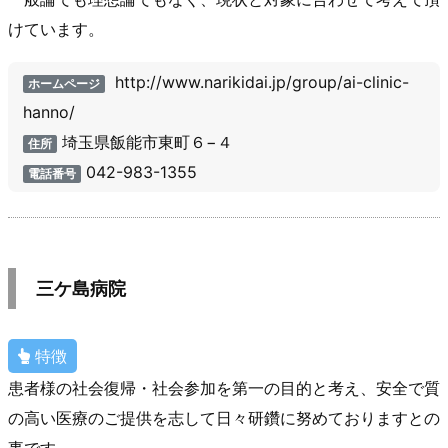
けています。
http://www.narikidai.jp/group/ai-clinic-
ホームページ
hanno/
埼玉県飯能市東町６−４
住所
042-983-1355
電話番号
三ケ島病院
特徴
患者様の社会復帰・社会参加を第一の目的と考え、安全で質
の高い医療のご提供を志して日々研鑽に努めておりますとの
事です。