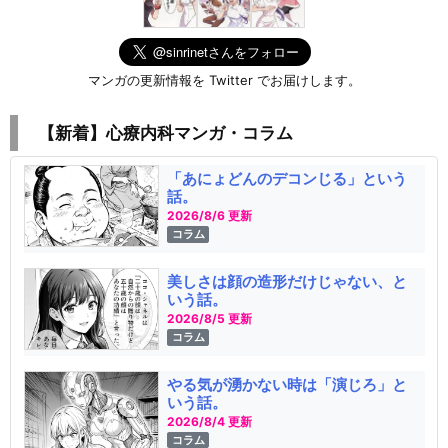
マンガの更新情報を Twitter でお届けします。
【新着】心療内科マンガ・コラム
「あにょどんのデコンじる」という
話。
2026/8/6 更新
コラム
美しさは顔の造形だけじゃない、と
いう話。
2026/8/5 更新
コラム
やる気が湧かない時は「演じろ」と
いう話。
2026/8/4 更新
コラム