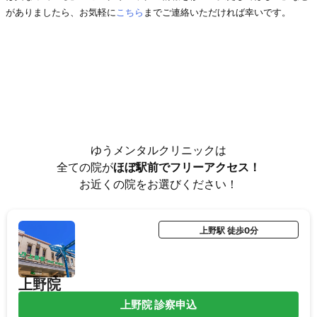
がありましたら、お気軽に
こちら
までご連絡いただければ幸いです。
ゆうメンタルクリニックは
全ての院が
ほぼ駅前でフリーアクセス！
お近くの院をお選びください！
上野駅 徒歩0分
上野院
上野院 診察申込