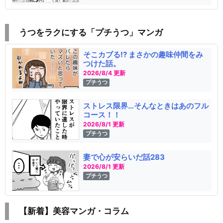
うつをラクにする「プチうつ」マンガ
そこカブる!? まさかの趣味仲間をみ
つけた話。
2026/8/4 更新
プチうつ
ストレス限界…そんなときはあのフル
コース！！
2026/8/1 更新
プチうつ
妻で心が安らいだ話283
2026/8/1 更新
プチうつ
【新着】美容マンガ・コラム