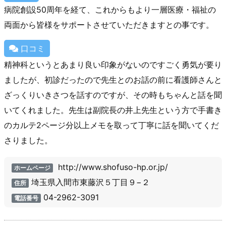
病院創設50周年を経て、これからもより一層医療・福祉の
両面から皆様をサポートさせていただきますとの事です。
口コミ
精神科というとあまり良い印象がないのですごく勇気が要り
ましたが、初診だったので先生とのお話の前に看護師さんと
ざっくりいきさつを話すのですが、その時もちゃんと話を聞
いてくれました。先生は副院長の井上先生という方で手書き
のカルテ2ページ分以上メモを取って丁寧に話を聞いてくだ
さりました。
http://www.shofuso-hp.or.jp/
ホームページ
埼玉県入間市東藤沢５丁目９−２
住所
04-2962-3091
電話番号