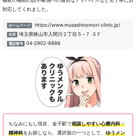
対応してくれました。
https://www.musashinomori-clinic.jp/
ホームページ
埼玉県狭山市入間川２丁目５−７ ３Ｆ
住所
04-2902-6888
電話番号
ちなみにもし現在、金子駅で
相談しやすい心療内科・
精神科
をお探しなら、選択肢の一つとして、
ゆうメン