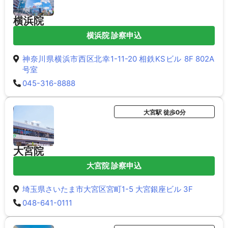
横浜院
横浜院 診察申込
神奈川県横浜市西区北幸1-11-20 相鉄KSビル 8F 802A
号室
045-316-8888
大宮駅 徒歩0分
大宮院
大宮院 診察申込
埼玉県さいたま市大宮区宮町1-5 大宮銀座ビル 3F
048-641-0111