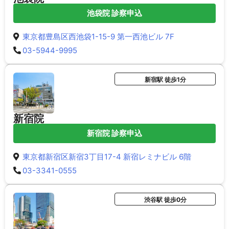
池袋院 診察申込
東京都豊島区西池袋1-15-9 第一西池ビル 7F
03-5944-9995
新宿駅 徒歩1分
新宿院
新宿院 診察申込
東京都新宿区新宿3丁目17-4 新宿レミナビル 6階
03-3341-0555
渋谷駅 徒歩0分