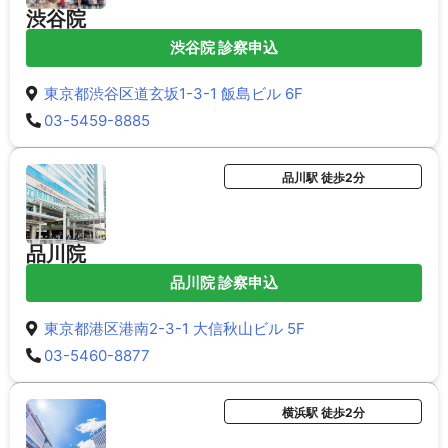
渋谷院
渋谷院 診察申込
東京都渋谷区道玄坂1-3-1 飯島ビル 6F
03-5459-8885
品川駅 徒歩2分
品川院
品川院 診察申込
東京都港区港南2-3-1 大信秋山ビル 5F
03-5460-8877
横浜駅 徒歩2分