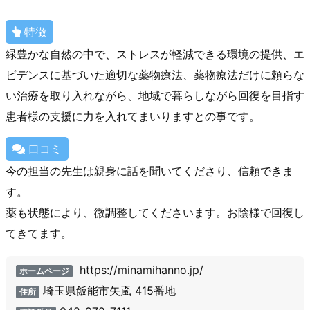
特徴
緑豊かな自然の中で、ストレスが軽減できる環境の提供、エ
ビデンスに基づいた適切な薬物療法、薬物療法だけに頼らな
い治療を取り入れながら、地域で暮らしながら回復を目指す
患者様の支援に力を入れてまいりますとの事です。
口コミ
今の担当の先生は親身に話を聞いてくださり、信頼できま
す。
薬も状態により、微調整してくださいます。お陰様で回復し
てきてます。
https://minamihanno.jp/
ホームページ
埼玉県飯能市矢颪 415番地
住所