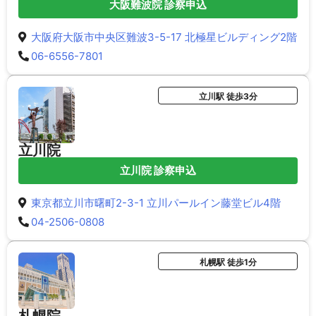
大阪難波院 診察申込
大阪府大阪市中央区難波3-5-17 北極星ビルディング2階
06-6556-7801
立川駅 徒歩3分
立川院
立川院 診察申込
東京都立川市曙町2-3-1 立川パールイン藤堂ビル4階
04-2506-0808
札幌駅 徒歩1分