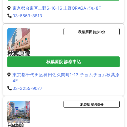
東京都台東区上野6-16-16 上野ORAGAビル 8F
03-6663-8813
秋葉原駅 徒歩0分
秋葉原院
秋葉原院 診察申込
東京都千代田区神田佐久間町1-13 チョムチョム秋葉原
4F
03-3255-9077
池袋駅 徒歩0分
池袋院