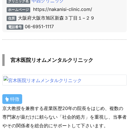
中西クリニック
クリニック名
https://nakanisi-clinic.com/
ホームページ
大阪府大阪市旭区新森３丁目１−２９
住所
06-6951-1117
電話番号
宮木医院リオムメンタルクリニック
特徴
京大教授を兼務する産業医歴20年の院長をはじめ、複数の
専門家が薬だけに頼らない「社会的処方」を重視し、当事者
やその関係者を総合的にサポートして下さいます。