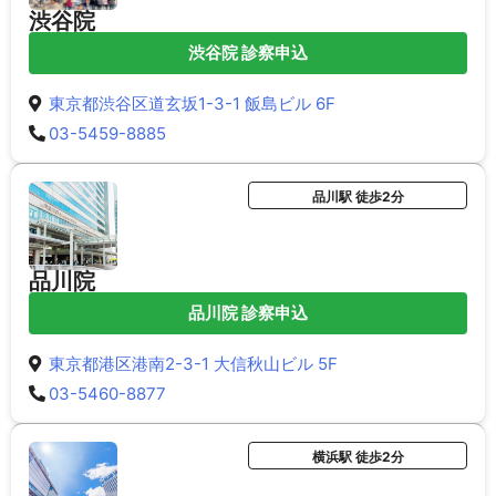
渋谷院
渋谷院 診察申込
東京都渋谷区道玄坂1-3-1 飯島ビル 6F
03-5459-8885
品川駅 徒歩2分
品川院
品川院 診察申込
東京都港区港南2-3-1 大信秋山ビル 5F
03-5460-8877
横浜駅 徒歩2分