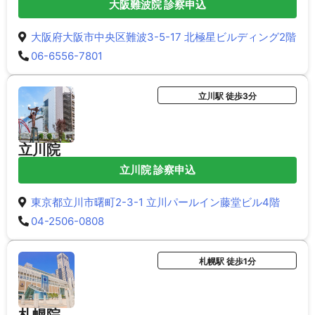
大阪難波院 診察申込
大阪府大阪市中央区難波3-5-17 北極星ビルディング2階
06-6556-7801
立川駅 徒歩3分
立川院
立川院 診察申込
東京都立川市曙町2-3-1 立川パールイン藤堂ビル4階
04-2506-0808
札幌駅 徒歩1分
札幌院