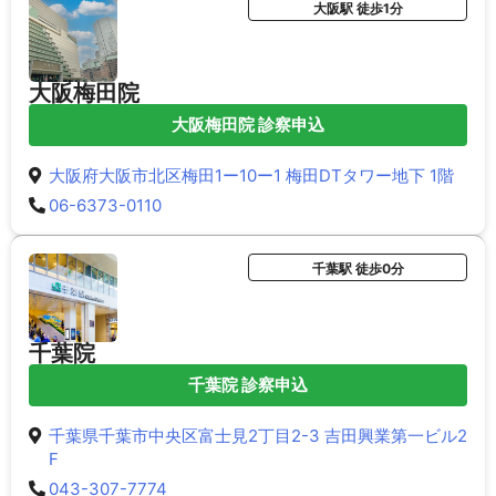
大阪駅 徒歩1分
大阪梅田院
大阪梅田院 診察申込
大阪府大阪市北区梅田1ー10ー1 梅田DTタワー地下 1階
06-6373-0110
千葉駅 徒歩0分
千葉院
千葉院 診察申込
千葉県千葉市中央区富士見2丁目2-3 吉田興業第一ビル2
F
043-307-7774