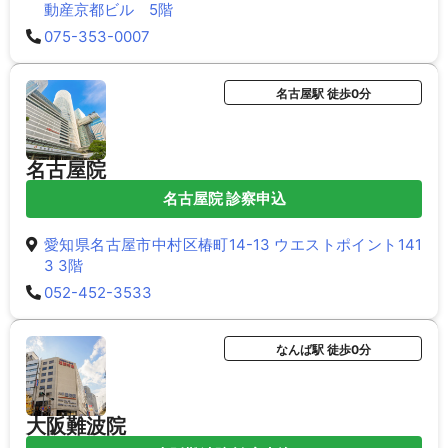
動産京都ビル 5階
075-353-0007
名古屋駅 徒歩0分
名古屋院
名古屋院 診察申込
愛知県名古屋市中村区椿町14-13 ウエストポイント141
3 3階
052-452-3533
なんば駅 徒歩0分
大阪難波院