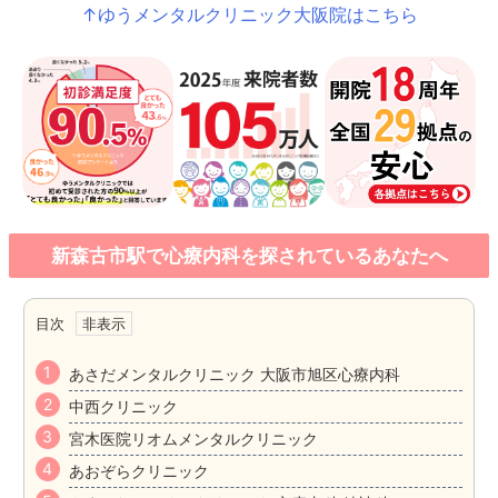
↑ゆうメンタルクリニック大阪院はこちら
新森古市駅で心療内科を探されているあなたへ
目次
あさだメンタルクリニック 大阪市旭区心療内科
中西クリニック
宮木医院リオムメンタルクリニック
あおぞらクリニック