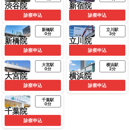
渋谷院
新宿院
診察申込
診察申込
新橋駅
立川駅
0分
3分
新橋院
立川院
診察申込
診察申込
大宮駅
横浜駅
0分
2分
大宮院
横浜院
診察申込
診察申込
千葉駅
0分
千葉院
診察申込