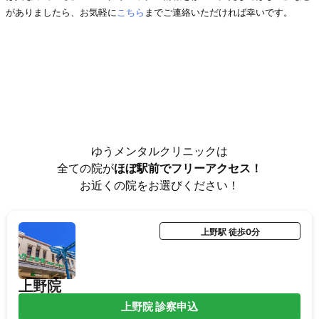
がありましたら、お気軽に
こちら
までご連絡いただければ幸いです。
ゆうメンタルクリニックは
全ての院が
ほぼ駅前でフリーアクセス！
お近くの院をお選びください！
上野駅 徒歩0分
上野院
上野院 診察申込