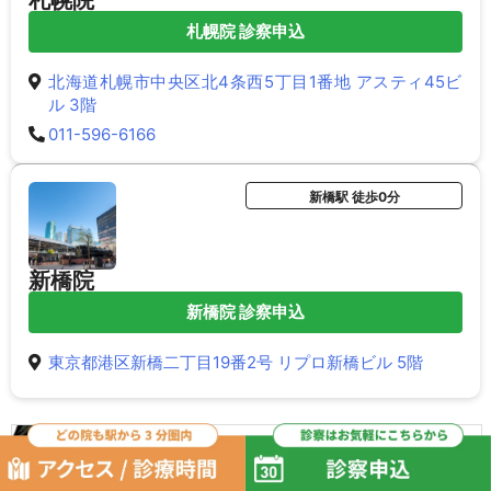
札幌院 診察申込
北海道札幌市中央区北4条西5丁目1番地 アスティ45ビ
ル 3階
011-596-6166
新橋駅 徒歩0分
新橋院
新橋院 診察申込
東京都港区新橋二丁目19番2号 リプロ新橋ビル 5階