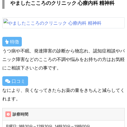
やましたこころのクリニック 心療内科 精神科
特徴
うつ病や不眠、発達障害の診断から物忘れ、認知症相談やパ
ニック障害などのこころの不調や悩みをお持ちの方はお気軽
にご相談下さいとの事です。
口コミ
なにより、良くなってきたらお薬の量をきちんと減らしてく
れます。
診察時間
月曜日: 9時30分～12時30分, 14時30分～19時00分