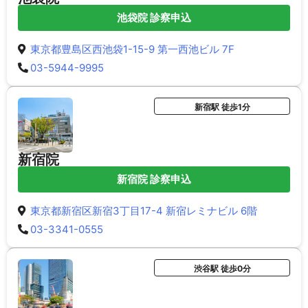
池袋院 診察申込
東京都豊島区西池袋1-15-9 第一西池ビル 7F
03-5944-9995
新宿駅 徒歩1分
新宿院
新宿院 診察申込
東京都新宿区新宿3丁目17-4 新宿レミナビル 6階
03-3341-0555
渋谷駅 徒歩0分