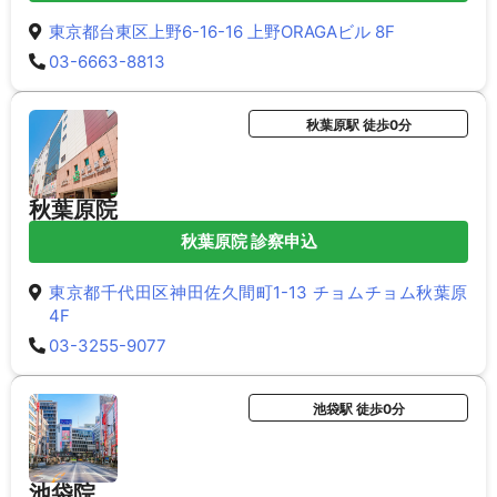
東京都台東区上野6-16-16 上野ORAGAビル 8F
03-6663-8813
秋葉原駅 徒歩0分
秋葉原院
秋葉原院 診察申込
東京都千代田区神田佐久間町1-13 チョムチョム秋葉原
4F
03-3255-9077
池袋駅 徒歩0分
池袋院