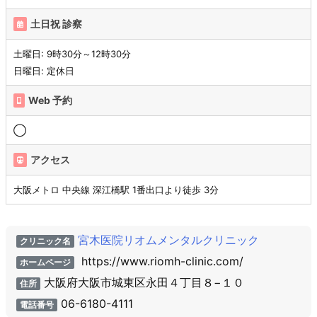
土日祝 診察
土曜日: 9時30分～12時30分
日曜日: 定休日
Web 予約
◯
アクセス
大阪メトロ 中央線 深江橋駅 1番出口より徒歩 3分
宮木医院リオムメンタルクリニック
クリニック名
https://www.riomh-clinic.com/
ホームページ
大阪府大阪市城東区永田４丁目８−１０
住所
06-6180-4111
電話番号