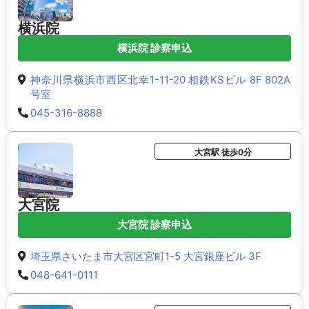
横浜院
横浜院 診察申込
神奈川県横浜市西区北幸1-11-20 相鉄KSビル 8F 802A
号室
045-316-8888
大宮駅 徒歩0分
大宮院
大宮院 診察申込
埼玉県さいたま市大宮区宮町1-5 大宮銀座ビル 3F
048-641-0111