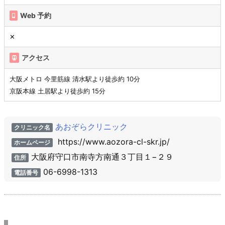
Web 予約
✕
アクセス
大阪メトロ 今里筋線 清水駅より徒歩約 10分
京阪本線 土居駅より徒歩約 15分
あおぞらクリニック
クリニック名
https://www.aozora-cl-skr.jp/
ホームページ
大阪府守口市南寺方南通３丁目１−２９
住所
06-6998-1313
電話番号