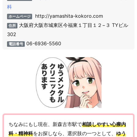
科
http://yamashita-kokoro.com
ホームページ
大阪府大阪市城東区今福東１丁目１２−３ TYビル
住所
302
06-6936-5560
電話番号
ちなみにもし現在、新森古市駅で
相談しやすい心療内
科・精神科
をお探しなら、選択肢の一つとして、
ゆう