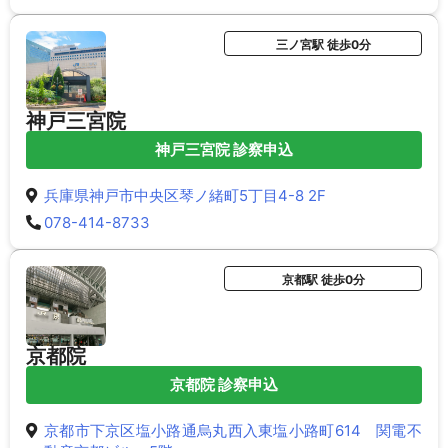
三ノ宮駅 徒歩0分
神戸三宮院
神戸三宮院 診察申込
兵庫県神戸市中央区琴ノ緒町5丁目4-8 2F
078-414-8733
京都駅 徒歩0分
京都院
京都院 診察申込
京都市下京区塩小路通烏丸西入東塩小路町614 関電不