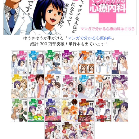
ゆうきゆうが手がける『
マンガで分かる心療内科
』
総計 300 万部突破！単行本も出ています！