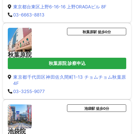
東京都台東区上野6-16-16 上野ORAGAビル 8F
03-6663-8813
秋葉原駅 徒歩0分
秋葉原院
秋葉原院 診察申込
東京都千代田区神田佐久間町1-13 チョムチョム秋葉原
4F
03-3255-9077
池袋駅 徒歩0分
池袋院