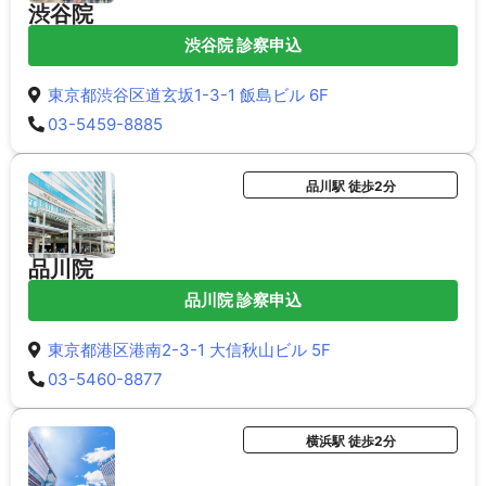
渋谷院
渋谷院 診察申込
東京都渋谷区道玄坂1-3-1 飯島ビル 6F
03-5459-8885
品川駅 徒歩2分
品川院
品川院 診察申込
東京都港区港南2-3-1 大信秋山ビル 5F
03-5460-8877
横浜駅 徒歩2分