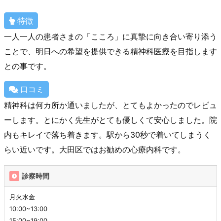
特徴
一人一人の患者さまの「こころ」に真摯に向き合い寄り添う
ことで、明日への希望を提供できる精神科医療を目指します
との事です。
口コミ
精神科は何カ所か通いましたが、とてもよかったのでレビュ
ーします。とにかく先生がとても優しくて安心しました。院
内もキレイで落ち着きます。駅から30秒で着いてしまうく
らい近いです。大田区ではお勧めの心療内科です。
診察時間
月火水金
10:00~13:00
15:00~19:00