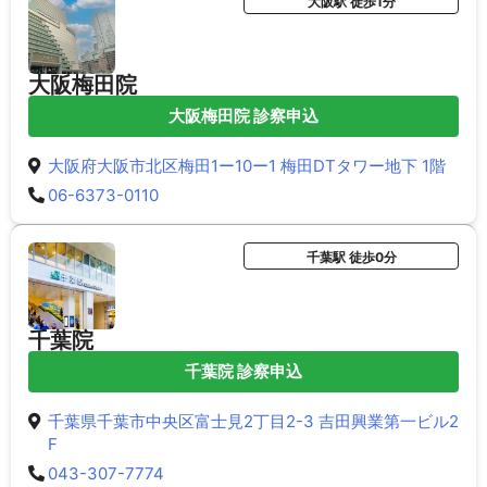
大阪駅 徒歩1分
大阪梅田院
大阪梅田院 診察申込
大阪府大阪市北区梅田1ー10ー1 梅田DTタワー地下 1階
06-6373-0110
千葉駅 徒歩0分
千葉院
千葉院 診察申込
千葉県千葉市中央区富士見2丁目2-3 吉田興業第一ビル2
F
043-307-7774