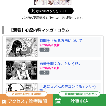
マンガの更新情報を Twitter でお届けします。
【新着】心療内科マンガ・コラム
時間を止める方法について
2026/8/8 更新
コラム
石橋を叩くな、という話。
2026/8/7 更新
コラム
「あにょどんのデコンじる」という
話。
2026/8/6 更新
コラム