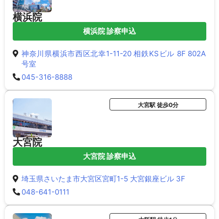
横浜院
横浜院 診察申込
神奈川県横浜市西区北幸1-11-20 相鉄KSビル 8F 802A
号室
045-316-8888
大宮駅 徒歩0分
大宮院
大宮院 診察申込
埼玉県さいたま市大宮区宮町1-5 大宮銀座ビル 3F
048-641-0111