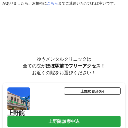
がありましたら、お気軽に
こちら
までご連絡いただければ幸いです。
ゆうメンタルクリニックは
全ての院が
ほぼ駅前でフリーアクセス！
お近くの院をお選びください！
上野駅 徒歩0分
上野院
上野院 診察申込