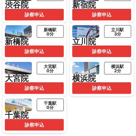
渋谷院
新宿院
診察申込
診察申込
新橋駅
立川駅
0分
3分
新橋院
立川院
診察申込
診察申込
大宮駅
横浜駅
0分
2分
大宮院
横浜院
診察申込
診察申込
千葉駅
0分
千葉院
診察申込