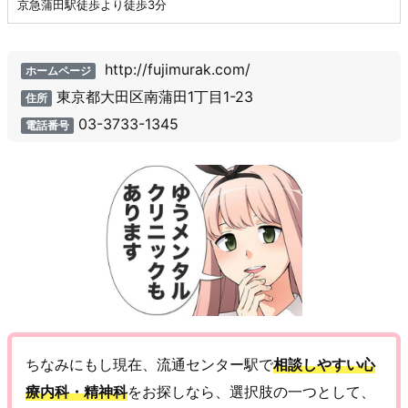
京急蒲田駅徒歩より徒歩3分
http://fujimurak.com/
ホームページ
東京都大田区南蒲田1丁目1-23
住所
03-3733-1345
電話番号
ちなみにもし現在、流通センター駅で
相談しやすい心
療内科・精神科
をお探しなら、選択肢の一つとして、