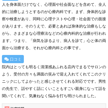
人を身体面だけでなく、心理面や社会面などを含めて、全人
的に治療しようとするのが心療内科です。まず、身体的な診
察や検査があり、同時に心理テストや心理・社会面での面接
があります。そのうえで、必要とあれば身体的な治療もしな
がら、さまざまな心理療法などの心療内科的な治療が行われ
ます。つまり、「病気を診るより、病人を診て」心と体の両
面から治療する、それが心療内科との事です。
口コミ
院内はとっても明るく清潔感あふれる店内でまるでサロンの
よう。受付の方々も満面の笑みで迎え入れてくれてこのクリ
ニックにしてよかったと感じさせてくれる対応でです。男性
の先生で、話やすく話にくいこともすごい親身になって話を
聞いてくれて、気兼ねなく悩みを打ち明けられました。