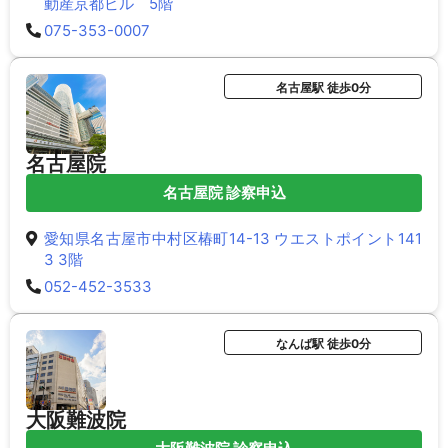
動産京都ビル 5階
075-353-0007
名古屋駅 徒歩0分
名古屋院
名古屋院 診察申込
愛知県名古屋市中村区椿町14-13 ウエストポイント141
3 3階
052-452-3533
なんば駅 徒歩0分
大阪難波院