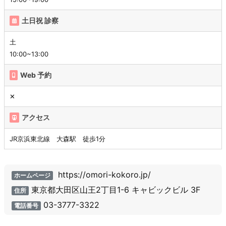
土日祝 診察
土
10:00~13:00
Web 予約
✕
アクセス
JR京浜東北線 大森駅 徒歩1分
https://omori-kokoro.jp/
ホームページ
東京都大田区山王2丁目1-6 キャビックビル 3F
住所
03-3777-3322
電話番号