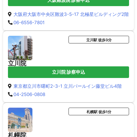
大阪難波院 診察申込
大阪府大阪市中央区難波3-5-17 北極星ビルディング2階
06-6556-7801
立川駅 徒歩3分
立川院
立川院 診察申込
東京都立川市曙町2-3-1 立川パールイン藤堂ビル4階
04-2506-0808
札幌駅 徒歩1分
札幌院