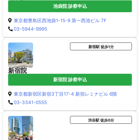
池袋院 診察申込
東京都豊島区西池袋1-15-9 第一西池ビル 7F
03-5944-9995
新宿駅 徒歩1分
新宿院
新宿院 診察申込
東京都新宿区新宿3丁目17-4 新宿レミナビル 6階
03-3341-0555
渋谷駅 徒歩0分