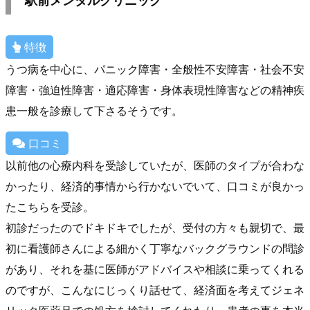
駅前メンタルクリニック
特徴
うつ病を中心に、パニック障害・全般性不安障害・社会不安
障害・強迫性障害・適応障害・身体表現性障害などの精神疾
患一般を診療して下さるそうです。
口コミ
以前他の心療内科を受診していたが、医師のタイプが合わな
かったり、経済的事情から行かないでいて、口コミが良かっ
たこちらを受診。
初診だったのでドキドキでしたが、受付の方々も親切で、最
初に看護師さんによる細かく丁寧なバックグラウンドの問診
があり、それを基に医師がアドバイスや相談に乗ってくれる
のですが、こんなにじっくり話せて、経済面を考えてジェネ