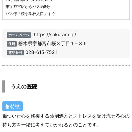
東宇都宮駅からバス約8分
バス停「桜小学校入口」すぐ
https://sakurara.jp/
ホームページ
栃木県宇都宮市桜３丁目１−３６
住所
028-615-7521
電話番号
うえの医院
特徴
傷ついた心を修復する薬剤処方とストレスを受け流せる心の
持ち方を一緒に考えていかれるとのことです。