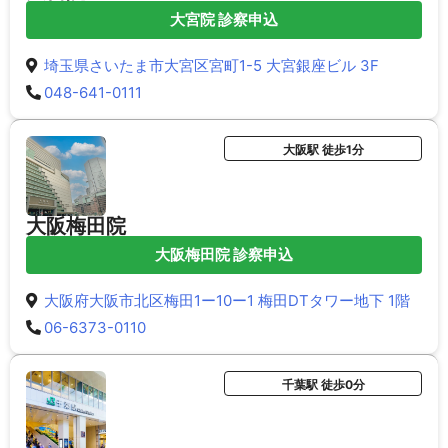
大宮院 診察申込
埼玉県さいたま市大宮区宮町1-5 大宮銀座ビル 3F
048-641-0111
大阪駅 徒歩1分
大阪梅田院
大阪梅田院 診察申込
大阪府大阪市北区梅田1ー10ー1 梅田DTタワー地下 1階
06-6373-0110
千葉駅 徒歩0分