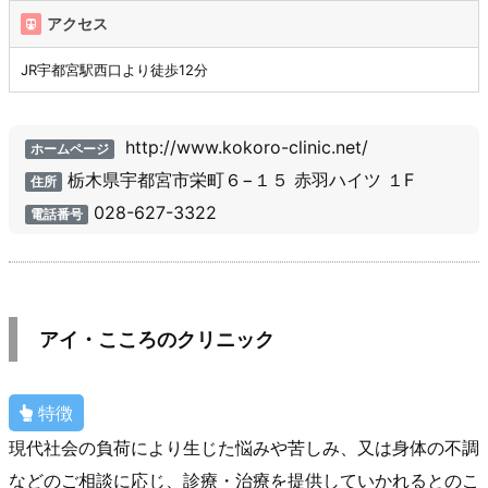
アクセス
JR宇都宮駅西口より徒歩12分
http://www.kokoro-clinic.net/
ホームページ
栃木県宇都宮市栄町６−１５ 赤羽ハイツ １F
住所
028-627-3322
電話番号
アイ・こころのクリニック
特徴
現代社会の負荷により生じた悩みや苦しみ、又は身体の不調
などのご相談に応じ、診療・治療を提供していかれるとのこ