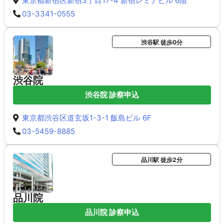
東京都新宿区新宿3丁目17-4 新宿レミナビル 6階
03-3341-0555
渋谷駅 徒歩0分
渋谷院
渋谷院 診察申込
東京都渋谷区道玄坂1-3-1 飯島ビル 6F
03-5459-8885
品川駅 徒歩2分
品川院
品川院 診察申込