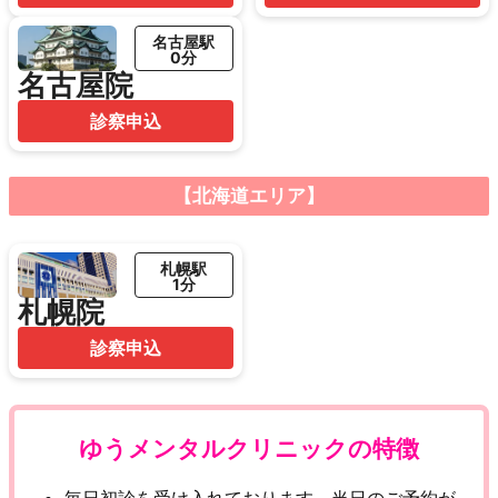
名古屋駅
0分
名古屋院
診察申込
【北海道エリア】
札幌駅
1分
札幌院
診察申込
ゆうメンタルクリニックの特徴
毎日初診を受け入れております。当日のご予約が