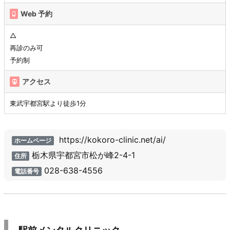
Web 予約
△
再診のみ可
予約制
アクセス
東武宇都宮駅より徒歩1分
https://kokoro-clinic.net/ai/
ホームページ
栃木県宇都宮市松が峰2-4-1
住所
028-638-4556
電話番号