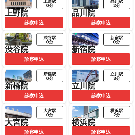
上野駅
品川駅
0分
2分
上野院
品川院
診察申込
診察申込
渋谷駅
新宿駅
0分
0分
渋谷院
新宿院
診察申込
診察申込
新橋駅
立川駅
0分
3分
新橋院
立川院
診察申込
診察申込
大宮駅
横浜駅
0分
2分
大宮院
横浜院
診察申込
診察申込