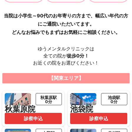
当院は小学生～90代のお年寄りの方まで、幅広い年代の方
にご通院いただいてます。
どんなお悩みでもまずはお気軽にご相談ください。
ゆうメンタルクリニックは
全ての院が
徒歩0分！
お近くの院をお選びください！
【関東エリア】
秋葉原駅
池袋駅
0分
0分
秋葉原院
池袋院
診察申込
診察申込