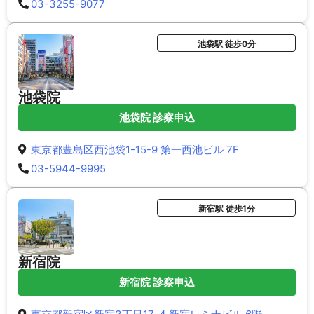
03-3255-9077
池袋駅 徒歩0分
池袋院
池袋院 診察申込
東京都豊島区西池袋1-15-9 第一西池ビル 7F
03-5944-9995
新宿駅 徒歩1分
新宿院
新宿院 診察申込