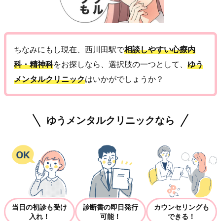
ちなみにもし現在、西川田駅で
相談しやすい心療内
科・精神科
をお探しなら、選択肢の一つとして、
ゆう
メンタルクリニック
はいかがでしょうか？
ゆうメンタルクリニックなら
当日の初診も受け
診断書の即日発行
カウンセリングも
入れ！
可能！
できる！