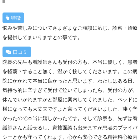
特徴
悩みや苦しみについてさまざまなご相談に応じ、診察・治療
を提供してまいりますとの事です。
口コミ
院長の先生も看護師さんも受付の方も、本当に優しく、患者
を軽蔑？すること無く、温かく接してくださいます。この病
院にかかれて本当に良かったと思います。わたしはある日、
気持ち的に辛すぎて受付で泣いてしまったら、受付の方が、
休んでいかれますかと部屋に案内してくれました。ベッドに
横になっても大丈夫ですよと言ってくださいました。凄く辛
かったので本当に嬉しかったです。そして診察も、先ずは看
護師さんと話せるし、家族面談も出来ますが患者のプライバ
シーとかも守ってくれます。心から安心できる精神科心療内