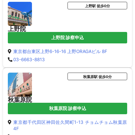
上野駅 徒歩0分
上野院
上野院 診察申込
東京都台東区上野6-16-16 上野ORAGAビル 8F
03-6663-8813
秋葉原駅 徒歩0分
秋葉原院
秋葉原院 診察申込
東京都千代田区神田佐久間町1-13 チョムチョム秋葉原
4F