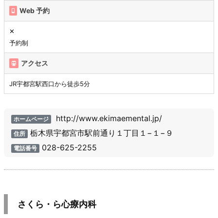
Web 予約
✕
予約制
アクセス
JR宇都宮駅西口から徒歩5分
http://www.ekimaemental.jp/
ホームページ
栃木県宇都宮市駅前通り１丁目１−１−９
住所
028-625-2255
電話番号
さくら・ら心療内科