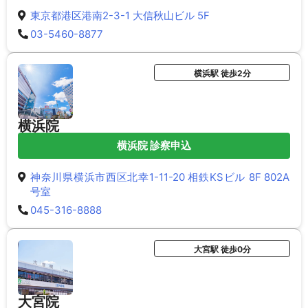
東京都港区港南2-3-1 大信秋山ビル 5F
03-5460-8877
横浜駅 徒歩2分
横浜院
横浜院 診察申込
神奈川県横浜市西区北幸1-11-20 相鉄KSビル 8F 802A
号室
045-316-8888
大宮駅 徒歩0分
大宮院