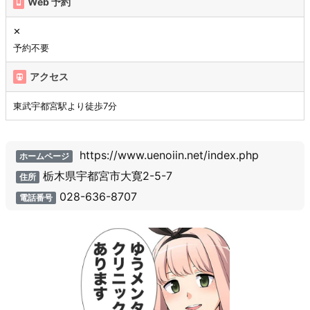
Web 予約
✕
予約不要
アクセス
東武宇都宮駅より徒歩7分
https://www.uenoiin.net/index.php
ホームページ
栃木県宇都宮市大寛2-5-7
住所
028-636-8707
電話番号