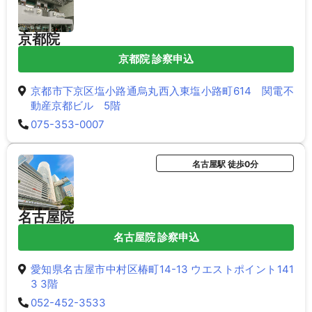
京都院
京都院 診察申込
京都市下京区塩小路通烏丸西入東塩小路町614 関電不
動産京都ビル 5階
075-353-0007
名古屋駅 徒歩0分
名古屋院
名古屋院 診察申込
愛知県名古屋市中村区椿町14-13 ウエストポイント141
3 3階
052-452-3533