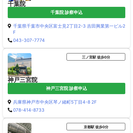
千葉院
千葉院 診察申込
千葉県千葉市中央区富士見2丁目2-3 吉田興業第一ビル2
F
043-307-7774
三ノ宮駅 徒歩0分
神戸三宮院
神戸三宮院 診察申込
兵庫県神戸市中央区琴ノ緒町5丁目4-8 2F
078-414-8733
京都駅 徒歩0分