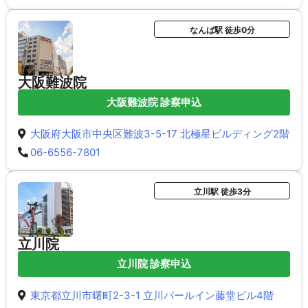
なんば駅 徒歩0分
大阪難波院
大阪難波院 診察申込
大阪府大阪市中央区難波3-5-17 北極星ビルディング2階
06-6556-7801
立川駅 徒歩3分
立川院
立川院 診察申込
東京都立川市曙町2-3-1 立川パールイン藤堂ビル4階