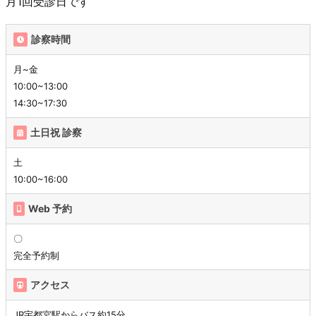
月1回受診日です
診察時間
月~金
10:00~13:00
14:30~17:30
土日祝 診察
土
10:00~16:00
Web 予約
〇
完全予約制
アクセス
JR宇都宮駅からバス約15分