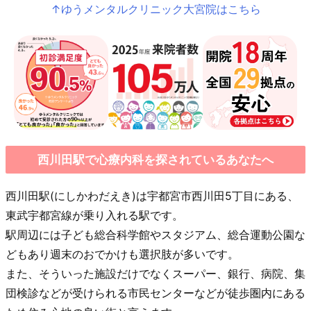
↑ゆうメンタルクリニック大宮院はこちら
西川田駅で心療内科を探されているあなたへ
西川田駅(にしかわだえき)は宇都宮市西川田5丁目にある、
東武宇都宮線が乗り入れる駅です。
駅周辺には子ども総合科学館やスタジアム、総合運動公園な
どもあり週末のおでかけも選択肢が多いです。
また、そういった施設だけでなくスーパー、銀行、病院、集
団検診などが受けられる市民センターなどが徒歩圏内にある