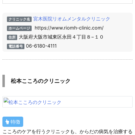
宮木医院リオムメンタルクリニック
クリニック名
https://www.riomh-clinic.com/
ホームページ
大阪府大阪市城東区永田４丁目８−１０
住所
06-6180-4111
電話番号
松本こころのクリニック
特徴
こころのケアを行うクリニックも、からだの病気を治療する