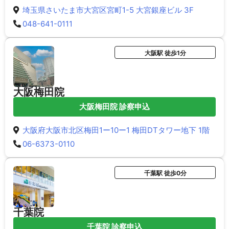
埼玉県さいたま市大宮区宮町1-5 大宮銀座ビル 3F
048-641-0111
大阪駅 徒歩1分
大阪梅田院
大阪梅田院 診察申込
大阪府大阪市北区梅田1ー10ー1 梅田DTタワー地下 1階
06-6373-0110
千葉駅 徒歩0分
千葉院
千葉院 診察申込