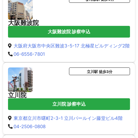
大阪難波院
大阪難波院 診察申込
大阪府大阪市中央区難波3-5-17 北極星ビルディング2階
06-6556-7801
立川駅 徒歩3分
立川院
立川院 診察申込
東京都立川市曙町2-3-1 立川パールイン藤堂ビル4階
04-2506-0808