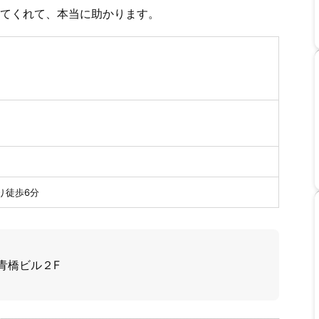
てくれて、本当に助かります。
り徒歩6分
青橋ビル２F