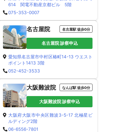
614 関電不動産京都ビル 5階
075-353-0007
名古屋院
名古屋駅 徒歩0分
名古屋院 診察申込
愛知県名古屋市中村区椿町14-13 ウエスト
ポイント1413 3階
052-452-3533
大阪難波院
なんば駅 徒歩0分
大阪難波院 診察申込
大阪府大阪市中央区難波3-5-17 北極星ビ
ルディング2階
06-6556-7801