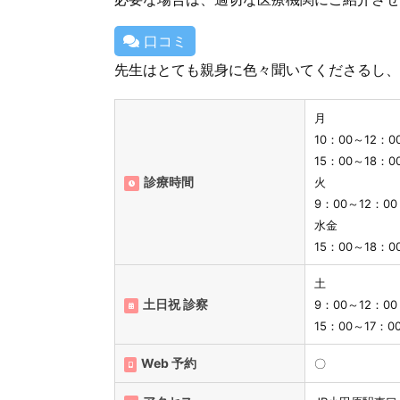
口コミ
先生はとても親身に色々聞いてくださるし、
月
10：00～12：
15：00～18：0
診療時間
火
9：00～12：00
水金
15：00～18：0
土
土日祝 診察
9：00～12：0
15：00～17：0
Web 予約
〇