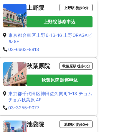
上野院
上野駅 徒歩0分
上野院 診察申込
東京都台東区上野6-16-16 上野ORAGAビ
ル 8F
03-6663-8813
秋葉原院
秋葉原駅 徒歩0分
秋葉原院 診察申込
東京都千代田区神田佐久間町1-13 チョム
チョム秋葉原 4F
03-3255-9077
池袋院
池袋駅 徒歩0分