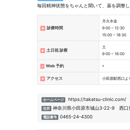
毎回精神状態をちゃんと聞いて、薬を調整し
月火水金
診療時間
9:00 – 12:30
15:00 – 18:30
土
土日祝 診察
9:00 – 16:00
Web 予約
☓
アクセス
小田原駅西口よ
https://takatsu-clinic.com/
ホームページ
神奈川県小田原市城山3-22-9 西口
住所
0465-24-4300
電話番号