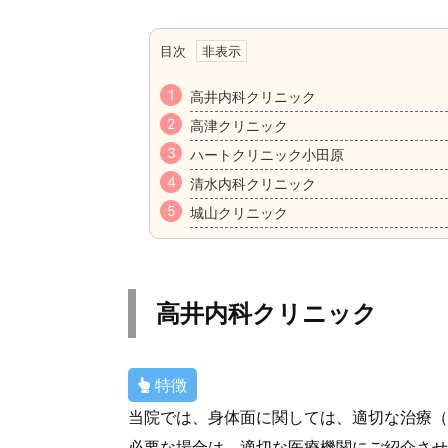
目次
高井内科クリニック
高津クリニック
ハートクリニック小田原
清水内科クリニック
城山クリニック
高井内科クリニック
特徴
当院では、身体面に関しては、適切な治療（
必要な場合は、適切な医療機関にご紹介させ