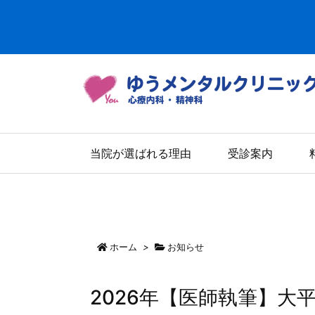
当院が選ばれる理由
受診案内
ホーム
>
お知らせ
2026年【医師執筆】大