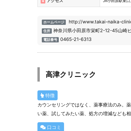
アクセス
JR小田原駅東口
http://www.takai-naika-clin
ホームページ
神奈川県小田原市栄町2-12-45山崎ビ
住所
0465-21-6313
電話番号
高津クリニック
特徴
カウンセリングではなく、薬事療法のみ。薬
い薬、試してみたい薬、処方の増減なども相
口コミ