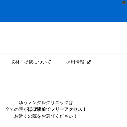
X
取材・提携について
採用情報
ゆうメンタルクリニックは
全ての院が
ほぼ駅前でフリーアクセス！
お近くの院をお選びください！