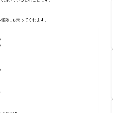
相談にも乗ってくれます。
00
0
0
0
0