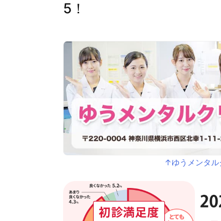
5！
↑ゆうメンタル