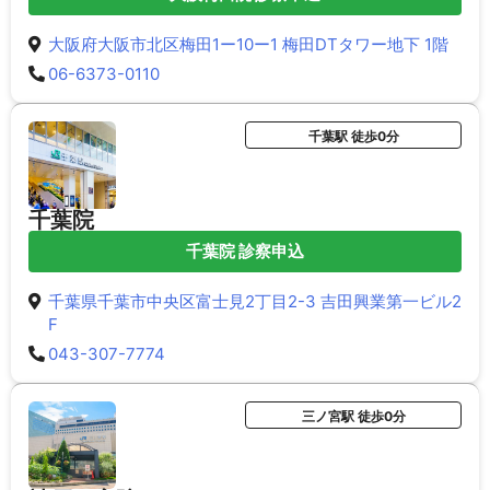
大阪府大阪市北区梅田1ー10ー1 梅田DTタワー地下 1階
06-6373-0110
千葉駅 徒歩0分
千葉院
千葉院 診察申込
千葉県千葉市中央区富士見2丁目2-3 吉田興業第一ビル2
F
043-307-7774
三ノ宮駅 徒歩0分