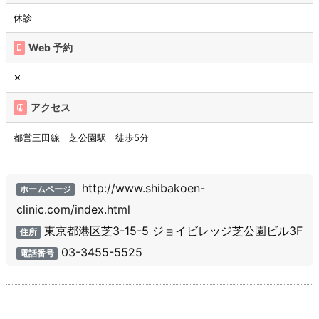
休診
Web 予約
✕
アクセス
都営三田線 芝公園駅 徒歩5分
http://www.shibakoen-
ホームページ
clinic.com/index.html
東京都港区芝3-15-5 ジョイビレッジ芝公園ビル3F
住所
03-3455-5525
電話番号