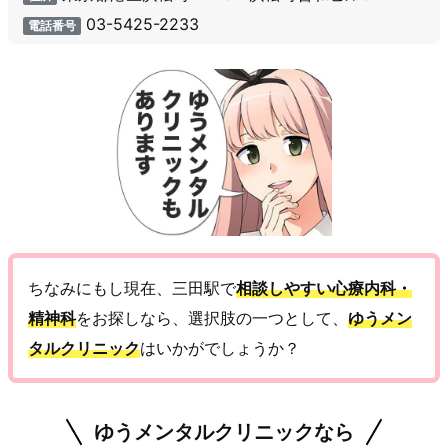
03-5425-2233
電話番号
ちなみにもし現在、三田駅で
相談しやすい心療内科・
精神科
をお探しなら、選択肢の一つとして、
ゆうメン
タルクリニック
はいかがでしょうか？
ゆうメンタルクリニックなら