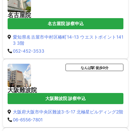
名古屋院
名古屋院 診察申込
愛知県名古屋市中村区椿町14-13 ウエストポイント141
3 3階
052-452-3533
なんば駅 徒歩0分
大阪難波院
大阪難波院 診察申込
大阪府大阪市中央区難波3-5-17 北極星ビルディング2階
06-6556-7801