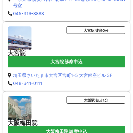
号室
045-316-8888
大宮駅 徒歩0分
大宮院
大宮院 診察申込
埼玉県さいたま市大宮区宮町1-5 大宮銀座ビル 3F
048-641-0111
大阪駅 徒歩1分
大阪梅田院
大阪梅田院 診察申込