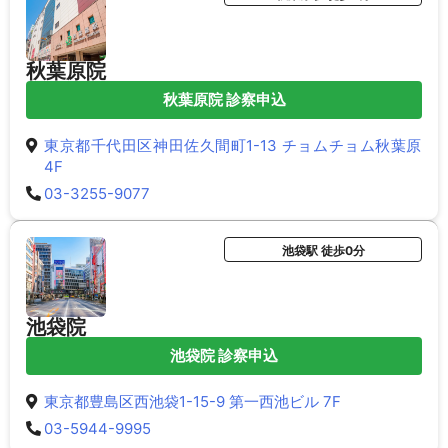
秋葉原院
秋葉原院 診察申込
東京都千代田区神田佐久間町1-13 チョムチョム秋葉原
4F
03-3255-9077
池袋駅 徒歩0分
池袋院
池袋院 診察申込
東京都豊島区西池袋1-15-9 第一西池ビル 7F
03-5944-9995