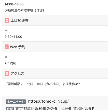
14:00~18:30
(※最終週の水曜午後は休診)
土日祝 診察
土
9:30~14:00
Web 予約
✕
※予約制
アクセス
『浜松町駅』 北口・南口（金杉橋口）より徒歩3分
https://tomo-clinic.jp/
ホームページ
東京都港区浜松町2-2-5 浜松町営和ビル5Ｆ
住所