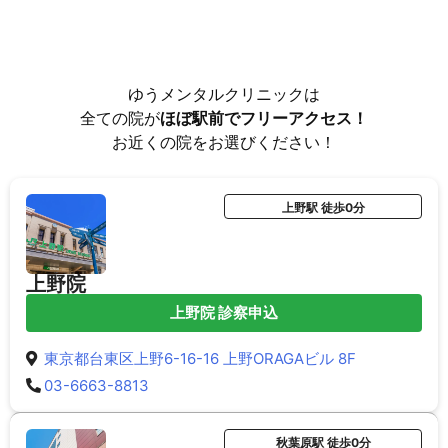
ゆうメンタルクリニックは
全ての院が
ほぼ駅前でフリーアクセス！
お近くの院をお選びください！
上野駅 徒歩0分
上野院
上野院 診察申込
東京都台東区上野6-16-16 上野ORAGAビル 8F
03-6663-8813
秋葉原駅 徒歩0分