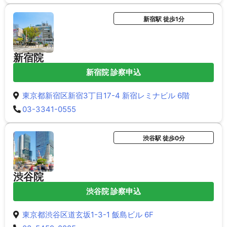
新宿駅 徒歩1分
新宿院
新宿院 診察申込
東京都新宿区新宿3丁目17-4 新宿レミナビル 6階
03-3341-0555
渋谷駅 徒歩0分
渋谷院
渋谷院 診察申込
東京都渋谷区道玄坂1-3-1 飯島ビル 6F