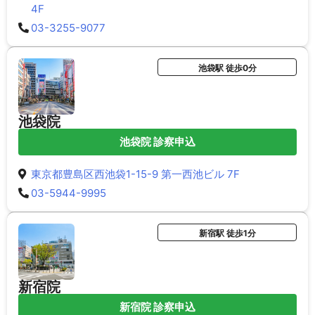
4F
03-3255-9077
池袋駅 徒歩0分
池袋院
池袋院 診察申込
東京都豊島区西池袋1-15-9 第一西池ビル 7F
03-5944-9995
新宿駅 徒歩1分
新宿院
新宿院 診察申込