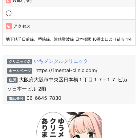
Web 予約
◯
アクセス
地下鉄千日前線、堺筋線、近鉄難波線 日本橋駅 10番出口より徒歩 1分
いちメンタルクリニック
クリニック名
https://1mental-clinic.com/
ホームページ
大阪府大阪市中央区日本橋１丁目１７−１７ ピカ
住所
ソ日本一ビル 2階
06-6645-7830
電話番号