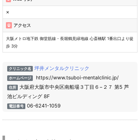
✕
アクセス
大阪メトロ地下鉄 御堂筋線・長堀鶴見緑地線 心斎橋駅 1番出口より徒
歩 3分
坪井メンタルクリニック
クリニック名
https://www.tsuboi-mentalclinic.jp/
ホームページ
大阪府大阪市中央区南船場３丁目６−２７ 第5 芦
住所
池ビルディング 8F
06-6241-1059
電話番号