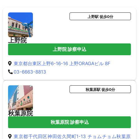
上野駅 徒歩0分
上野院
上野院 診察申込
東京都台東区上野6-16-16 上野ORAGAビル 8F
03-6663-8813
秋葉原駅 徒歩0分
秋葉原院
秋葉原院 診察申込
東京都千代田区神田佐久間町1-13 チョムチョム秋葉原