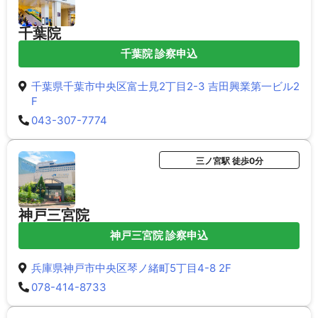
千葉院
千葉院 診察申込
千葉県千葉市中央区富士見2丁目2-3 吉田興業第一ビル2
F
043-307-7774
三ノ宮駅 徒歩0分
神戸三宮院
神戸三宮院 診察申込
兵庫県神戸市中央区琴ノ緒町5丁目4-8 2F
078-414-8733