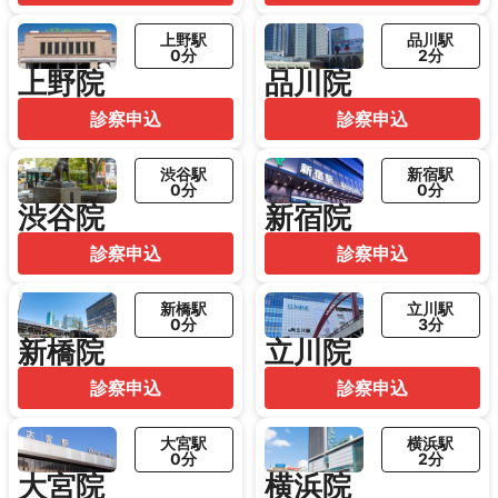
上野駅
品川駅
0分
2分
上野院
品川院
診察申込
診察申込
渋谷駅
新宿駅
0分
0分
渋谷院
新宿院
診察申込
診察申込
新橋駅
立川駅
0分
3分
新橋院
立川院
診察申込
診察申込
大宮駅
横浜駅
0分
2分
大宮院
横浜院