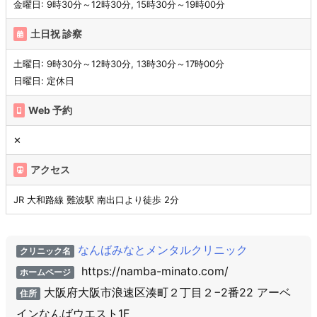
金曜日: 9時30分～12時30分, 15時30分～19時00分
土日祝 診察
土曜日: 9時30分～12時30分, 13時30分～17時00分
日曜日: 定休日
Web 予約
✕
アクセス
JR 大和路線 難波駅 南出口より徒歩 2分
なんばみなとメンタルクリニック
クリニック名
https://namba-minato.com/
ホームページ
大阪府大阪市浪速区湊町２丁目２−2番22 アーベ
住所
インなんばウエスト1F