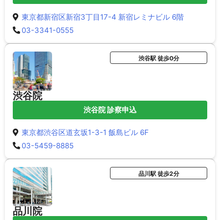
東京都新宿区新宿3丁目17-4 新宿レミナビル 6階
03-3341-0555
渋谷駅 徒歩0分
渋谷院
渋谷院 診察申込
東京都渋谷区道玄坂1-3-1 飯島ビル 6F
03-5459-8885
品川駅 徒歩2分
品川院