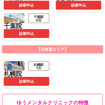
診察申込
診察申込
千葉駅
0分
千葉院
診察申込
【北海道エリア】
札幌駅
1分
札幌院
診察申込
ゆうメンタルクリニックの特徴