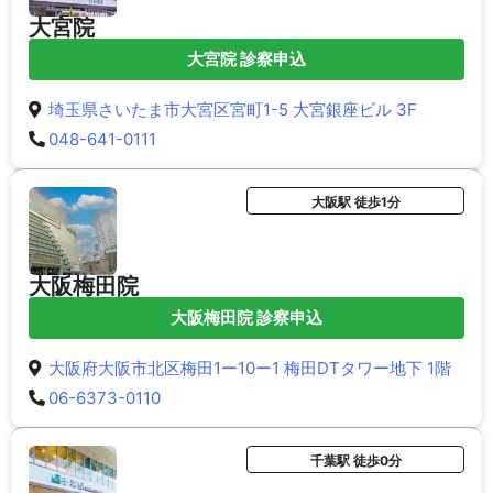
大宮院
大宮院 診察申込
埼玉県さいたま市大宮区宮町1-5 大宮銀座ビル 3F
048-641-0111
大阪駅 徒歩1分
大阪梅田院
大阪梅田院 診察申込
大阪府大阪市北区梅田1ー10ー1 梅田DTタワー地下 1階
06-6373-0110
千葉駅 徒歩0分