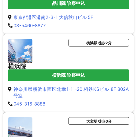
品川院 診察申込
東京都港区港南2-3-1 大信秋山ビル 5F
03-5460-8877
横浜駅 徒歩2分
横浜院
横浜院 診察申込
神奈川県横浜市西区北幸1-11-20 相鉄KSビル 8F 802A
号室
045-316-8888
大宮駅 徒歩0分