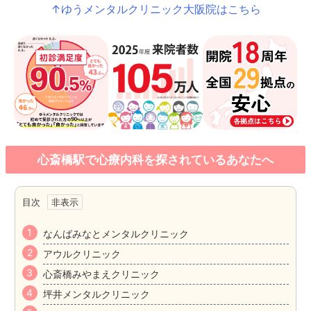
↑ゆうメンタルクリニック大阪院はこちら
心斎橋駅で心療内科を探されているあなたへ
目次
なんばみなとメンタルクリニック
アウルクリニック
心斎橋みやまえクリニック
坪井メンタルクリニック