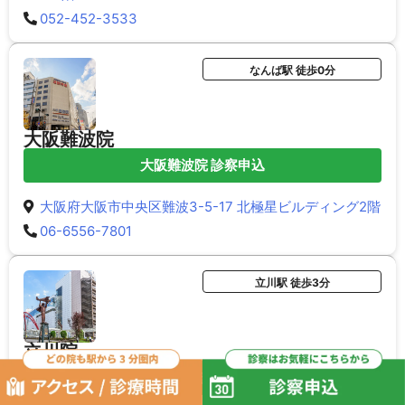
052-452-3533
なんば駅 徒歩0分
大阪難波院
大阪難波院 診察申込
大阪府大阪市中央区難波3-5-17 北極星ビルディング2階
06-6556-7801
立川駅 徒歩3分
立川院
立川院 診察申込