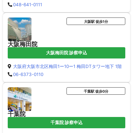
048-641-0111
大阪駅 徒歩1分
大阪梅田院
大阪梅田院 診察申込
大阪府大阪市北区梅田1ー10ー1 梅田DTタワー地下 1階
06-6373-0110
千葉駅 徒歩0分
千葉院
千葉院 診察申込