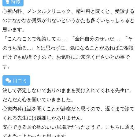
特徴
心療内科、メンタルクリニック、精神科と聞くと、受診する
のになかなか勇気が出ないというかたも多くいらっしゃると
思います。
「こんなことで相談しても…」「全部自分のせいだ…」「そ
のうち治る…」とは思わずに、気になることがあればご相談
だけでも結構ですので、お気軽にご来院くださいとの事で
す。
口コミ
決して否定しないでありのままを受け入れてくれる先生に、
だんだん心を開いていきました。
心療内科は話を聞くことが診察だと思うので、遅くまで診て
くれる先生には感謝しかありません。
安心できる居心地のいい居場所だったようで、こちらに通え
て本当によかったと思います。