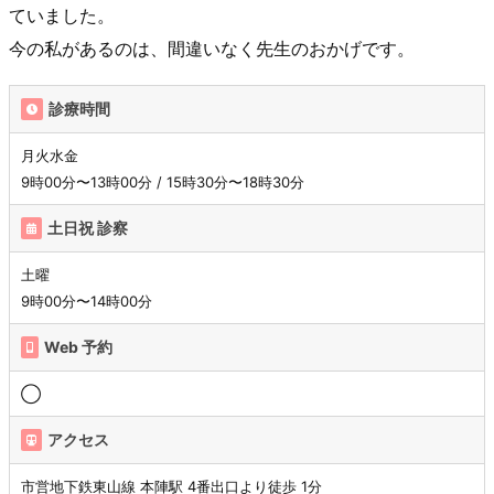
ていました。
今の私があるのは、間違いなく先生のおかげです。
診療時間
月火水金
9時00分〜13時00分 / 15時30分〜18時30分
土日祝 診察
土曜
9時00分〜14時00分
Web 予約
◯
アクセス
市営地下鉄東山線 本陣駅 4番出口より徒歩 1分