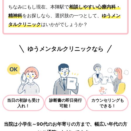
ちなみにもし現在、本陣駅で
相談しやすい心療内科・
精神科
をお探しなら、選択肢の一つとして、
ゆうメン
タルクリニック
はいかがでしょうか？
ゆうメンタルクリニックなら
当日の初診も受け
診断書の即日発行
カウンセリングも
入れ！
可能！
できる！
当院は小学生～90代のお年寄りの方まで、幅広い年代の方