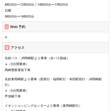
8時30分〜12時00分 / 14時00分〜17時00分
日曜
9時00分〜14時00分
Web 予約
✕
アクセス
名鉄バス：JR岡崎駅より乗車（全バス路線）
↓（5分間乗車）
岡崎警察署前下車
名鉄東岡崎駅より乗車（西尾行・福岡町行・幸田駅前行・JR岡崎駅
行）
↓（5分間乗車）
芦池橋下車
イオンショッピングセンターより乗車（東岡崎駅行）