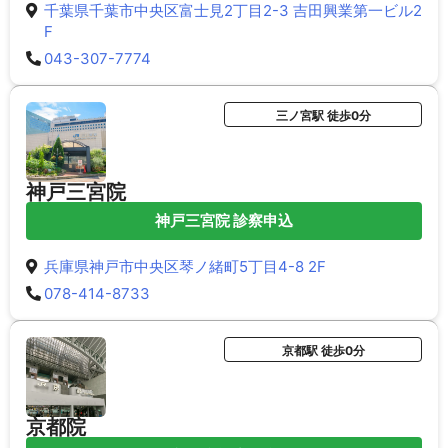
千葉県千葉市中央区富士見2丁目2-3 吉田興業第一ビル2
F
043-307-7774
三ノ宮駅 徒歩0分
神戸三宮院
神戸三宮院 診察申込
兵庫県神戸市中央区琴ノ緒町5丁目4-8 2F
078-414-8733
京都駅 徒歩0分
京都院