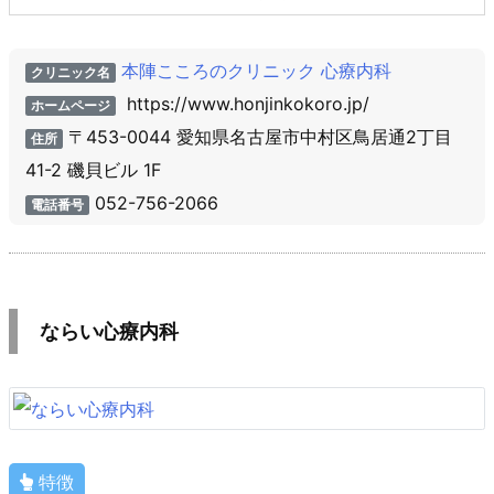
本陣こころのクリニック 心療内科
クリニック名
https://www.honjinkokoro.jp/
ホームページ
〒453-0044 愛知県名古屋市中村区鳥居通2丁目
住所
41-2 磯貝ビル 1F
052-756-2066
電話番号
ならい心療内科
特徴