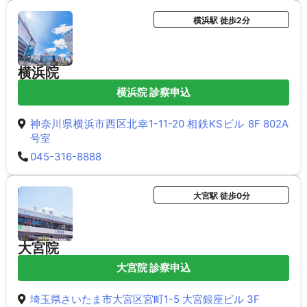
横浜駅 徒歩2分
横浜院
横浜院 診察申込
神奈川県横浜市西区北幸1-11-20 相鉄KSビル 8F 802A
号室
045-316-8888
大宮駅 徒歩0分
大宮院
大宮院 診察申込
埼玉県さいたま市大宮区宮町1-5 大宮銀座ビル 3F