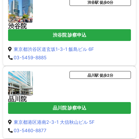
渋谷駅 徒歩0分
渋谷院
渋谷院 診察申込
東京都渋谷区道玄坂1-3-1 飯島ビル 6F
03-5459-8885
品川駅 徒歩2分
品川院
品川院 診察申込
東京都港区港南2-3-1 大信秋山ビル 5F
03-5460-8877