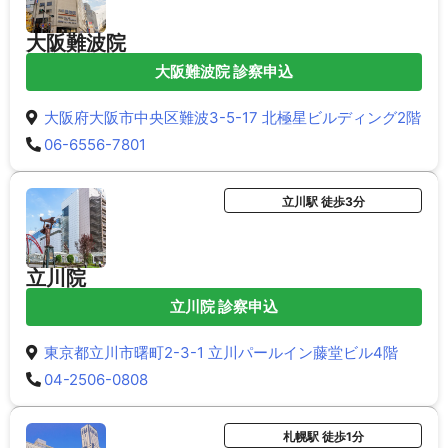
大阪難波院
大阪難波院 診察申込
大阪府大阪市中央区難波3-5-17 北極星ビルディング2階
06-6556-7801
立川駅 徒歩3分
立川院
立川院 診察申込
東京都立川市曙町2-3-1 立川パールイン藤堂ビル4階
04-2506-0808
札幌駅 徒歩1分