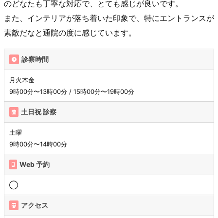
のどなたも丁寧な対応で、とても感じが良いです。
また、インテリアが落ち着いた印象で、特にエントランスが
素敵だなと通院の度に感じています。
診察時間
月火木金
9時00分〜13時00分 / 15時00分〜19時00分
土日祝 診察
土曜
9時00分〜14時00分
Web 予約
◯
アクセス