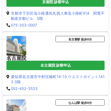
京都院 診察申込
京都市下京区塩小路通烏丸西入東塩小路町614 関電不
動産京都ビル 5階
075-353-0007
名古屋駅 徒歩0分
名古屋院
名古屋院 診察申込
愛知県名古屋市中村区椿町14-13 ウエストポイント141
3 3階
052-452-3533
なんば駅 徒歩0分