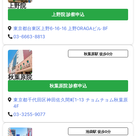
上野院
上野院 診察申込
東京都台東区上野6-16-16 上野ORAGAビル 8F
03-6663-8813
秋葉原駅 徒歩0分
秋葉原院
秋葉原院 診察申込
東京都千代田区神田佐久間町1-13 チョムチョム秋葉原
4F
03-3255-9077
池袋駅 徒歩0分