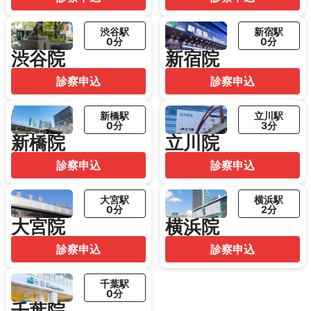
渋谷駅
新宿駅
0分
0分
渋谷院
新宿院
診察申込
診察申込
新橋駅
立川駅
0分
3分
新橋院
立川院
診察申込
診察申込
大宮駅
横浜駅
0分
2分
大宮院
横浜院
診察申込
診察申込
千葉駅
0分
千葉院