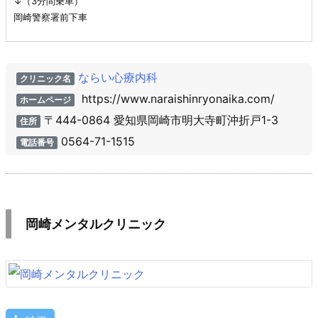
↓（3分間乗車）
岡崎警察署前下車
ならい心療内科
クリニック名
https://www.naraishinryonaika.com/
ホームページ
〒444-0864 愛知県岡崎市明大寺町沖折戸1-3
住所
0564-71-1515
電話番号
岡崎メンタルクリニック