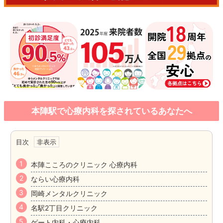
本陣駅で心療内科を探されているあなたへ
目次
本陣こころのクリニック 心療内科
ならい心療内科
岡崎メンタルクリニック
名駅2丁目クリニック
ゲート内科・心療内科