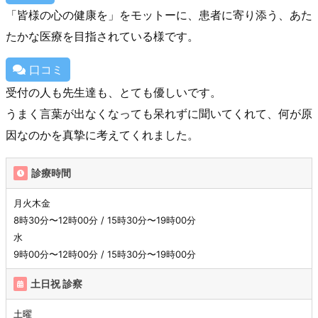
「皆様の心の健康を」をモットーに、患者に寄り添う、あた
たかな医療を目指されている様です。
口コミ
受付の人も先生達も、とても優しいです。
うまく言葉が出なくなっても呆れずに聞いてくれて、何が原
因なのかを真摯に考えてくれました。
診療時間
月火木金
8時30分〜12時00分 / 15時30分〜19時00分
水
9時00分〜12時00分 / 15時30分〜19時00分
土日祝 診察
土曜