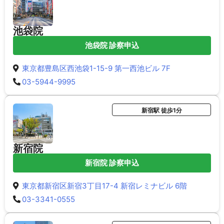
池袋院
池袋院 診察申込
東京都豊島区西池袋1-15-9 第一西池ビル 7F
03-5944-9995
新宿駅 徒歩1分
新宿院
新宿院 診察申込
東京都新宿区新宿3丁目17-4 新宿レミナビル 6階
03-3341-0555