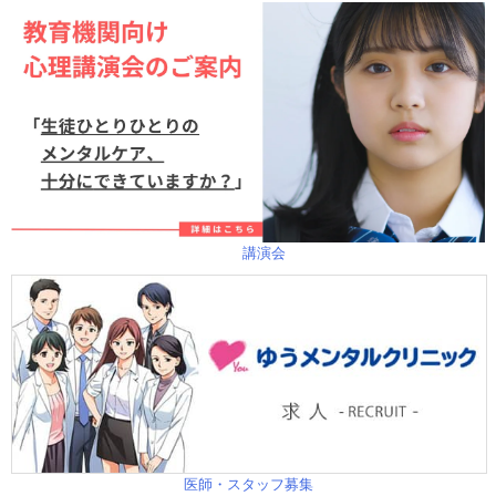
講演会
医師・スタッフ募集