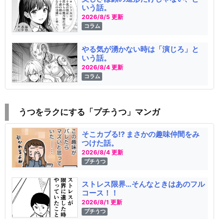
いう話。
2026/8/5 更新
コラム
やる気が湧かない時は「演じろ」と
いう話。
2026/8/4 更新
コラム
うつをラクにする「プチうつ」マンガ
そこカブる!? まさかの趣味仲間をみ
つけた話。
2026/8/4 更新
プチうつ
ストレス限界…そんなときはあのフル
コース！！
2026/8/1 更新
プチうつ