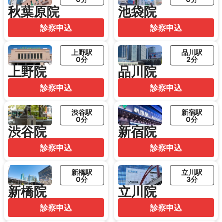
秋葉原院
池袋院
診察申込
診察申込
上野駅
品川駅
0分
2分
上野院
品川院
診察申込
診察申込
渋谷駅
新宿駅
0分
0分
渋谷院
新宿院
診察申込
診察申込
新橋駅
立川駅
0分
3分
新橋院
立川院
診察申込
診察申込