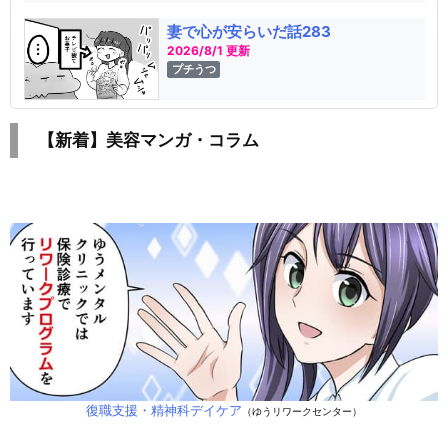
妻で心が安らいだ話283
2026/8/1 更新
プチうつ
【新着】美容マンガ・コラム
復職支援・精神科デイケア
（ゆうリワークセンター）