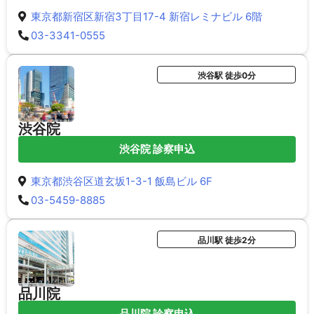
東京都新宿区新宿3丁目17-4 新宿レミナビル 6階
03-3341-0555
渋谷駅 徒歩0分
渋谷院
渋谷院 診察申込
東京都渋谷区道玄坂1-3-1 飯島ビル 6F
03-5459-8885
品川駅 徒歩2分
品川院
品川院 診察申込