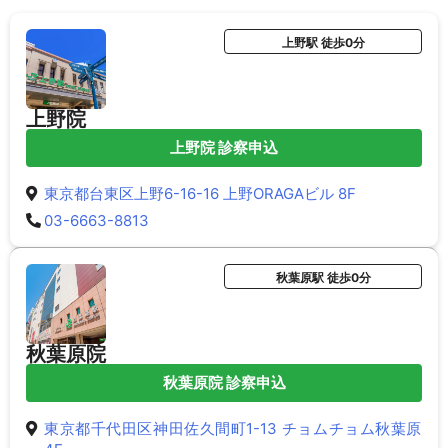
上野駅 徒歩0分
上野院
上野院 診察申込
東京都台東区上野6-16-16 上野ORAGAビル 8F
03-6663-8813
秋葉原駅 徒歩0分
秋葉原院
秋葉原院 診察申込
東京都千代田区神田佐久間町1-13 チョムチョム秋葉原