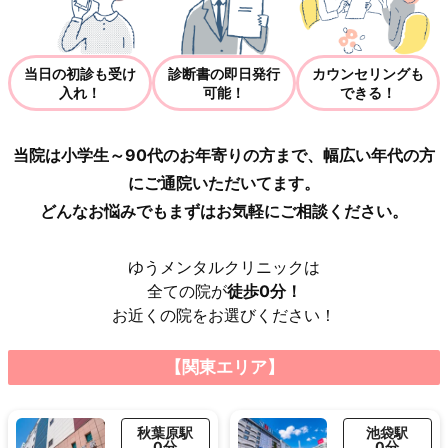
当日の初診も受け
診断書の即日発行
カウンセリングも
入れ！
可能！
できる！
当院は小学生～90代のお年寄りの方まで、幅広い年代の方
にご通院いただいてます。
どんなお悩みでもまずはお気軽にご相談ください。
ゆうメンタルクリニックは
全ての院が
徒歩0分！
お近くの院をお選びください！
【関東エリア】
秋葉原駅
池袋駅
0分
0分