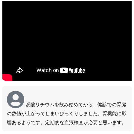
炭酸リチウムを飲み始めてから、健診での腎臓
の数値が上がってしまいびっくりしました。腎機能に影
響あるようです。定期的な血液検査が必要と思います。