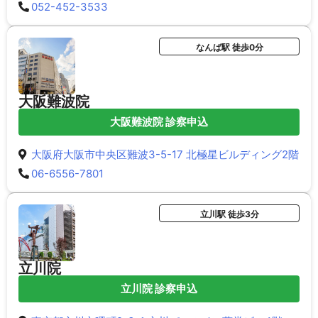
052-452-3533
なんば駅 徒歩0分
大阪難波院
大阪難波院 診察申込
大阪府大阪市中央区難波3-5-17 北極星ビルディング2階
06-6556-7801
立川駅 徒歩3分
立川院
立川院 診察申込