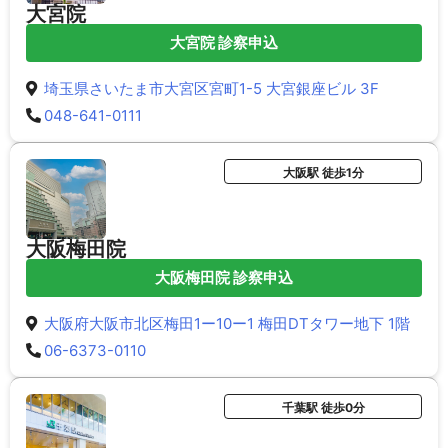
大宮院
大宮院 診察申込
埼玉県さいたま市大宮区宮町1-5 大宮銀座ビル 3F
048-641-0111
大阪駅 徒歩1分
大阪梅田院
大阪梅田院 診察申込
大阪府大阪市北区梅田1ー10ー1 梅田DTタワー地下 1階
06-6373-0110
千葉駅 徒歩0分