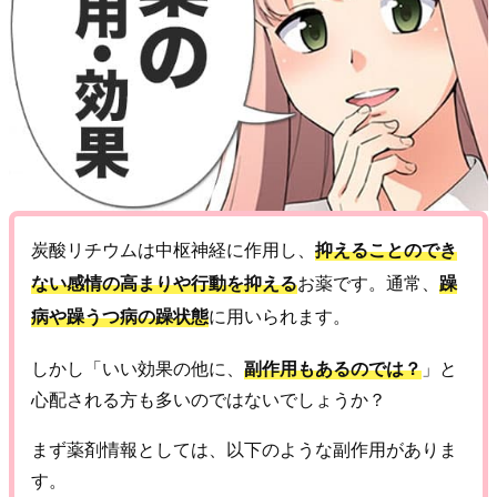
炭酸リチウムは中枢神経に作用し、
抑えることのでき
ない感情の高まりや行動を抑える
お薬です。通常、
躁
病や躁うつ病の躁状態
に用いられます。
しかし「いい効果の他に、
副作用もあるのでは？
」と
心配される方も多いのではないでしょうか？
まず薬剤情報としては、以下のような副作用がありま
す。