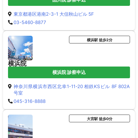
東京都港区港南2-3-1 大信秋山ビル 5F
03-5460-8877
横浜駅 徒歩2分
横浜院
横浜院 診察申込
神奈川県横浜市西区北幸1-11-20 相鉄KSビル 8F 802A
号室
045-316-8888
大宮駅 徒歩0分