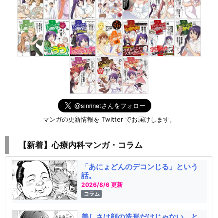
マンガの更新情報を Twitter でお届けします。
【新着】心療内科マンガ・コラム
「あにょどんのデコンじる」という
話。
2026/8/6 更新
コラム
美しさは顔の造形だけじゃない、と