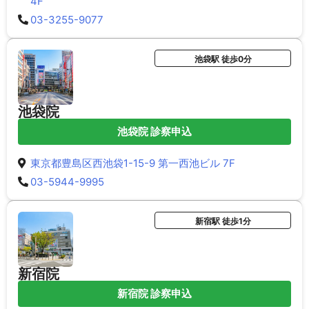
4F
03-3255-9077
池袋駅 徒歩0分
池袋院
池袋院 診察申込
東京都豊島区西池袋1-15-9 第一西池ビル 7F
03-5944-9995
新宿駅 徒歩1分
新宿院
新宿院 診察申込