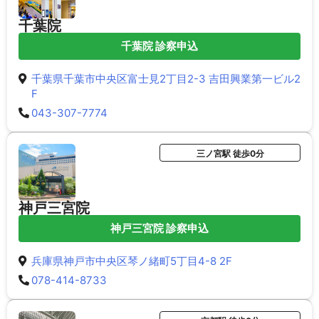
千葉院
千葉院 診察申込
千葉県千葉市中央区富士見2丁目2-3 吉田興業第一ビル2
F
043-307-7774
三ノ宮駅 徒歩0分
神戸三宮院
神戸三宮院 診察申込
兵庫県神戸市中央区琴ノ緒町5丁目4-8 2F
078-414-8733