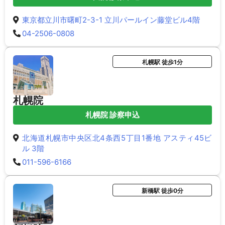
東京都立川市曙町2-3-1 立川パールイン藤堂ビル4階
04-2506-0808
札幌駅 徒歩1分
札幌院
札幌院 診察申込
北海道札幌市中央区北4条西5丁目1番地 アスティ45ビ
ル 3階
011-596-6166
新橋駅 徒歩0分