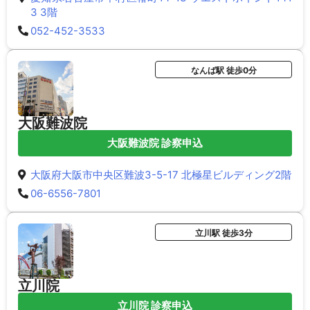
3 3階
052-452-3533
なんば駅 徒歩0分
大阪難波院
大阪難波院 診察申込
大阪府大阪市中央区難波3-5-17 北極星ビルディング2階
06-6556-7801
立川駅 徒歩3分
立川院
立川院 診察申込