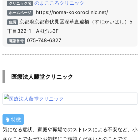
のまこころクリニック
クリニック名
https://noma-kokoroclinic.net/
ホームページ
京都府京都市伏見区深草直違橋（すじかいばし）5
住所
丁目322-1 AKビル3F
075-748-6327
電話番号
医療法人藤堂クリニック
特徴
気になる症状、家庭や職場でのストレスによる不安など、小
さなことでもぜひお気軽にご相談くださいとのことです。