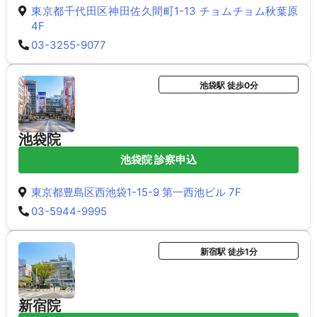
東京都千代田区神田佐久間町1-13 チョムチョム秋葉原
4F
03-3255-9077
池袋駅 徒歩0分
池袋院
池袋院 診察申込
東京都豊島区西池袋1-15-9 第一西池ビル 7F
03-5944-9995
新宿駅 徒歩1分
新宿院