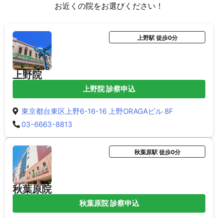
お近くの院をお選びください！
上野駅 徒歩0分
上野院
上野院 診察申込
東京都台東区上野6-16-16 上野ORAGAビル 8F
03-6663-8813
秋葉原駅 徒歩0分
秋葉原院
秋葉原院 診察申込