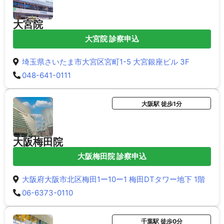
大宮院
大宮院 診察申込
埼玉県さいたま市大宮区宮町1-5 大宮銀座ビル 3F
048-641-0111
大阪駅 徒歩1分
大阪梅田院
大阪梅田院 診察申込
大阪府大阪市北区梅田1ー10ー1 梅田DTタワー地下 1階
06-6373-0110
千葉駅 徒歩0分