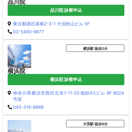
品川院
品川院 診察申込
東京都港区港南2-3-1 大信秋山ビル 5F
03-5460-8877
横浜駅 徒歩2分
横浜院
横浜院 診察申込
神奈川県横浜市西区北幸1-11-20 相鉄KSビル 8F 802A
号室
045-316-8888
大宮駅 徒歩0分