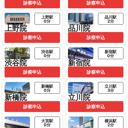
診察申込
診察申込
上野駅
品川駅
0分
2分
上野院
品川院
診察申込
診察申込
渋谷駅
新宿駅
0分
0分
渋谷院
新宿院
診察申込
診察申込
新橋駅
立川駅
0分
3分
新橋院
立川院
診察申込
診察申込
大宮駅
横浜駅
0分
2分