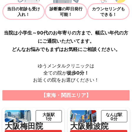
当日の初診も受け
診断書の即日発行
カウンセリングも
入れ！
可能！
できる！
当院は小学生～90代のお年寄りの方まで、幅広い年代の方
にご通院いただいてます。
どんなお悩みでもまずはお気軽にご相談ください。
ゆうメンタルクリニックは
全ての院が
徒歩0分！
お近くの院をお選びください！
【東海・関西エリア】
大阪駅
なんば駅
1分
0分
大阪梅田院
大阪難波院