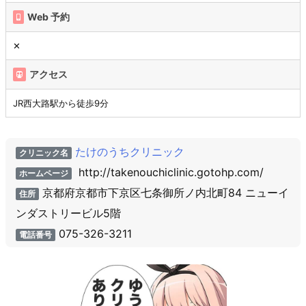
Web 予約
✕
アクセス
JR西大路駅から徒歩9分
たけのうちクリニック
クリニック名
http://takenouchiclinic.gotohp.com/
ホームページ
京都府京都市下京区七条御所ノ内北町84 ニューイ
住所
ンダストリービル5階
075-326-3211
電話番号