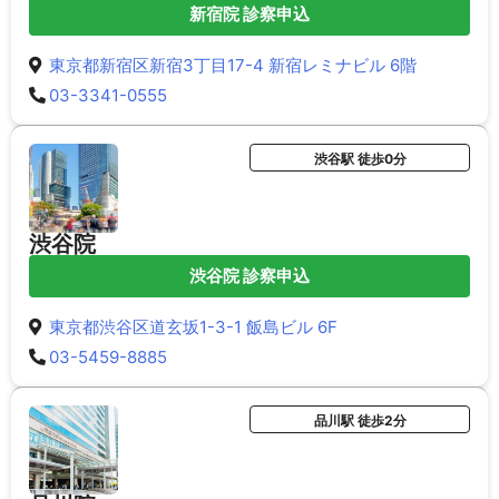
新宿院 診察申込
東京都新宿区新宿3丁目17-4 新宿レミナビル 6階
03-3341-0555
渋谷駅 徒歩0分
渋谷院
渋谷院 診察申込
東京都渋谷区道玄坂1-3-1 飯島ビル 6F
03-5459-8885
品川駅 徒歩2分