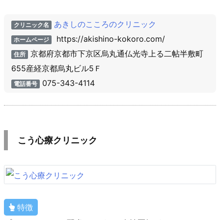
あきしのこころのクリニック
クリニック名
https://akishino-kokoro.com/
ホームページ
京都府京都市下京区烏丸通仏光寺上る二帖半敷町
住所
655産経京都烏丸ビル5Ｆ
075-343-4114
電話番号
こう心療クリニック
特徴