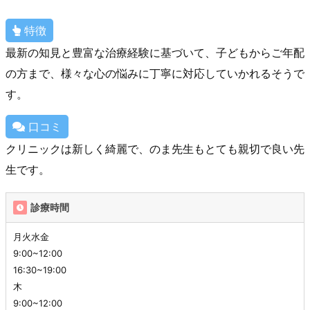
特徴
最新の知見と豊富な治療経験に基づいて、子どもからご年配
の方まで、様々な心の悩みに丁寧に対応していかれるそうで
す。
口コミ
クリニックは新しく綺麗で、のま先生もとても親切で良い先
生です。
診療時間
月火水金
9:00~12:00
16:30~19:00
木
9:00~12:00