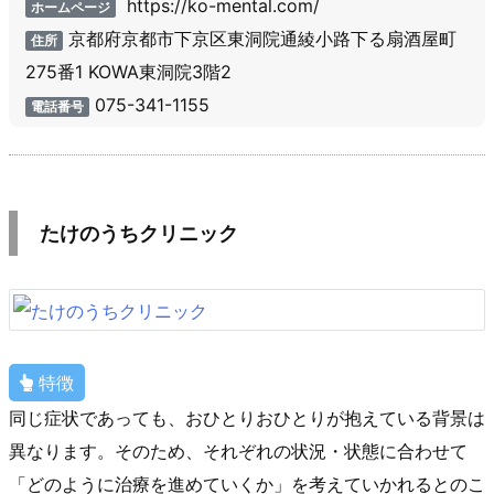
https://ko-mental.com/
ホームページ
京都府京都市下京区東洞院通綾小路下る扇酒屋町
住所
275番1 KOWA東洞院3階2
075-341-1155
電話番号
たけのうちクリニック
特徴
同じ症状であっても、おひとりおひとりが抱えている背景は
異なります。そのため、それぞれの状況・状態に合わせて
「どのように治療を進めていくか」を考えていかれるとのこ