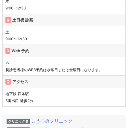
木
9:00~12:30
土日祝 診察
土
9:00〜12:30
Web 予約
△
初診患者様のWEB予約は水曜日または金曜日になります。
アクセス
地下鉄 四条駅
3番出口 徒歩2分
こう心療クリニック
クリニック名