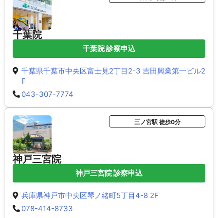
千葉院
千葉院 診察申込
千葉県千葉市中央区富士見2丁目2-3 吉田興業第一ビル2
F
043-307-7774
三ノ宮駅 徒歩0分
神戸三宮院
神戸三宮院 診察申込
兵庫県神戸市中央区琴ノ緒町5丁目4-8 2F
078-414-8733