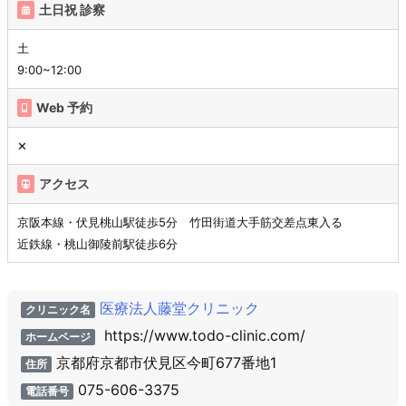
土日祝 診察
土
9:00~12:00
Web 予約
✕
アクセス
京阪本線・伏見桃山駅徒歩5分 竹田街道大手筋交差点東入る
近鉄線・桃山御陵前駅徒歩6分
医療法人藤堂クリニック
クリニック名
https://www.todo-clinic.com/
ホームページ
京都府京都市伏見区今町677番地1
住所
075-606-3375
電話番号