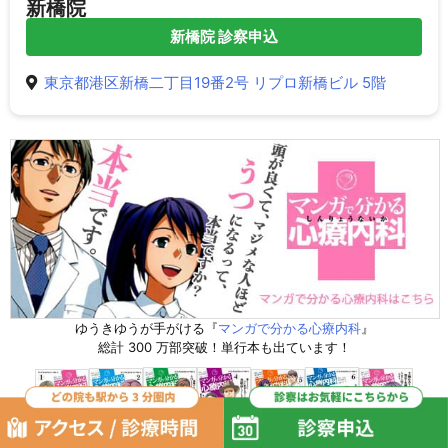
新橋院
新橋院 診察申込
東京都港区新橋二丁目19番2号 リプロ新橋ビル 5階
ゆうきゆうが手がける『
マンガで分かる心療内科
』
総計 300 万部突破！単行本も出ています！