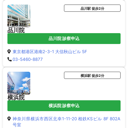
品川駅 徒歩2分
品川院
品川院 診察申込
東京都港区港南2-3-1 大信秋山ビル 5F
03-5460-8877
横浜駅 徒歩2分
横浜院
横浜院 診察申込
神奈川県横浜市西区北幸1-11-20 相鉄KSビル 8F 802A
号室