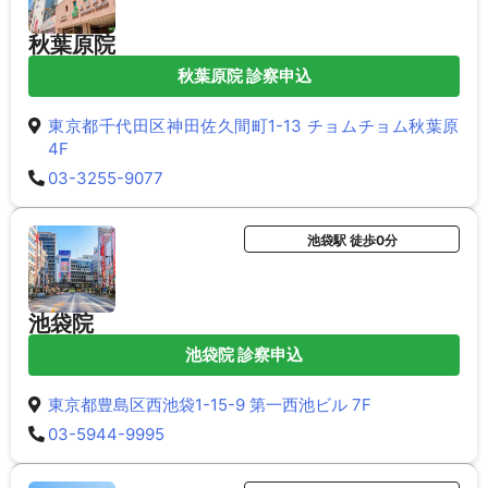
秋葉原院
秋葉原院 診察申込
東京都千代田区神田佐久間町1-13 チョムチョム秋葉原
4F
03-3255-9077
池袋駅 徒歩0分
池袋院
池袋院 診察申込
東京都豊島区西池袋1-15-9 第一西池ビル 7F
03-5944-9995