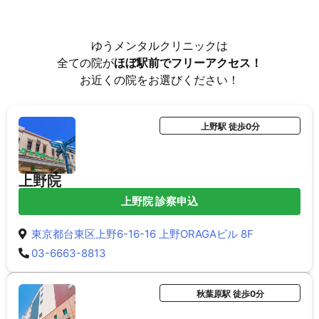
ゆうメンタルクリニックは
全ての院が
ほぼ駅前でフリーアクセス！
お近くの院をお選びください！
上野駅 徒歩0分
上野院
上野院 診察申込
東京都台東区上野6-16-16 上野ORAGAビル 8F
03-6663-8813
秋葉原駅 徒歩0分