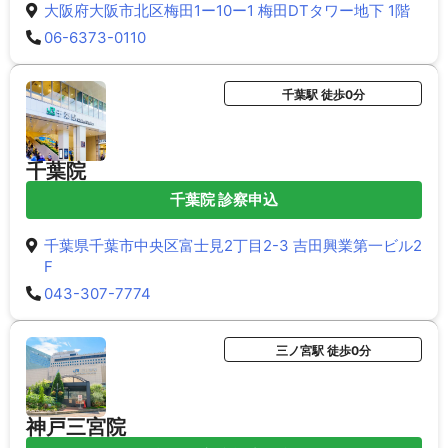
大阪府大阪市北区梅田1ー10ー1 梅田DTタワー地下 1階
06-6373-0110
千葉駅 徒歩0分
千葉院
千葉院 診察申込
千葉県千葉市中央区富士見2丁目2-3 吉田興業第一ビル2
F
043-307-7774
三ノ宮駅 徒歩0分
神戸三宮院