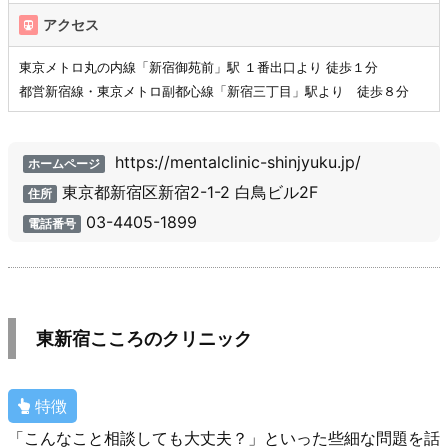
アクセス
東京メトロ丸の内線「新宿御苑前」駅 １番出口より 徒歩１分
都営新宿線・東京メトロ副都心線「新宿三丁目」駅より 徒歩８分
https://mentalclinic-shinjyuku.jp/
ホームページ
東京都新宿区新宿2-1-2 白鳥ビル2F
住所
03-4405-1899
電話番号
東新宿こころのクリニック
特徴
「こんなこと相談しても大丈夫？」といった些細な問題を話