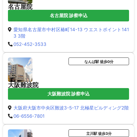
名古屋院
名古屋院 診察申込
愛知県名古屋市中村区椿町14-13 ウエストポイント141
3 3階
052-452-3533
なんば駅 徒歩0分
大阪難波院
大阪難波院 診察申込
大阪府大阪市中央区難波3-5-17 北極星ビルディング2階
06-6556-7801
立川駅 徒歩3分