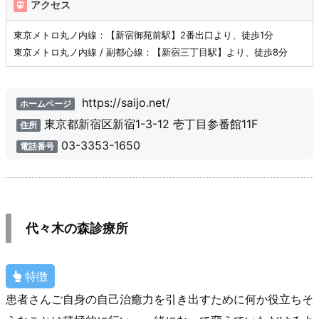
アクセス
東京メトロ丸ノ内線：【新宿御苑前駅】2番出口より、徒歩1分
東京メトロ丸ノ内線 / 副都心線：【新宿三丁目駅】より、徒歩8分
https://saijo.net/
ホームページ
東京都新宿区新宿1-3-12 壱丁目参番館11F
住所
03-3353-1650
電話番号
代々木の森診療所
特徴
患者さんご自身の自己治癒力を引き出すために何か役立ちそ