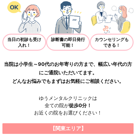
当日の初診も受け
診断書の即日発行
カウンセリングも
入れ！
可能！
できる！
当院は小学生～90代のお年寄りの方まで、幅広い年代の方
にご通院いただいてます。
どんなお悩みでもまずはお気軽にご相談ください。
ゆうメンタルクリニックは
全ての院が
徒歩0分！
お近くの院をお選びください！
【関東エリア】