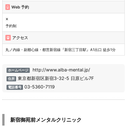
Web 予約
✕
予約制
アクセス
丸ノ内線・副都心線・都営新宿線『新宿三丁目駅』A1出口 徒歩1分
http://www.alba-mental.jp/
ホームページ
東京都新宿区新宿3-32-5 日原ビル7F
住所
03-5360-7119
電話番号
新宿御苑前メンタルクリニック