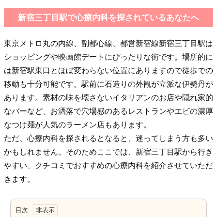
新宿三丁目駅で心療内科を探されているあなたへ
東京メトロ丸の内線、副都心線、都営新宿線新宿三丁目駅は
ショッピングや映画館デートにぴったりな街です。場所的に
は新宿駅東口とほぼ変わらない位置にありますので徒歩での
移動も十分可能です。駅前に石造りの外観が立派な伊勢丹が
あります。素材の味を壊さないイタリアンのお店や隠れ家的
なバーなど、お洒落で穴場感のあるレストランやエビの濃厚
なつけ麺が人気のラーメン店もあります。
ただ、心療内科を探されるとなると、迷ってしまう方も多い
かもしれません。そのためここでは、新宿三丁目駅から行き
やすい、クチコミでおすすめの心療内科を紹介させていただ
きます。
目次