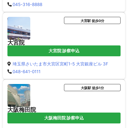
045-316-8888
大宮駅 徒歩0分
大宮院
大宮院 診察申込
埼玉県さいたま市大宮区宮町1-5 大宮銀座ビル 3F
048-641-0111
大阪駅 徒歩1分
大阪梅田院
大阪梅田院 診察申込