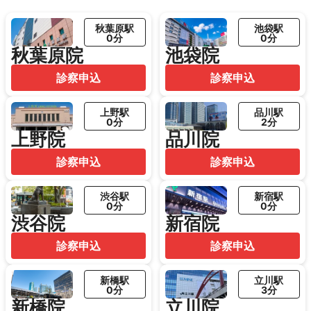
秋葉原駅
池袋駅
0分
0分
秋葉原院
池袋院
診察申込
診察申込
上野駅
品川駅
0分
2分
上野院
品川院
診察申込
診察申込
渋谷駅
新宿駅
0分
0分
渋谷院
新宿院
診察申込
診察申込
新橋駅
立川駅
0分
3分
新橋院
立川院