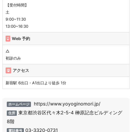
【受付時間】
土
9:00~11:30
13:00~16:30
Web 予約
△
初診のみ
アクセス
新宿駅 6出口・A1出口より徒歩 1分
https://www.yoyoginomori.jp/
ホームページ
東京都渋谷区代々木2-5-4 榊原記念ビルディング
住所
8階
03-3320-0731
電話番号