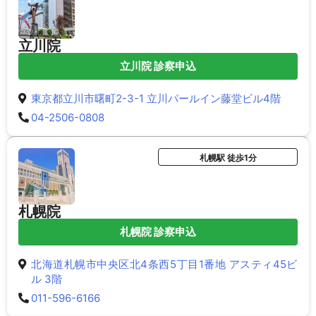
立川院
立川院 診察申込
東京都立川市曙町2-3-1 立川パールイン藤堂ビル4階
04-2506-0808
札幌駅 徒歩1分
札幌院
札幌院 診察申込
北海道札幌市中央区北4条西5丁目1番地 アスティ45ビ
ル 3階
011-596-6166