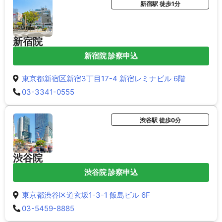
新宿駅 徒歩1分
新宿院
新宿院 診察申込
東京都新宿区新宿3丁目17-4 新宿レミナビル 6階
03-3341-0555
渋谷駅 徒歩0分
渋谷院
渋谷院 診察申込
東京都渋谷区道玄坂1-3-1 飯島ビル 6F
03-5459-8885