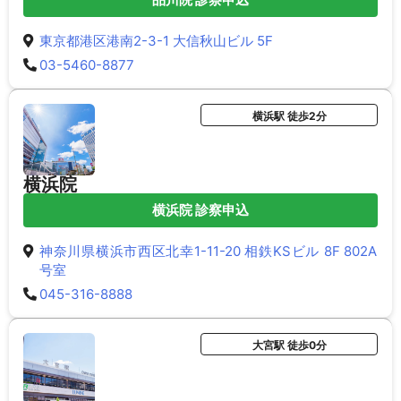
東京都港区港南2-3-1 大信秋山ビル 5F
03-5460-8877
横浜駅 徒歩2分
横浜院
横浜院 診察申込
神奈川県横浜市西区北幸1-11-20 相鉄KSビル 8F 802A
号室
045-316-8888
大宮駅 徒歩0分