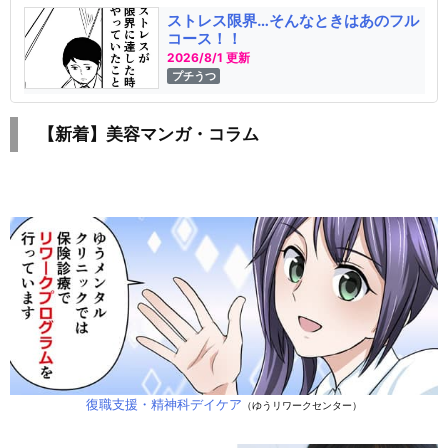
ストレス限界…そんなときはあのフル
コース！！
2026/8/1 更新
プチうつ
【新着】美容マンガ・コラム
復職支援・精神科デイケア
（ゆうリワークセンター）