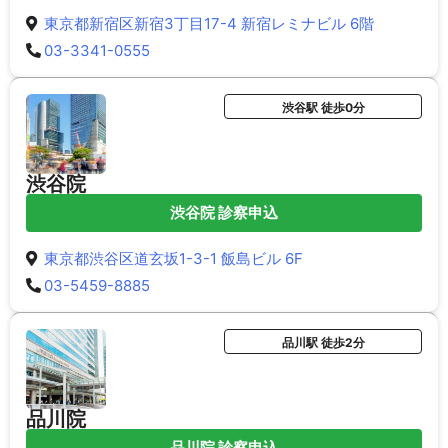
東京都新宿区新宿3丁目17-4 新宿レミナビル 6階
03-3341-0555
渋谷駅 徒歩0分
渋谷院
渋谷院 診察申込
東京都渋谷区道玄坂1-3-1 飯島ビル 6F
03-5459-8885
品川駅 徒歩2分
品川院
品川院 診察申込