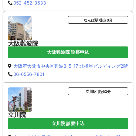
052-452-3533
なんば駅 徒歩0分
大阪難波院
大阪難波院 診察申込
大阪府大阪市中央区難波3-5-17 北極星ビルディング2階
06-6556-7801
立川駅 徒歩3分
立川院
立川院 診察申込