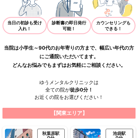
当日の初診も受け
診断書の即日発行
カウンセリングも
入れ！
可能！
できる！
当院は小学生～90代のお年寄りの方まで、幅広い年代の方
にご通院いただいてます。
どんなお悩みでもまずはお気軽にご相談ください。
ゆうメンタルクリニックは
全ての院が
徒歩0分！
お近くの院をお選びください！
【関東エリア】
秋葉原駅
池袋駅
0分
0分