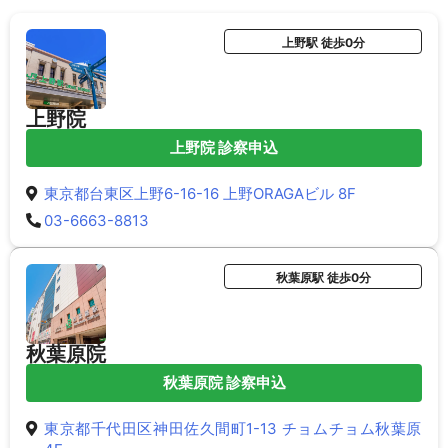
上野駅 徒歩0分
上野院
上野院 診察申込
東京都台東区上野6-16-16 上野ORAGAビル 8F
03-6663-8813
秋葉原駅 徒歩0分
秋葉原院
秋葉原院 診察申込
東京都千代田区神田佐久間町1-13 チョムチョム秋葉原