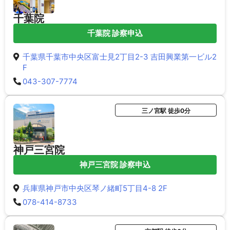
千葉院
千葉院 診察申込
千葉県千葉市中央区富士見2丁目2-3 吉田興業第一ビル2
F
043-307-7774
三ノ宮駅 徒歩0分
神戸三宮院
神戸三宮院 診察申込
兵庫県神戸市中央区琴ノ緒町5丁目4-8 2F
078-414-8733