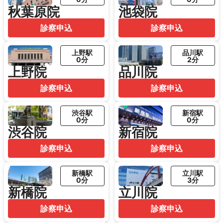
秋葉原院
池袋院
診察申込
診察申込
上野駅
品川駅
0分
2分
上野院
品川院
診察申込
診察申込
渋谷駅
新宿駅
0分
0分
渋谷院
新宿院
診察申込
診察申込
新橋駅
立川駅
0分
3分
新橋院
立川院
診察申込
診察申込