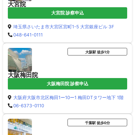
大宮院
大宮院 診察申込
埼玉県さいたま市大宮区宮町1-5 大宮銀座ビル 3F
048-641-0111
大阪駅 徒歩1分
大阪梅田院
大阪梅田院 診察申込
大阪府大阪市北区梅田1ー10ー1 梅田DTタワー地下 1階
06-6373-0110
千葉駅 徒歩0分