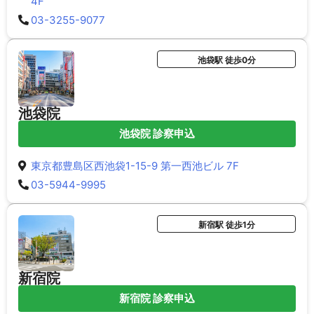
4F
03-3255-9077
池袋駅 徒歩0分
池袋院
池袋院 診察申込
東京都豊島区西池袋1-15-9 第一西池ビル 7F
03-5944-9995
新宿駅 徒歩1分
新宿院
新宿院 診察申込