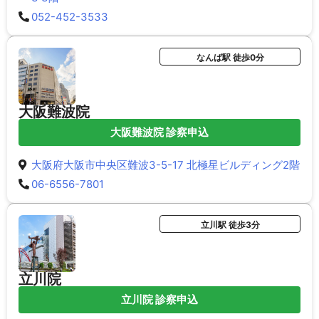
052-452-3533
なんば駅 徒歩0分
大阪難波院
大阪難波院 診察申込
大阪府大阪市中央区難波3-5-17 北極星ビルディング2階
06-6556-7801
立川駅 徒歩3分
立川院
立川院 診察申込