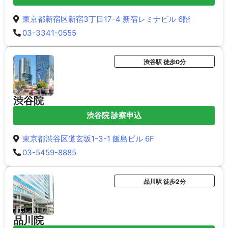
東京都新宿区新宿3丁目17-4 新宿レミナビル 6階
03-3341-0555
渋谷駅 徒歩0分
渋谷院
渋谷院 診察申込
東京都渋谷区道玄坂1-3-1 飯島ビル 6F
03-5459-8885
品川駅 徒歩2分
品川院