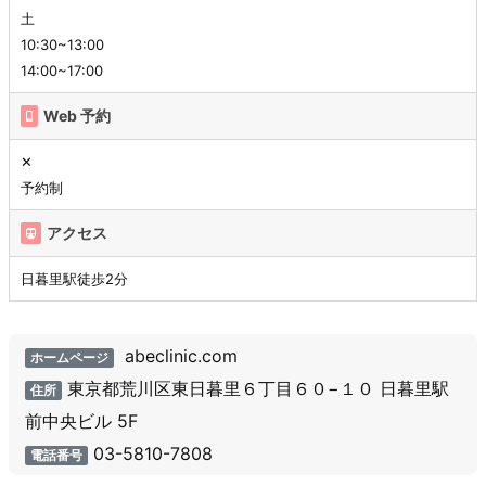
土
10:30~13:00
14:00~17:00
Web 予約
✕
予約制
アクセス
日暮里駅徒歩2分
abeclinic.com
ホームページ
東京都荒川区東日暮里６丁目６０−１０ 日暮里駅
住所
前中央ビル 5F
03-5810-7808
電話番号