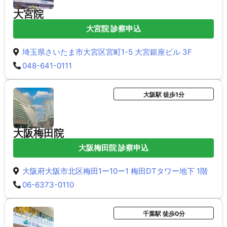
大宮院
大宮院 診察申込
埼玉県さいたま市大宮区宮町1-5 大宮銀座ビル 3F
048-641-0111
大阪駅 徒歩1分
大阪梅田院
大阪梅田院 診察申込
大阪府大阪市北区梅田1ー10ー1 梅田DTタワー地下 1階
06-6373-0110
千葉駅 徒歩0分