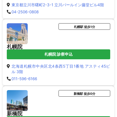
東京都立川市曙町2-3-1 立川パールイン藤堂ビル4階
04-2506-0808
札幌駅 徒歩1分
札幌院
札幌院 診察申込
北海道札幌市中央区北4条西5丁目1番地 アスティ45ビ
ル 3階
011-596-6166
新橋駅 徒歩0分
新橋院