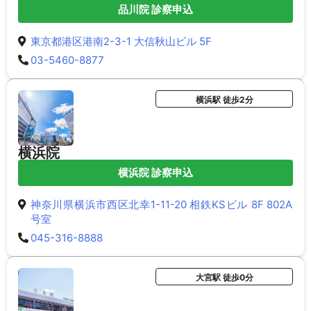
品川院 診察申込
東京都港区港南2-3-1 大信秋山ビル 5F
03-5460-8877
横浜駅 徒歩2分
横浜院
横浜院 診察申込
神奈川県横浜市西区北幸1-11-20 相鉄KSビル 8F 802A
号室
045-316-8888
大宮駅 徒歩0分