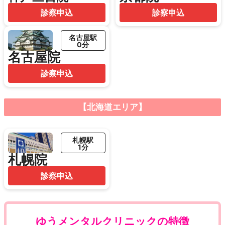
診察申込
診察申込
名古屋駅
0分
名古屋院
診察申込
【北海道エリア】
札幌駅
1分
札幌院
診察申込
ゆうメンタルクリニックの特徴