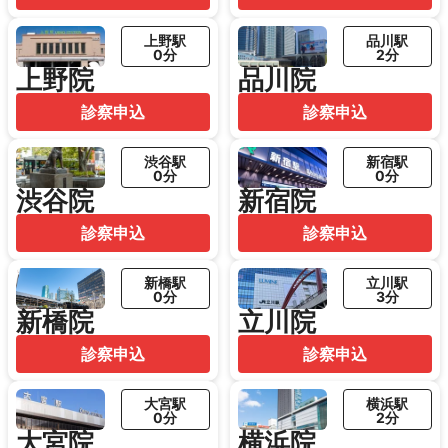
上野駅
品川駅
0分
2分
上野院
品川院
診察申込
診察申込
渋谷駅
新宿駅
0分
0分
渋谷院
新宿院
診察申込
診察申込
新橋駅
立川駅
0分
3分
新橋院
立川院
診察申込
診察申込
大宮駅
横浜駅
0分
2分
大宮院
横浜院