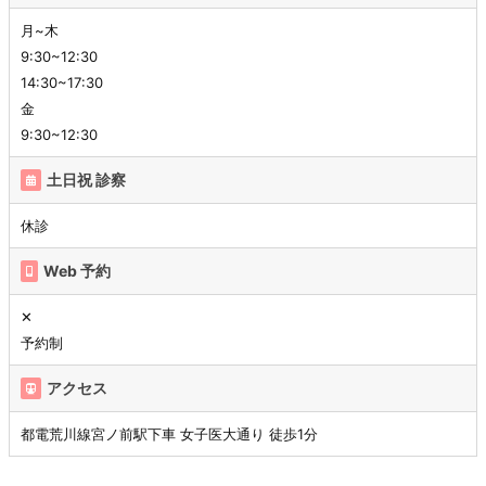
月~木
9:30~12:30
14:30~17:30
金
9:30~12:30
土日祝 診察
休診
Web 予約
✕
予約制
アクセス
都電荒川線宮ノ前駅下車 女子医大通り 徒歩1分