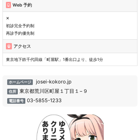
Web 予約
✕
初診完全予約制
再診予約優先制
アクセス
東京地下鉄千代田線「町屋駅」1番出口より、徒歩1分
josei-kokoro.jp
ホームページ
東京都荒川区町屋１丁目１−９
住所
03-5855-1233
電話番号