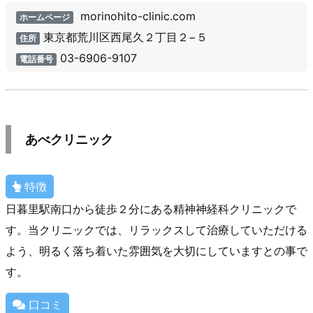
morinohito-clinic.com
ホームページ
東京都荒川区西尾久２丁目２−５
住所
03-6906-9107
電話番号
あべクリニック
特徴
日暮里駅南口から徒歩２分にある精神神経科クリニックで
す。当クリニックでは、リラックスして治療していただける
よう、明るく落ち着いた雰囲気を大切にしていますとの事で
す。
口コミ