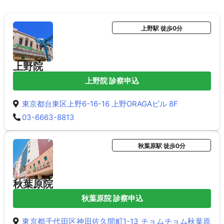
上野駅 徒歩0分
上野院
上野院 診察申込
東京都台東区上野6-16-16 上野ORAGAビル 8F
03-6663-8813
秋葉原駅 徒歩0分
秋葉原院
秋葉原院 診察申込
東京都千代田区神田佐久間町1-13 チョムチョム秋葉原