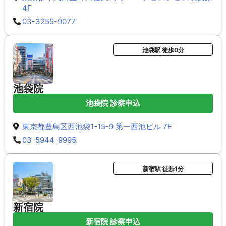
4F
03-3255-9077
池袋駅 徒歩0分
池袋院
池袋院 診察申込
東京都豊島区西池袋1-15-9 第一西池ビル 7F
03-5944-9995
新宿駅 徒歩1分
新宿院
新宿院 診察申込