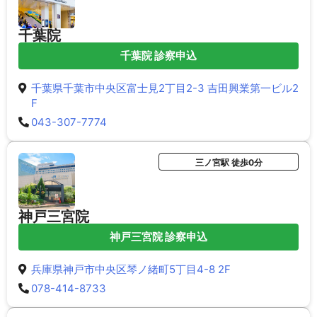
千葉院
千葉院 診察申込
千葉県千葉市中央区富士見2丁目2-3 吉田興業第一ビル2
F
043-307-7774
三ノ宮駅 徒歩0分
神戸三宮院
神戸三宮院 診察申込
兵庫県神戸市中央区琴ノ緒町5丁目4-8 2F
078-414-8733