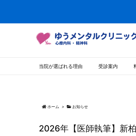
当院が選ばれる理由
受診案内
ホーム
>
お知らせ
2026年【医師執筆】新