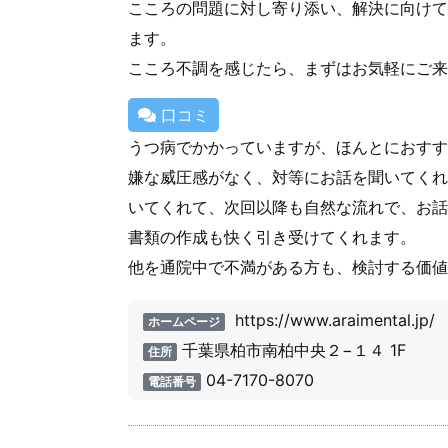
こころの問題に対し寄り添い、解決に向けて
ます。
こころ不調を感じたら、まずはお気軽にご来
口コミ
うつ病でかかっていますが、ほんとにおすす
嫌な威圧感がなく、対等にお話を聞いてくれ
いてくれて、次回以降も自然な流れで、お話
書類の作成も快く引き受けてくれます。
他を通院中で不満がある方も、検討する価値
https://www.araimental.jp/
ホームページ
千葉県柏市南柏中央２−１４ 1F
住所
04-7170-8070
電話番号