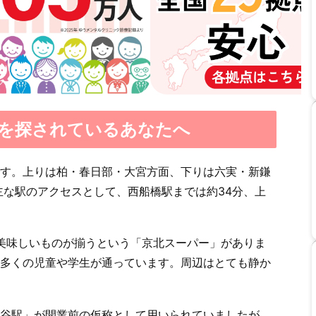
を探されているあなたへ
す。上りは柏・春日部・大宮方面、下りは六実・新鎌
主な駅のアクセスとして、西船橋駅までは約34分、上
美味しいものが揃うという「京北スーパー」がありま
多くの児童や学生が通っています。周辺はとても静か
谷駅」が開業前の仮称として用いられていましたが、