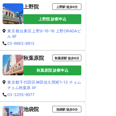
上野院
上野駅 徒歩0分
上野院 診察申込
東京都台東区上野6-16-16 上野ORAGAビ
ル 8F
03-6663-8813
秋葉原院
秋葉原駅 徒歩0分
秋葉原院 診察申込
東京都千代田区神田佐久間町1-13 チョム
チョム秋葉原 4F
03-3255-9077
池袋院
池袋駅 徒歩0分