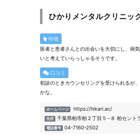
ひかりメンタルクリニッ
特徴
医者と患者さんとの出会いを大切にし、病気
いと考えていらっしゃるそうです。
口コミ
初診のときカウンセリングを受けられるが、
かな。
https://hikari.ac/
ホームページ
千葉県柏市柏２丁目５−８ 柏セント
住所
04-7160-2502
電話番号