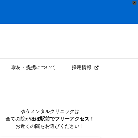
X
取材・提携について
採用情報
ゆうメンタルクリニックは
全ての院が
ほぼ駅前でフリーアクセス！
お近くの院をお選びください！