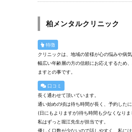
柏メンタルクリニック
特徴
クリニックは、地域の皆様が心の悩みや病気
幅広い年齢層の方の信頼にお応えするため、
ますとの事です。
口コミ
長く通わせて頂いています。
通い始めの頃は待ち時間が長く、予約したに
(日にもよりますが)待ち時間も少なくなりま
私はずっと堀江先生が担当です。
優しく口数が少ないので話しやすく、私には