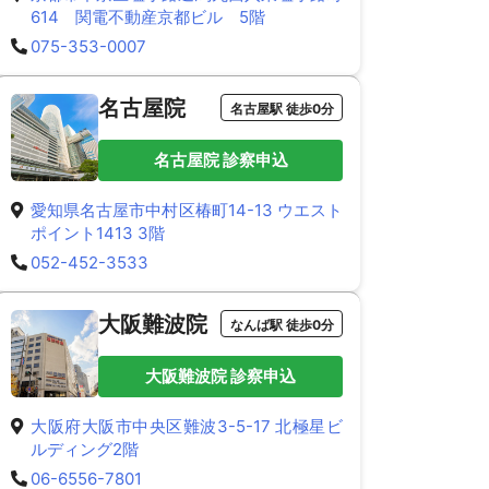
614 関電不動産京都ビル 5階
075-353-0007
名古屋院
名古屋駅 徒歩0分
名古屋院 診察申込
愛知県名古屋市中村区椿町14-13 ウエスト
ポイント1413 3階
052-452-3533
大阪難波院
なんば駅 徒歩0分
大阪難波院 診察申込
大阪府大阪市中央区難波3-5-17 北極星ビ
ルディング2階
06-6556-7801