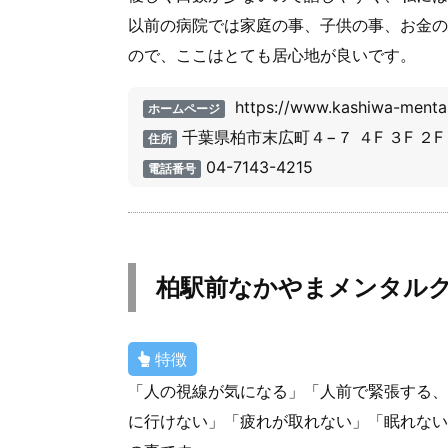
以前の病院では家庭の事、子供の事、お金の
ので、ここはとても居心地が良いです。
https://www.kashiwa-menta
ホームページ
千葉県柏市末広町４−７ ４F ３F ２
住所
04-7143-4215
電話番号
柏駅前なかやまメンタル
特徴
「人の視線が気になる」「人前で緊張する、
に行けない」「疲れが取れない」「眠れない