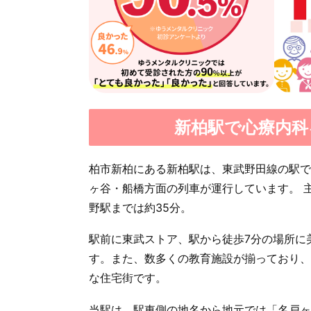
新柏駅で心療内科
柏市新柏にある新柏駅は、東武野田線の駅で
ヶ谷・船橋方面の列車が運行しています。 
野駅までは約35分。
駅前に東武ストア、駅から徒歩7分の場所に
す。また、数多くの教育施設が揃っており、
な住宅街です。
当駅は、駅東側の地名から地元では「名戸ヶ