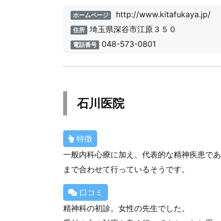
http://www.kitafukaya.jp/
ホームページ
埼玉県深谷市江原３５０
住所
048-573-0801
電話番号
石川医院
特徴
一般内科心療に加え、代表的な精神疾患であ
まで合わせて行っているそうです。
口コミ
精神科の初診。女性の先生でした。