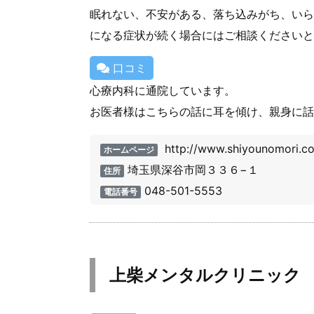
眠れない、不安がある、落ち込みがち、いら
になる症状が続く場合にはご相談くださいと
口コミ
心療内科に通院しています。
お医者様はこちらの話に耳を傾け、親身に話
http://www.shiyounomori.c
ホームページ
埼玉県深谷市岡３３６−１
住所
048-501-5553
電話番号
上柴メンタルクリニック