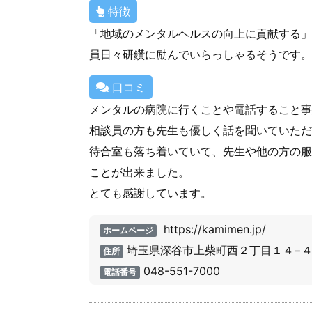
特徴
「地域のメンタルヘルスの向上に貢献する」
員日々研鑽に励んでいらっしゃるそうです。
口コミ
メンタルの病院に行くことや電話すること事
相談員の方も先生も優しく話を聞いていただ
待合室も落ち着いていて、先生や他の方の服
ことが出来ました。
とても感謝しています。
https://kamimen.jp/
ホームページ
埼玉県深谷市上柴町西２丁目１４−
住所
048-551-7000
電話番号