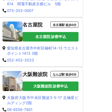
614 関電不動産京都ビル 5階
075-353-0007
名古屋院
名古屋駅 徒歩0分
名古屋院 診察申込
愛知県名古屋市中村区椿町14-13 ウエスト
ポイント1413 3階
052-452-3533
大阪難波院
なんば駅 徒歩0分
大阪難波院 診察申込
大阪府大阪市中央区難波3-5-17 北極星ビ
ルディング2階
06-6556-7801