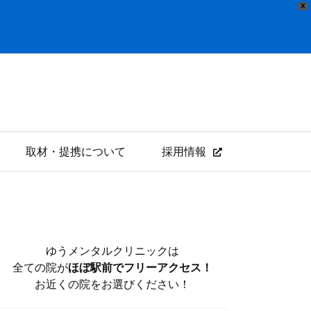
X
取材・提携について
採用情報
ゆうメンタルクリニックは
全ての院が
ほぼ駅前でフリーアクセス！
お近くの院をお選びください！