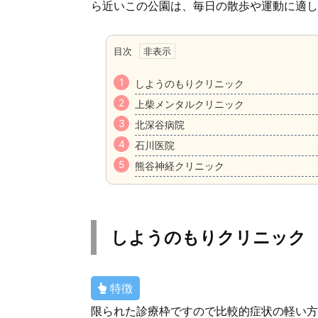
ら近いこの公園は、毎日の散歩や運動に適し
目次
しようのもりクリニック
上柴メンタルクリニック
北深谷病院
石川医院
熊谷神経クリニック
しようのもりクリニック
特徴
限られた診療枠ですので比較的症状の軽い方