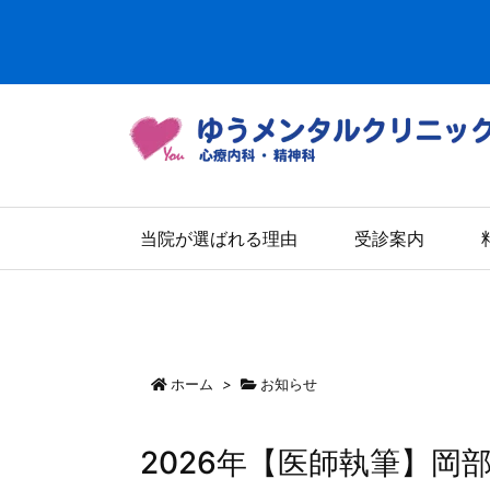
当院が選ばれる理由
受診案内
ホーム
>
お知らせ
2026年【医師執筆】岡