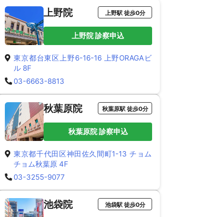
上野院
上野駅 徒歩0分
上野院 診察申込
東京都台東区上野6-16-16 上野ORAGAビ
ル 8F
03-6663-8813
秋葉原院
秋葉原駅 徒歩0分
秋葉原院 診察申込
東京都千代田区神田佐久間町1-13 チョム
チョム秋葉原 4F
03-3255-9077
池袋院
池袋駅 徒歩0分