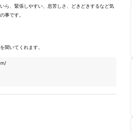
いら、緊張しやすい、息苦しさ、どきどきするなど気
の事です。
を聞いてくれます。
om/