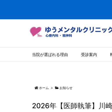
当院が選ばれる理由
受診案内
ホーム
>
お知らせ
2026年【医師執筆】川