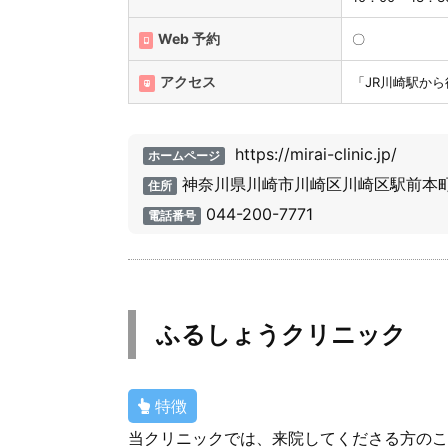
Web 予約
〇
アクセス
「JR川崎駅か
https://mirai-clinic.jp/
ホームページ
神奈川県川崎市川崎区川崎区駅前本町１
住所
044-200-7771
電話番号
ふるしょうクリニック
特徴
当クリニックでは、来院してくださる方のこ