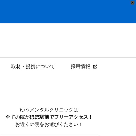
X
取材・提携について
採用情報
ゆうメンタルクリニックは
全ての院が
ほぼ駅前でフリーアクセス！
お近くの院をお選びください！