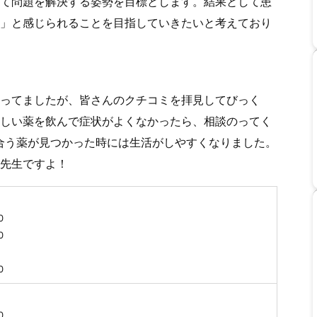
て問題を解決する姿勢を目標とします。結果として患
」と感じられることを目指していきたいと考えており
ってましたが、皆さんのクチコミを拝見してびっく
しい薬を飲んで症状がよくなかったら、相談のってく
合う薬が見つかった時には生活がしやすくなりました。
先生ですよ！
0
9：30
0
0