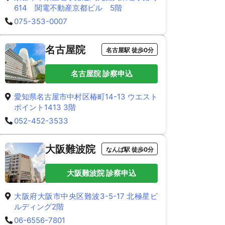
614 関電不動産京都ビル 5階
075-353-0007
名古屋院
名古屋駅 徒歩0分
名古屋院 診察申込
愛知県名古屋市中村区椿町14-13 ウエスト
ポイント1413 3階
052-452-3533
大阪難波院
なんば駅 徒歩0分
大阪難波院 診察申込
大阪府大阪市中央区難波3-5-17 北極星ビ
ルディング2階
06-6556-7801