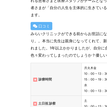
れる患者さまと医療スタッフがチームとなっ
者さまが「自分の人生を主体的に生きている
ます。
口コミ
みらいクリニックができる前からお世話にな
り。。本当に先生は親身になってくれて、新
れました。1年以上かかりましたが、自分に
色々変わってしまったのでしょうか？優しい
月火木金
10：00 – 13：3
診療時間
15：00 – 1
水
10：00 – 13：3
土
土日祝 診察
10：00 – 13：3