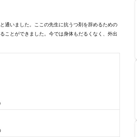
と通いました。ここの先生に抗うつ剤を辞めるための
ることができました。今では身体もだるくなく、外出
30
0
0