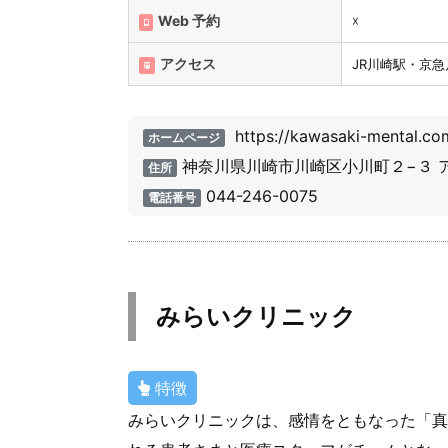
Web 予約
☓
アクセス
JR川崎駅・京
https://kawasaki-mental.co
ホームページ
神奈川県川崎市川崎区小川町２−３ ア
住所
044-246-0075
電話番号
みらいクリニック
特徴
みらいクリニックは、感情をともなった「真