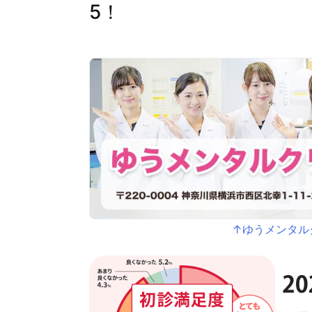
5！
↑ゆうメンタル