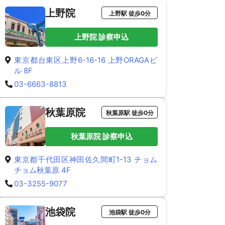
上野院
上野駅 徒歩0分
上野院 診察申込
東京都台東区上野6-16-16 上野ORAGAビ
ル 8F
03-6663-8813
秋葉原院
秋葉原駅 徒歩0分
秋葉原院 診察申込
東京都千代田区神田佐久間町1-13 チョム
チョム秋葉原 4F
03-3255-9077
池袋院
池袋駅 徒歩0分