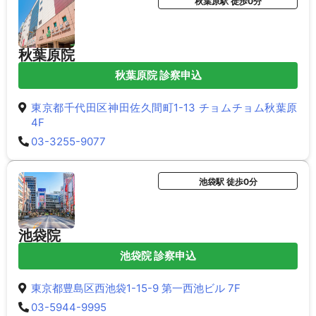
秋葉原駅 徒歩0分
秋葉原院
秋葉原院 診察申込
東京都千代田区神田佐久間町1-13 チョムチョム秋葉原
4F
03-3255-9077
池袋駅 徒歩0分
池袋院
池袋院 診察申込
東京都豊島区西池袋1-15-9 第一西池ビル 7F
03-5944-9995