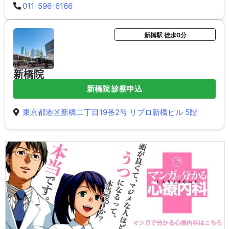
011-596-6166
新橋駅 徒歩0分
新橋院
新橋院 診察申込
東京都港区新橋二丁目19番2号 リプロ新橋ビル 5階