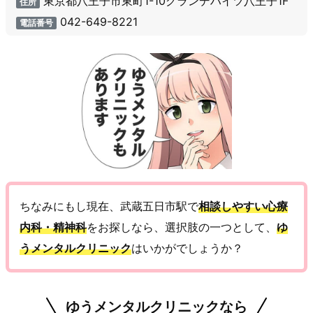
東京都八王子市東町1-10グランデハイツ八王子1F
住所
042-649-8221
電話番号
ちなみにもし現在、武蔵五日市駅で
相談しやすい心療
内科・精神科
をお探しなら、選択肢の一つとして、
ゆ
うメンタルクリニック
はいかがでしょうか？
ゆうメンタルクリニックなら