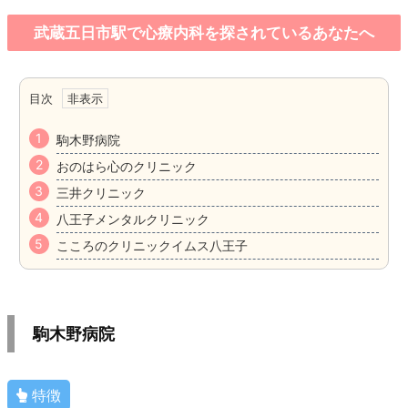
武蔵五日市駅で心療内科を探されているあなたへ
目次
駒木野病院
おのはら心のクリニック
三井クリニック
八王子メンタルクリニック
こころのクリニックイムス八王子
駒木野病院
特徴