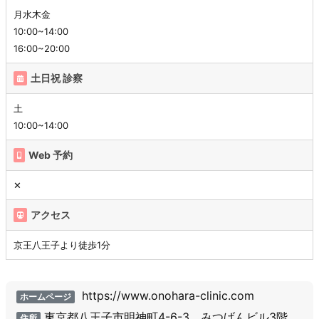
月水木金
10:00~14:00
16:00~20:00
土日祝 診察
土
10:00~14:00
Web 予約
✕
アクセス
京王八王子より徒歩1分
https://www.onohara-clinic.com
ホームページ
東京都八王子市明神町4-6-3 みつげんビル3階
住所