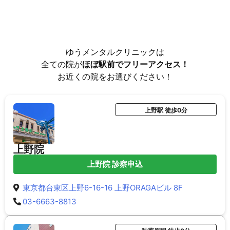
ゆうメンタルクリニックは
全ての院が
ほぼ駅前でフリーアクセス！
お近くの院をお選びください！
上野駅 徒歩0分
上野院
上野院 診察申込
東京都台東区上野6-16-16 上野ORAGAビル 8F
03-6663-8813