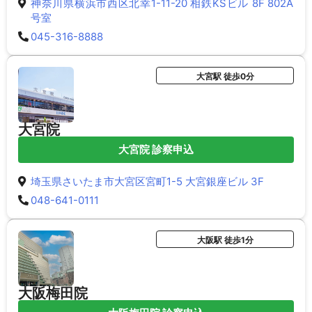
神奈川県横浜市西区北幸1-11-20 相鉄KSビル 8F 802A
号室
045-316-8888
大宮駅 徒歩0分
大宮院
大宮院 診察申込
埼玉県さいたま市大宮区宮町1-5 大宮銀座ビル 3F
048-641-0111
大阪駅 徒歩1分
大阪梅田院