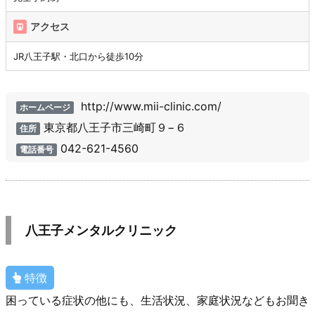
アクセス
JR八王子駅・北口から徒歩10分
http://www.mii-clinic.com/
ホームページ
東京都八王子市三崎町９−６
住所
042-621-4560
電話番号
八王子メンタルクリニック
特徴
困っている症状の他にも、生活状況、家庭状況などもお聞き