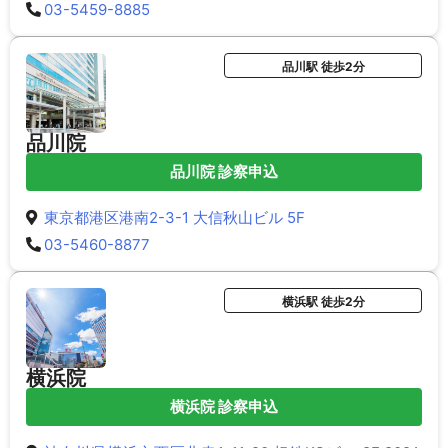
03-5459-8885
品川駅 徒歩2分
品川院
品川院 診察申込
東京都港区港南2-3-1 大信秋山ビル 5F
03-5460-8877
横浜駅 徒歩2分
横浜院
横浜院 診察申込