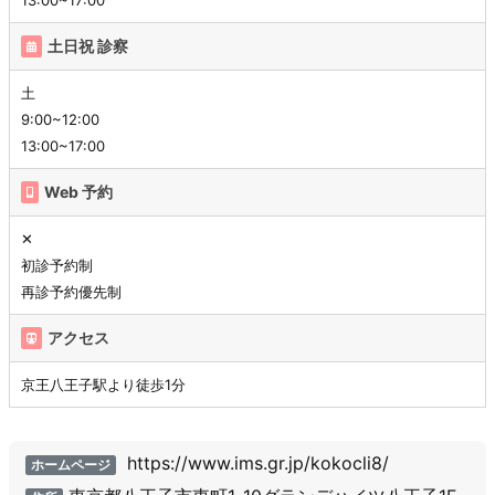
土日祝 診察
土
9:00~12:00
13:00~17:00
Web 予約
✕
初診予約制
再診予約優先制
アクセス
京王八王子駅より徒歩1分
https://www.ims.gr.jp/kokocli8/
ホームページ