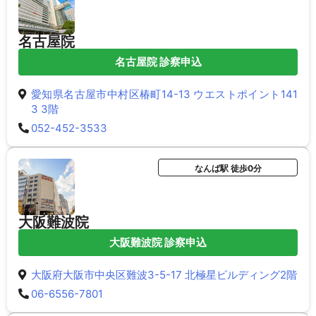
名古屋院
名古屋院 診察申込
愛知県名古屋市中村区椿町14-13 ウエストポイント141
3 3階
052-452-3533
なんば駅 徒歩0分
大阪難波院
大阪難波院 診察申込
大阪府大阪市中央区難波3-5-17 北極星ビルディング2階
06-6556-7801