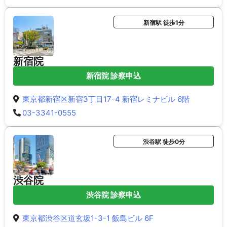
新宿駅 徒歩1分
新宿院
新宿院 診察申込
東京都新宿区新宿3丁目17-4 新宿レミナビル 6階
03-3341-0555
渋谷駅 徒歩0分
渋谷院
渋谷院 診察申込
東京都渋谷区道玄坂1-3-1 飯島ビル 6F