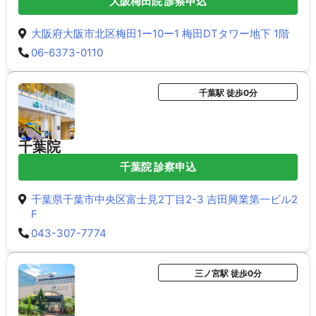
大阪梅田院 診察申込
大阪府大阪市北区梅田1ー10ー1 梅田DTタワー地下 1階
06-6373-0110
千葉駅 徒歩0分
千葉院
千葉院 診察申込
千葉県千葉市中央区富士見2丁目2-3 吉田興業第一ビル2
F
043-307-7774
三ノ宮駅 徒歩0分