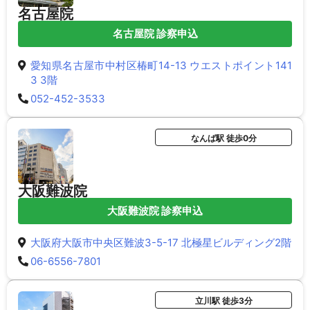
名古屋院
名古屋院 診察申込
愛知県名古屋市中村区椿町14-13 ウエストポイント141
3 3階
052-452-3533
なんば駅 徒歩0分
大阪難波院
大阪難波院 診察申込
大阪府大阪市中央区難波3-5-17 北極星ビルディング2階
06-6556-7801
立川駅 徒歩3分