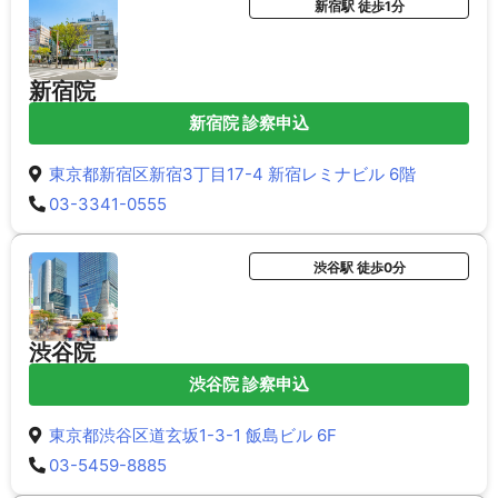
新宿駅 徒歩1分
新宿院
新宿院 診察申込
東京都新宿区新宿3丁目17-4 新宿レミナビル 6階
03-3341-0555
渋谷駅 徒歩0分
渋谷院
渋谷院 診察申込
東京都渋谷区道玄坂1-3-1 飯島ビル 6F
03-5459-8885