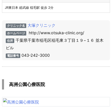
JR東日本 総武線 稲毛駅 徒歩 2分
大塚クリニック
クリニック名
http://www.otsuka-clinic.org/
ホームページ
千葉県千葉市稲毛区稲毛東３丁目１９−１６ 並木
住所
ビル
043-242-3000
電話番号
高洲公園心療医院