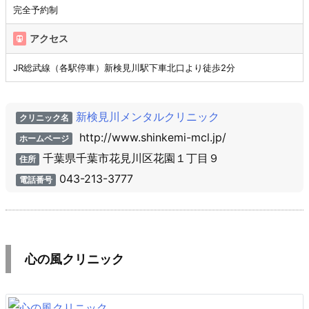
完全予約制
アクセス
JR総武線（各駅停車）新検見川駅下車北口より徒歩2分
新検見川メンタルクリニック
クリニック名
http://www.shinkemi-mcl.jp/
ホームページ
千葉県千葉市花見川区花園１丁目９
住所
043-213-3777
電話番号
心の風クリニック