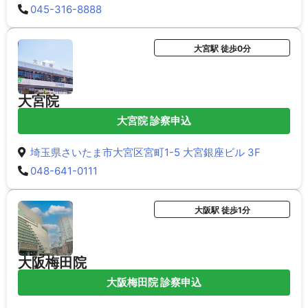
045-316-8888
大宮駅 徒歩0分
大宮院
大宮院 診察申込
埼玉県さいたま市大宮区宮町1-5 大宮銀座ビル 3F
048-641-0111
大阪駅 徒歩1分
大阪梅田院
大阪梅田院 診察申込