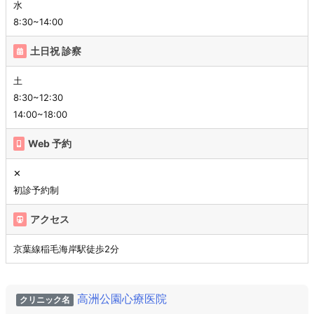
水
8:30~14:00
土日祝 診察
土
8:30~12:30
14:00~18:00
Web 予約
✕
初診予約制
アクセス
京葉線稲毛海岸駅徒歩2分
高洲公園心療医院
クリニック名