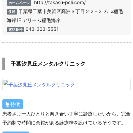
http://takasu-pcli.com/
ホームページ
千葉県千葉市美浜区高洲３丁目２２−２ ｱﾘｰﾑ稲毛
住所
海岸1F アリーム稲毛海岸
043-303-5551
電話番号
千葉汐見丘メンタルクリニック
特徴
患者さま一人ひとりと向き合い丁寧に診療したいから、完全
予約制で時間に余裕がある診療枠を設けているそうです。