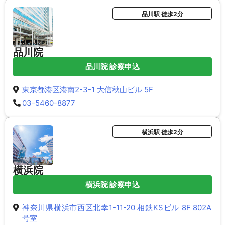
品川駅 徒歩2分
品川院
品川院 診察申込
東京都港区港南2-3-1 大信秋山ビル 5F
03-5460-8877
横浜駅 徒歩2分
横浜院
横浜院 診察申込
神奈川県横浜市西区北幸1-11-20 相鉄KSビル 8F 802A
号室