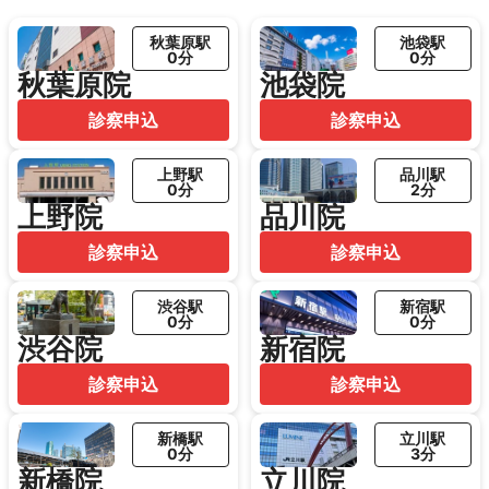
秋葉原駅
池袋駅
0分
0分
秋葉原院
池袋院
診察申込
診察申込
上野駅
品川駅
0分
2分
上野院
品川院
診察申込
診察申込
渋谷駅
新宿駅
0分
0分
渋谷院
新宿院
診察申込
診察申込
新橋駅
立川駅
0分
3分
新橋院
立川院