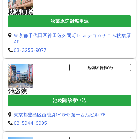
秋葉原院
秋葉原院 診察申込
東京都千代田区神田佐久間町1-13 チョムチョム秋葉原
4F
03-3255-9077
池袋駅 徒歩0分
池袋院
池袋院 診察申込
東京都豊島区西池袋1-15-9 第一西池ビル 7F
03-5944-9995