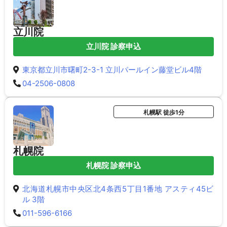
立川院
立川院 診察申込
東京都立川市曙町2-3-1 立川パールイン藤堂ビル4階
04-2506-0808
札幌駅 徒歩1分
札幌院
札幌院 診察申込
北海道札幌市中央区北4条西5丁目1番地 アスティ45ビ
ル 3階
011-596-6166