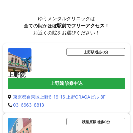
ゆうメンタルクリニックは
全ての院が
ほぼ駅前でフリーアクセス！
お近くの院をお選びください！
上野駅 徒歩0分
上野院
上野院 診察申込
東京都台東区上野6-16-16 上野ORAGAビル 8F
03-6663-8813
秋葉原駅 徒歩0分