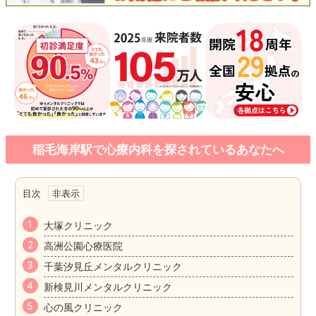
稲毛海岸駅で心療内科を探されているあなたへ
目次
大塚クリニック
高洲公園心療医院
千葉汐見丘メンタルクリニック
新検見川メンタルクリニック
心の風クリニック