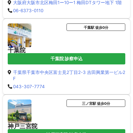
大阪府大阪市北区梅田1ー10ー1 梅田DTタワー地下 1階
06-6373-0110
千葉駅 徒歩0分
千葉院
千葉院 診察申込
千葉県千葉市中央区富士見2丁目2-3 吉田興業第一ビル2
F
043-307-7774
三ノ宮駅 徒歩0分
神戸三宮院