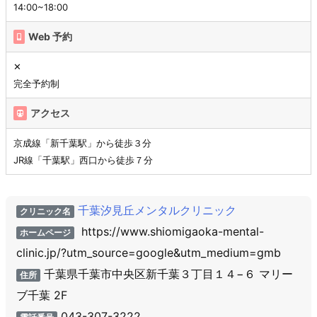
14:00~18:00
Web 予約
✕
完全予約制
アクセス
京成線「新千葉駅」から徒歩３分
JR線「千葉駅」西口から徒歩７分
千葉汐見丘メンタルクリニック
クリニック名
https://www.shiomigaoka-mental-
ホームページ
clinic.jp/?utm_source=google&utm_medium=gmb
千葉県千葉市中央区新千葉３丁目１４−６ マリー
住所
ブ千葉 2F
043-307-3222