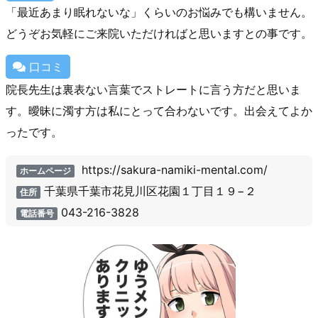
「最近あまり眠れないな」くらいのお悩みでも構いません。
どうぞお気軽にご来院いただければと思いますとの事です。
口コミ
院長先生は裏表ない言葉でストレートに言う方だと思いま
す。曖昧に濁す方は私にとって合わないです。出会えてよか
ったです。
https://sakura-namiki-mental.com/
ホームページ
千葉県千葉市花見川区花園１丁目１９−２
住所
043-216-3828
電話番号