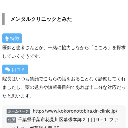
メンタルクリニックとみた
特徴
医師と患者さんとが、一緒に協力しながら「こころ」を探求
していくそうです。
口コミ
院長はいつも笑顔でこちらの話をおることなく診察してくれ
ましたし、薬の処方や診断書目的であれば十二分な対応だっ
たと思います。
http://www.kokoronotobira.dr-clinic.jp/
ホームページ
千葉県千葉市花見川区幕張本郷２丁目９−１ ファ
住所
ーストコーポ幕張本郷 2F