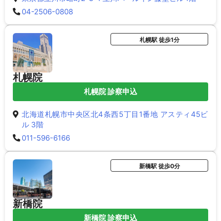
04-2506-0808
札幌駅 徒歩1分
札幌院
札幌院 診察申込
北海道札幌市中央区北4条西5丁目1番地 アスティ45ビ
ル 3階
011-596-6166
新橋駅 徒歩0分
新橋院
新橋院 診察申込