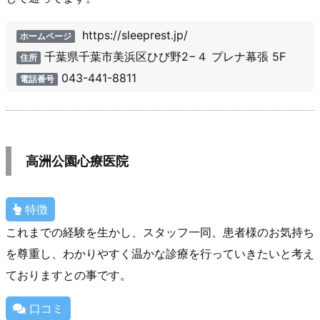
https://sleeprest.jp/
ホームページ
千葉県千葉市美浜区ひび野2−４ プレナ幕張 5F
住所
043-441-8811
電話番号
高洲公園心療医院
特徴
これまでの経験を生かし、スタッフ一同、患者様のお気持ち
を尊重し、わかりやすく温かな診療を行っていきたいと考え
ておりますとの事です。
口コミ