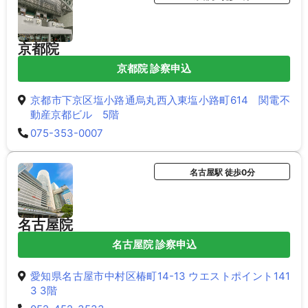
京都院
京都院 診察申込
京都市下京区塩小路通烏丸西入東塩小路町614 関電不
動産京都ビル 5階
075-353-0007
名古屋駅 徒歩0分
名古屋院
名古屋院 診察申込
愛知県名古屋市中村区椿町14-13 ウエストポイント141
3 3階