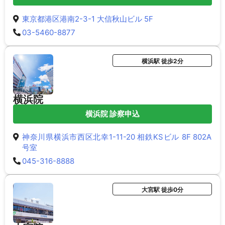
東京都港区港南2-3-1 大信秋山ビル 5F
03-5460-8877
横浜駅 徒歩2分
横浜院
横浜院 診察申込
神奈川県横浜市西区北幸1-11-20 相鉄KSビル 8F 802A
号室
045-316-8888
大宮駅 徒歩0分