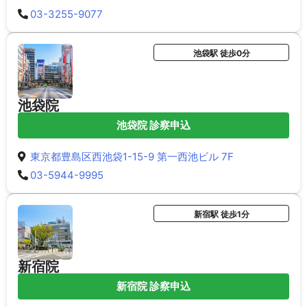
03-3255-9077
池袋駅 徒歩0分
池袋院
池袋院 診察申込
東京都豊島区西池袋1-15-9 第一西池ビル 7F
03-5944-9995
新宿駅 徒歩1分
新宿院
新宿院 診察申込