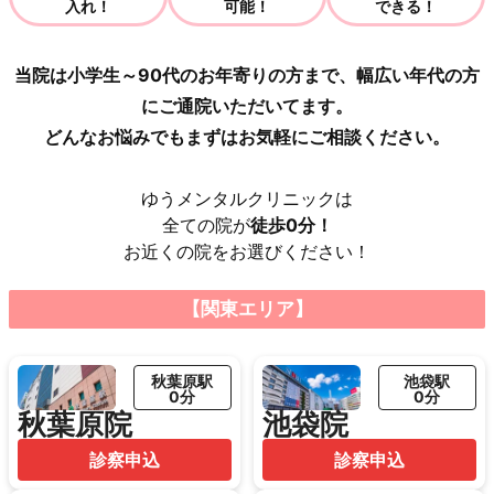
入れ！
可能！
できる！
当院は小学生～90代のお年寄りの方まで、幅広い年代の方
にご通院いただいてます。
どんなお悩みでもまずはお気軽にご相談ください。
ゆうメンタルクリニックは
全ての院が
徒歩0分！
お近くの院をお選びください！
【関東エリア】
秋葉原駅
池袋駅
0分
0分
秋葉原院
池袋院
診察申込
診察申込