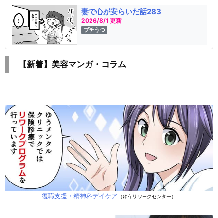
妻で心が安らいだ話283
2026/8/1 更新
プチうつ
【新着】美容マンガ・コラム
復職支援・精神科デイケア
（ゆうリワークセンター）