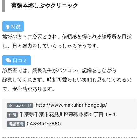
幕張本郷しぶやクリニック
特徴
地域の方々に必要とされ、信頼感を得られる診療所を目指
し、日々努力をしていらっしゃるそうです。
口コミ
診察室では、院長先生がパソコンに記録をしながら
診察してくれます。時折可愛らしい笑顔も見せてくれるの
で、安心感があります。
http://www.makuharihongo.jp/
ホームページ
千葉県千葉市花見川区幕張本郷５丁目４−１
住所
043-351-7885
電話番号