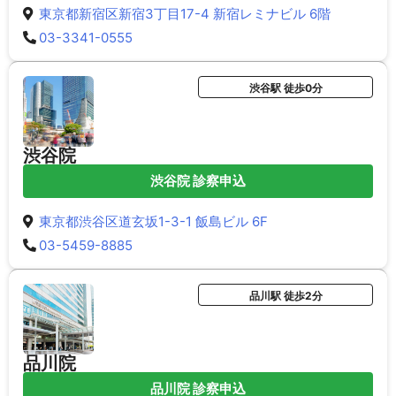
東京都新宿区新宿3丁目17-4 新宿レミナビル 6階
03-3341-0555
渋谷駅 徒歩0分
渋谷院
渋谷院 診察申込
東京都渋谷区道玄坂1-3-1 飯島ビル 6F
03-5459-8885
品川駅 徒歩2分
品川院
品川院 診察申込