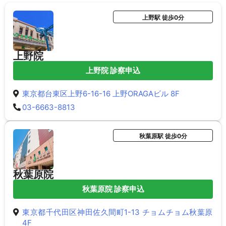
上野駅 徒歩0分
上野院
上野院 診察申込
東京都台東区上野6-16-16 上野ORAGAビル 8F
03-6663-8813
秋葉原駅 徒歩0分
秋葉原院
秋葉原院 診察申込
東京都千代田区神田佐久間町1-13 チョムチョム秋葉原
4F