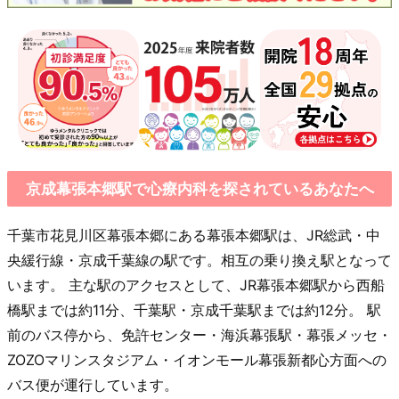
京成幕張本郷駅で心療内科を探されているあなたへ
千葉市花見川区幕張本郷にある幕張本郷駅は、JR総武・中
央緩行線・京成千葉線の駅です。相互の乗り換え駅となって
います。 主な駅のアクセスとして、JR幕張本郷駅から西船
橋駅までは約11分、千葉駅・京成千葉駅までは約12分。 駅
前のバス停から、免許センター・海浜幕張駅・幕張メッセ・
ZOZOマリンスタジアム・イオンモール幕張新都心方面への
バス便が運行しています。