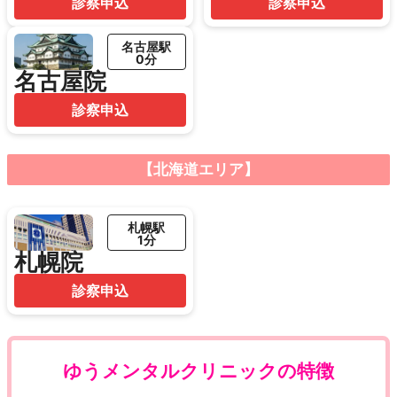
診察申込
診察申込
名古屋駅
0分
名古屋院
診察申込
【北海道エリア】
札幌駅
1分
札幌院
診察申込
ゆうメンタルクリニックの特徴