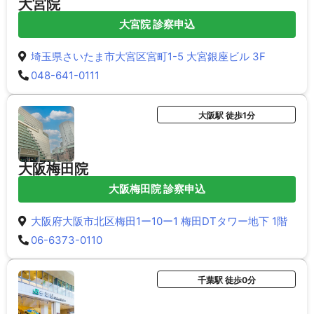
大宮院
大宮院 診察申込
埼玉県さいたま市大宮区宮町1-5 大宮銀座ビル 3F
048-641-0111
大阪駅 徒歩1分
大阪梅田院
大阪梅田院 診察申込
大阪府大阪市北区梅田1ー10ー1 梅田DTタワー地下 1階
06-6373-0110
千葉駅 徒歩0分