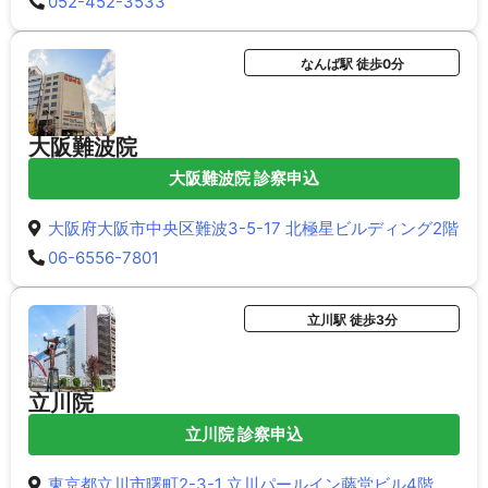
052-452-3533
なんば駅 徒歩0分
大阪難波院
大阪難波院 診察申込
大阪府大阪市中央区難波3-5-17 北極星ビルディング2階
06-6556-7801
立川駅 徒歩3分
立川院
立川院 診察申込
東京都立川市曙町2-3-1 立川パールイン藤堂ビル4階