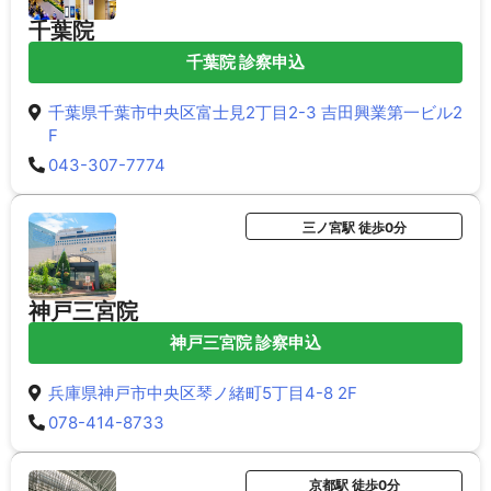
千葉院
千葉院 診察申込
千葉県千葉市中央区富士見2丁目2-3 吉田興業第一ビル2
F
043-307-7774
三ノ宮駅 徒歩0分
神戸三宮院
神戸三宮院 診察申込
兵庫県神戸市中央区琴ノ緒町5丁目4-8 2F
078-414-8733
京都駅 徒歩0分