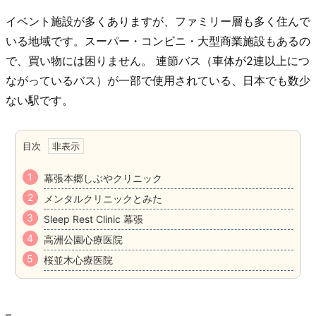
イベント施設が多くありますが、ファミリー層も多く住んで
いる地域です。スーパー・コンビニ・大型商業施設もあるの
で、買い物には困りません。 連節バス（車体が2連以上につ
ながっているバス）が一部で使用されている、日本でも数少
ない駅です。
目次
幕張本郷しぶやクリニック
メンタルクリニックとみた
Sleep Rest Clinic 幕張
高洲公園心療医院
桜並木心療医院