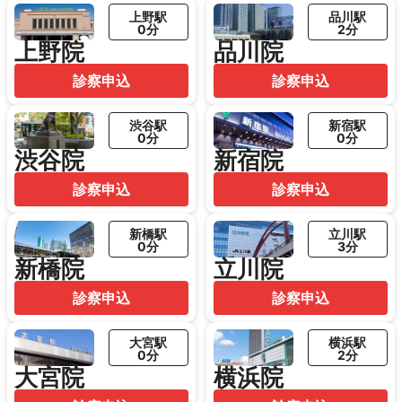
上野駅
品川駅
0分
2分
上野院
品川院
診察申込
診察申込
渋谷駅
新宿駅
0分
0分
渋谷院
新宿院
診察申込
診察申込
新橋駅
立川駅
0分
3分
新橋院
立川院
診察申込
診察申込
大宮駅
横浜駅
0分
2分
大宮院
横浜院