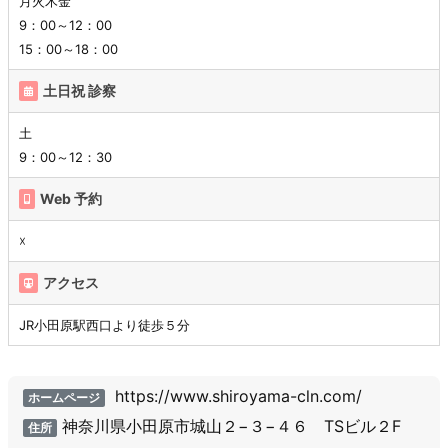
月火木金
9：00～12：00
15：00～18：00
土日祝 診察
土
9：00～12：30
Web 予約
☓
アクセス
JR小田原駅西口より徒歩５分
https://www.shiroyama-cln.com/
ホームページ
神奈川県小田原市城山２−３−４６ TSビル２F
住所