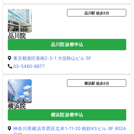
品川駅 徒歩2分
品川院
品川院 診察申込
東京都港区港南2-3-1 大信秋山ビル 5F
03-5460-8877
横浜駅 徒歩2分
横浜院
横浜院 診察申込
神奈川県横浜市西区北幸1-11-20 相鉄KSビル 8F 802A