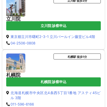
立川駅 徒歩3分
立川院
立川院 診察申込
東京都立川市曙町2-3-1 立川パールイン藤堂ビル4階
04-2506-0808
札幌駅 徒歩1分
札幌院
札幌院 診察申込
北海道札幌市中央区北4条西5丁目1番地 アスティ45ビ
ル 3階
011-596-6166