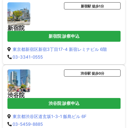
新宿駅 徒歩1分
新宿院
新宿院 診察申込
東京都新宿区新宿3丁目17-4 新宿レミナビル 6階
03-3341-0555
渋谷駅 徒歩0分
渋谷院
渋谷院 診察申込
東京都渋谷区道玄坂1-3-1 飯島ビル 6F
03-5459-8885