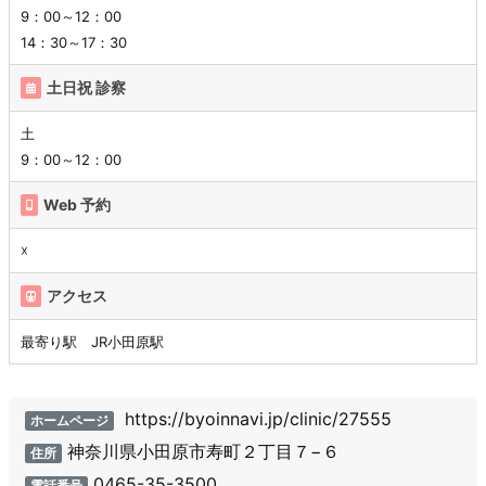
9：00～12：00
14：30～17：30
土日祝 診察
土
9：00～12：00
Web 予約
☓
アクセス
最寄り駅 JR小田原駅
https://byoinnavi.jp/clinic/27555
ホームページ
神奈川県小田原市寿町２丁目７−６
住所
0465-35-3500
電話番号