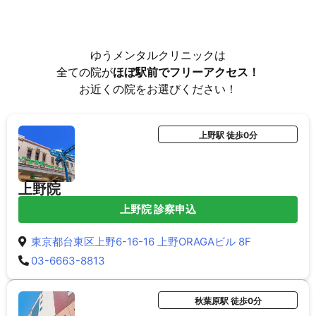
ゆうメンタルクリニックは
全ての院が
ほぼ駅前でフリーアクセス！
お近くの院をお選びください！
上野駅 徒歩0分
上野院
上野院 診察申込
東京都台東区上野6-16-16 上野ORAGAビル 8F
03-6663-8813
秋葉原駅 徒歩0分