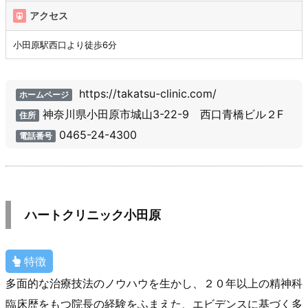
アクセス
小田原駅西口より徒歩6分
https://takatsu-clinic.com/
ホームページ
神奈川県小田原市城山3-22-9 西口青橋ビル２F
住所
0465-24-4300
電話番号
ハートクリニック小田原
特徴
多面的な治療技法のノウハウを生かし、２０年以上の精神科
臨床歴をもつ院長の経験をふまえた、エビデンスに基づく多