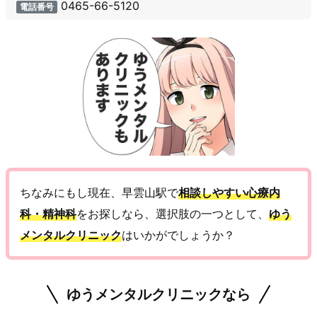
0465-66-5120
電話番号
ちなみにもし現在、早雲山駅で
相談しやすい心療内
科・精神科
をお探しなら、選択肢の一つとして、
ゆう
メンタルクリニック
はいかがでしょうか？
ゆうメンタルクリニックなら