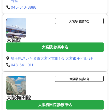
号室
045-316-8888
大宮駅 徒歩0分
大宮院
大宮院 診察申込
埼玉県さいたま市大宮区宮町1-5 大宮銀座ビル 3F
048-641-0111
大阪駅 徒歩1分
大阪梅田院
大阪梅田院 診察申込