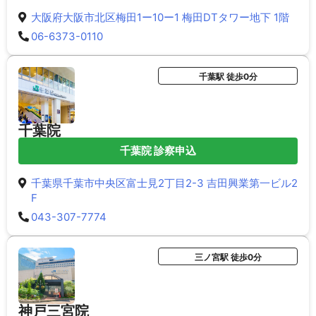
大阪府大阪市北区梅田1ー10ー1 梅田DTタワー地下 1階
06-6373-0110
千葉駅 徒歩0分
千葉院
千葉院 診察申込
千葉県千葉市中央区富士見2丁目2-3 吉田興業第一ビル2
F
043-307-7774
三ノ宮駅 徒歩0分
神戸三宮院