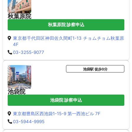
秋葉原院
秋葉原院 診察申込
東京都千代田区神田佐久間町1-13 チョムチョム秋葉原
4F
03-3255-9077
池袋駅 徒歩0分
池袋院
池袋院 診察申込
東京都豊島区西池袋1-15-9 第一西池ビル 7F
03-5944-9995