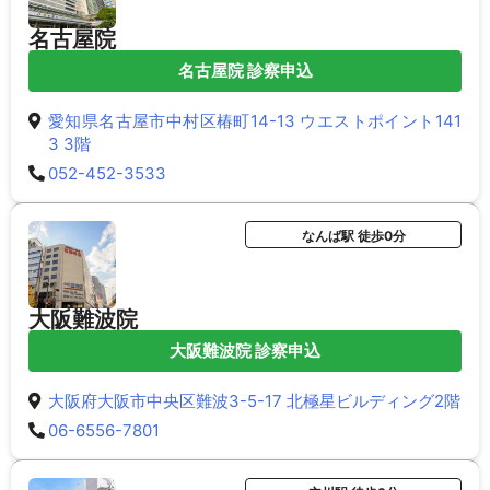
名古屋院
名古屋院 診察申込
愛知県名古屋市中村区椿町14-13 ウエストポイント141
3 3階
052-452-3533
なんば駅 徒歩0分
大阪難波院
大阪難波院 診察申込
大阪府大阪市中央区難波3-5-17 北極星ビルディング2階
06-6556-7801