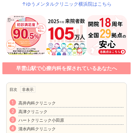
↑ゆうメンタルクリニック横浜院はこちら
早雲山駅で心療内科を探されているあなたへ
目次
高井内科クリニック
高津クリニック
ハートクリニック小田原
清水内科クリニック