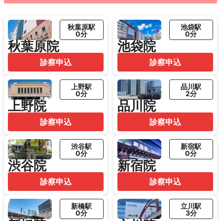
秋葉原駅
池袋駅
0分
0分
秋葉原院
池袋院
診察申込
診察申込
上野駅
品川駅
0分
2分
上野院
品川院
診察申込
診察申込
渋谷駅
新宿駅
0分
0分
渋谷院
新宿院
診察申込
診察申込
新橋駅
立川駅
0分
3分