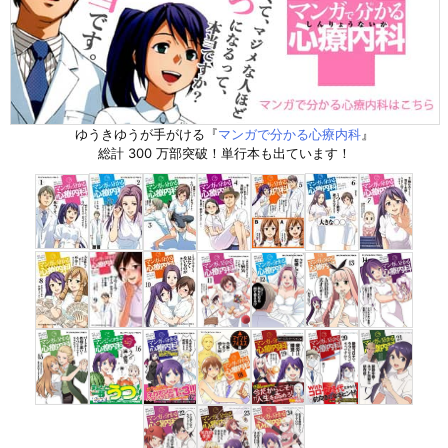
ゆうきゆうが手がける『
マンガで分かる心療内科
』
総計 300 万部突破！単行本も出ています！