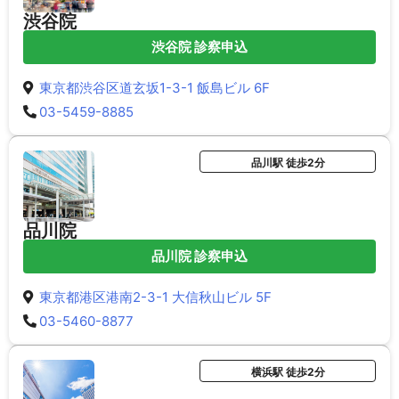
渋谷院
渋谷院 診察申込
東京都渋谷区道玄坂1-3-1 飯島ビル 6F
03-5459-8885
品川駅 徒歩2分
品川院
品川院 診察申込
東京都港区港南2-3-1 大信秋山ビル 5F
03-5460-8877
横浜駅 徒歩2分