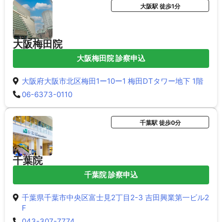
大阪駅 徒歩1分
大阪梅田院
大阪梅田院 診察申込
大阪府大阪市北区梅田1ー10ー1 梅田DTタワー地下 1階
06-6373-0110
千葉駅 徒歩0分
千葉院
千葉院 診察申込
千葉県千葉市中央区富士見2丁目2-3 吉田興業第一ビル2
F
043-307-7774