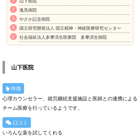
山下医院
逸見病院
やさか記念病院
国立研究開発法人 国立精神・神経医療研究センター
社会福祉法人多摩済生医療団 多摩済生病院
山下医院
特徴
心理カウンセラー、就労継続支援施設と医師との連携による
チーム医療を行っているようです。
口コミ
いろんな薬を試してくれる