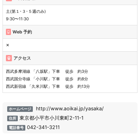
土(第１･３･５週のみ)
9:30〜11:30
Web 予約
✕
アクセス
西武多摩湖線 「八坂駅」下車 徒歩 約3分
西武国分寺線 「小川駅」下車 徒歩 約8分
西武新宿線 「久米川駅」下車 徒歩 約13分
http://www.aoikai.jp/yasaka/
ホームページ
東京都小平市小川東町2-11-1
住所
042-341-3211
電話番号