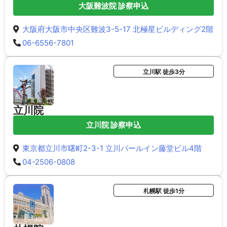
大阪難波院 診察申込
大阪府大阪市中央区難波3-5-17 北極星ビルディング2階
06-6556-7801
立川駅 徒歩3分
立川院
立川院 診察申込
東京都立川市曙町2-3-1 立川パールイン藤堂ビル4階
04-2506-0808
札幌駅 徒歩1分