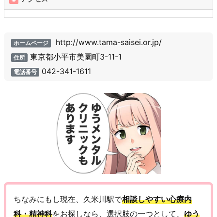
http://www.tama-saisei.or.jp/
ホームページ
東京都小平市美園町3-11-1
住所
042-341-1611
電話番号
ちなみにもし現在、久米川駅で
相談しやすい心療内
科・精神科
をお探しなら、選択肢の一つとして、
ゆう