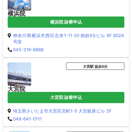
横浜院
横浜院 診察申込
神奈川県横浜市西区北幸1-11-20 相鉄KSビル 8F 802A
号室
045-316-8888
大宮駅 徒歩0分
大宮院
大宮院 診察申込
埼玉県さいたま市大宮区宮町1-5 大宮銀座ビル 3F
048-641-0111