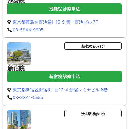
池袋院
池袋院 診察申込
東京都豊島区西池袋1-15-9 第一西池ビル 7F
03-5944-9995
新宿駅 徒歩1分
新宿院
新宿院 診察申込
東京都新宿区新宿3丁目17-4 新宿レミナビル 6階
03-3341-0555
渋谷駅 徒歩0分