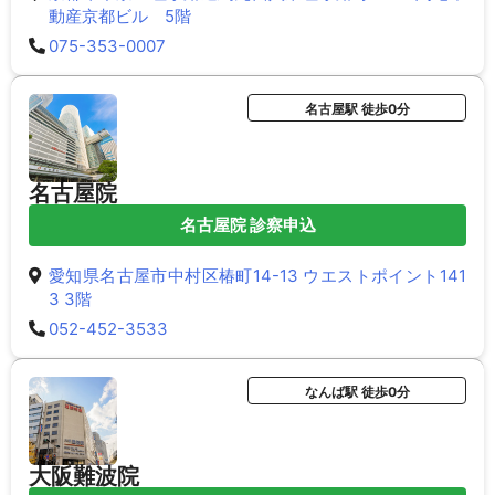
動産京都ビル 5階
075-353-0007
名古屋駅 徒歩0分
名古屋院
名古屋院 診察申込
愛知県名古屋市中村区椿町14-13 ウエストポイント141
3 3階
052-452-3533
なんば駅 徒歩0分
大阪難波院