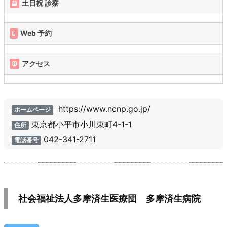
土日祝 診察
Web 予約
アクセス
https://www.ncnp.go.jp/
ホームページ
東京都小平市小川東町4-1-1
住所
042-341-2711
電話番号
社会福祉法人多摩済生医療団 多摩済生病院