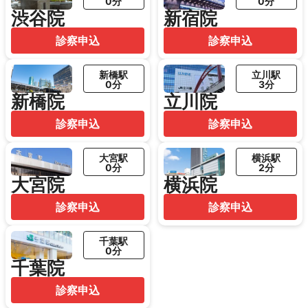
0分
0分
渋谷院
新宿院
診察申込
診察申込
新橋駅
立川駅
0分
3分
新橋院
立川院
診察申込
診察申込
大宮駅
横浜駅
0分
2分
大宮院
横浜院
診察申込
診察申込
千葉駅
0分
千葉院
診察申込