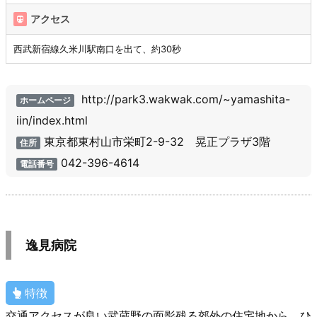
アクセス
西武新宿線久米川駅南口を出て、約30秒
http://park3.wakwak.com/~yamashita-
ホームページ
iin/index.html
東京都東村山市栄町2-9-32 晃正プラザ3階
住所
042-396-4614
電話番号
逸見病院
特徴
交通アクセスが良い武蔵野の面影残る郊外の住宅地から、ひ