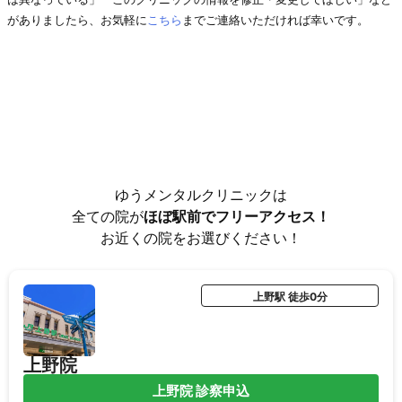
がありましたら、お気軽に
こちら
までご連絡いただければ幸いです。
ゆうメンタルクリニックは
全ての院が
ほぼ駅前でフリーアクセス！
お近くの院をお選びください！
上野駅 徒歩0分
上野院
上野院 診察申込