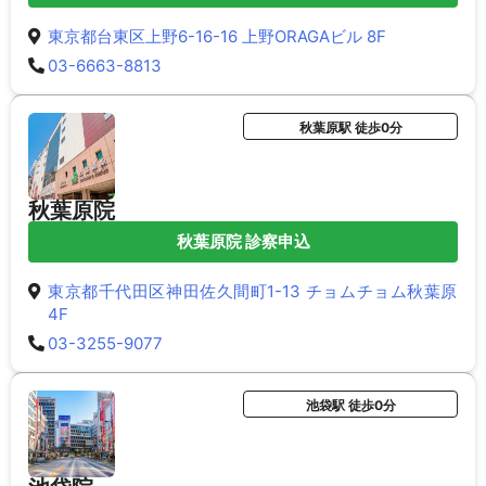
東京都台東区上野6-16-16 上野ORAGAビル 8F
03-6663-8813
秋葉原駅 徒歩0分
秋葉原院
秋葉原院 診察申込
東京都千代田区神田佐久間町1-13 チョムチョム秋葉原
4F
03-3255-9077
池袋駅 徒歩0分