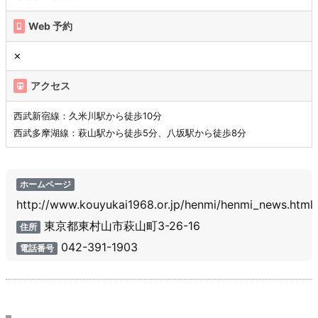
Web 予約
✕
アクセス
西武新宿線：久米川駅から徒歩10分
西武多摩湖線：萩山駅から徒歩5分、八坂駅から徒歩8分
ホームページ
http://www.kouyukai1968.or.jp/henmi/henmi_news.html
東京都東村山市萩山町3-26-16
住所
042-391-1903
電話番号