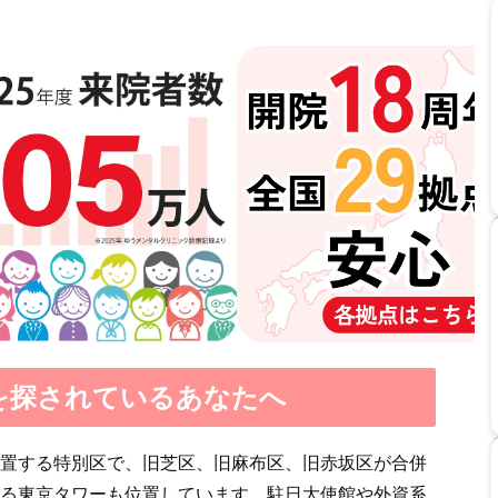
を探されているあなたへ
置する特別区で、旧芝区、旧麻布区、旧赤坂区が合併
る東京タワーも位置しています。駐日大使館や外資系