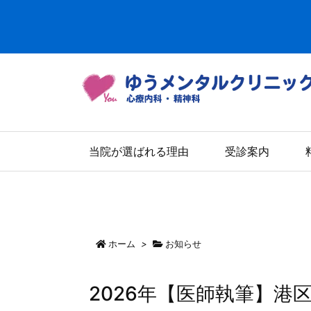
当院が選ばれる理由
受診案内
ホーム
>
お知らせ
2026年【医師執筆】港