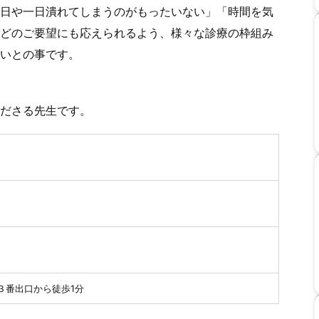
日や一日潰れてしまうのがもったいない」「時間を気
どのご要望にも応えられるよう、様々な診療の枠組み
いとの事です。
ださる先生です。
３番出口から徒歩1分