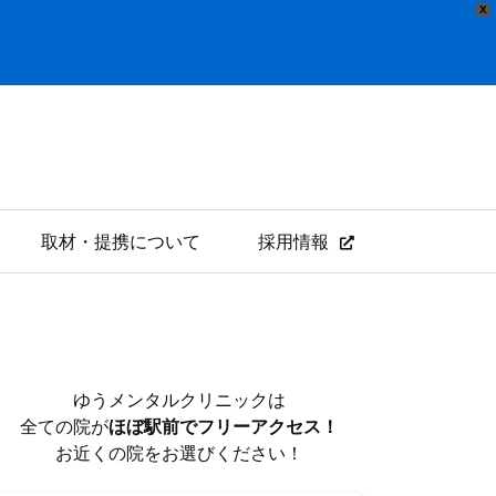
X
取材・提携について
採用情報
ゆうメンタルクリニックは
全ての院が
ほぼ駅前でフリーアクセス！
お近くの院をお選びください！