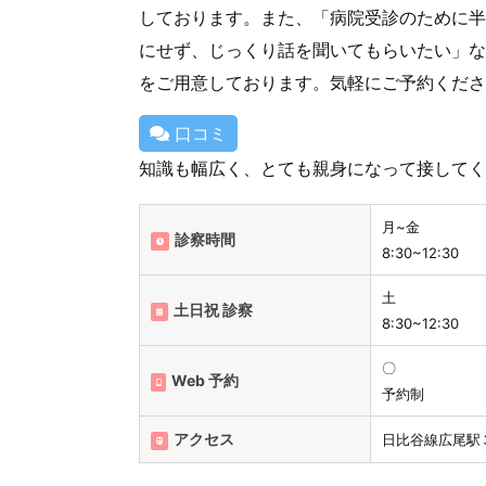
しております。また、「病院受診のために半
にせず、じっくり話を聞いてもらいたい」な
をご用意しております。気軽にご予約くださ
口コミ
知識も幅広く、とても親身になって接してく
月~金
診察時間
8:30~12:30
土
土日祝 診察
8:30~12:30
〇
Web 予約
予約制
アクセス
日比谷線広尾駅