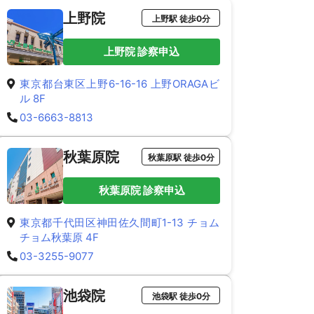
上野院
上野駅 徒歩0分
上野院 診察申込
東京都台東区上野6-16-16 上野ORAGAビ
ル 8F
03-6663-8813
秋葉原院
秋葉原駅 徒歩0分
秋葉原院 診察申込
東京都千代田区神田佐久間町1-13 チョム
チョム秋葉原 4F
03-3255-9077
池袋院
池袋駅 徒歩0分