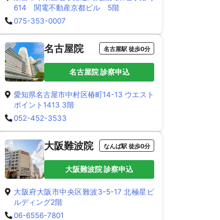
614 関電不動産京都ビル 5階
075-353-0007
名古屋院
名古屋駅 徒歩0分
名古屋院 診察申込
愛知県名古屋市中村区椿町14-13 ウエスト
ポイント1413 3階
052-452-3533
大阪難波院
なんば駅 徒歩0分
大阪難波院 診察申込
大阪府大阪市中央区難波3-5-17 北極星ビ
ルディング2階
06-6556-7801