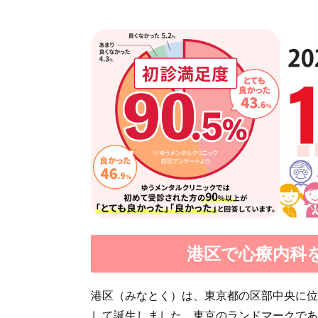
港区で心療内科
港区（みなとく）は、東京都の区部中央に位
して誕生しました。東京のランドマークであ