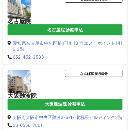
名古屋院
名古屋院 診察申込
愛知県名古屋市中村区椿町14-13 ウエストポイント141
3 3階
052-452-3533
なんば駅 徒歩0分
大阪難波院
大阪難波院 診察申込
大阪府大阪市中央区難波3-5-17 北極星ビルディング2階
06-6556-7801