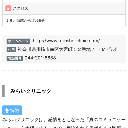
アクセス
ＪＲ川崎駅から徒歩6分
http://www.furusho-clinic.com/
ホームページ
神奈川県川崎市幸区大宮町１２番地７ ＴＭビルⅡ
住所
044-201-6688
電話番号
みらいクリニック
特徴
みらいクリニックは、感情をともなった「真のコミュニケー