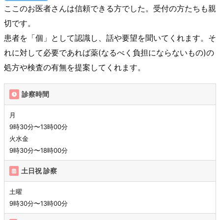
ここのお医者さんは信頼できる方でした。受付の方たちも親
切です。
患者を「個」として認識し、話や要望を聞いてくれます。そ
れに対して必要であれば薬(なるべく負担にならないもの)の
処方や検査の有無を提案してくれます。
診察時間
月
9時30分〜13時00分
火水金
9時30分〜18時00分
土日祝 診察
土曜
9時30分〜13時00分