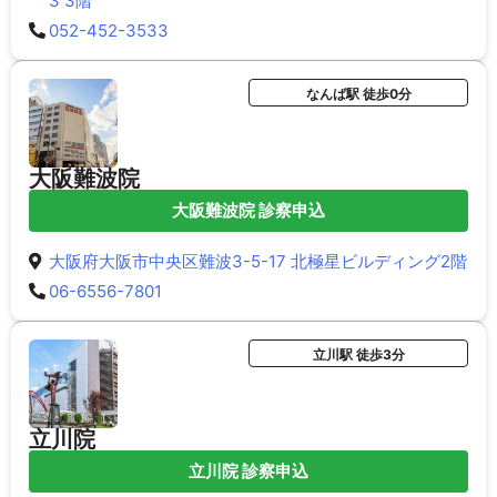
3 3階
052-452-3533
なんば駅 徒歩0分
大阪難波院
大阪難波院 診察申込
大阪府大阪市中央区難波3-5-17 北極星ビルディング2階
06-6556-7801
立川駅 徒歩3分
立川院
立川院 診察申込