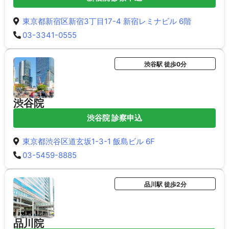
東京都新宿区新宿3丁目17-4 新宿レミナビル 6階
03-3341-0555
渋谷駅 徒歩0分
渋谷院
渋谷院 診察申込
東京都渋谷区道玄坂1-3-1 飯島ビル 6F
03-5459-8885
品川駅 徒歩2分
品川院