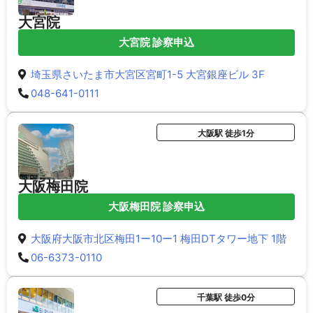
大宮院
大宮院 診察申込
埼玉県さいたま市大宮区宮町1-5 大宮銀座ビル 3F
048-641-0111
大阪駅 徒歩1分
大阪梅田院
大阪梅田院 診察申込
大阪府大阪市北区梅田1ー10ー1 梅田DTタワー地下 1階
06-6373-0110
千葉駅 徒歩0分