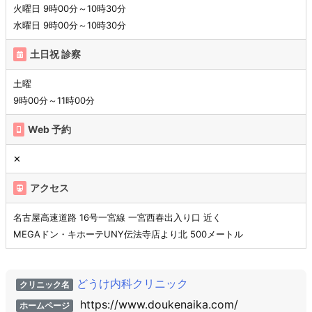
火曜日 9時00分～10時30分
水曜日 9時00分～10時30分
土日祝 診察
土曜
9時00分～11時00分
Web 予約
✕
アクセス
名古屋高速道路 16号一宮線 一宮西春出入り口 近く
MEGAドン・キホーテUNY伝法寺店より北 500メートル
どうけ内科クリニック
クリニック名
https://www.doukenaika.com/
ホームページ