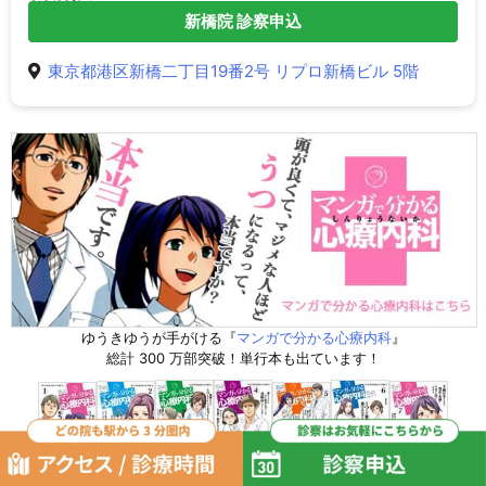
新橋院 診察申込
東京都港区新橋二丁目19番2号 リプロ新橋ビル 5階
ゆうきゆうが手がける『
マンガで分かる心療内科
』
総計 300 万部突破！単行本も出ています！