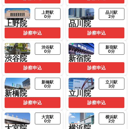
上野駅
品川駅
0分
2分
上野院
品川院
診察申込
診察申込
渋谷駅
新宿駅
0分
0分
渋谷院
新宿院
診察申込
診察申込
新橋駅
立川駅
0分
3分
新橋院
立川院
診察申込
診察申込
大宮駅
横浜駅
0分
2分
大宮院
横浜院