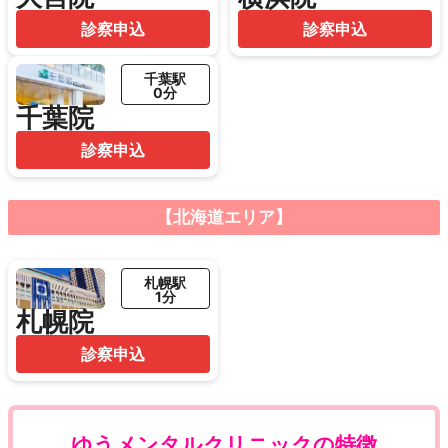
診察申込
診察申込
千葉駅
0分
千葉院
診察申込
【北海道エリア】
札幌駅
1分
札幌院
診察申込
ゆうメンタルクリニックの特徴