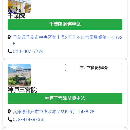
千葉院
千葉院 診察申込
千葉県千葉市中央区富士見2丁目2-3 吉田興業第一ビル2
F
043-307-7774
三ノ宮駅 徒歩0分
神戸三宮院
神戸三宮院 診察申込
兵庫県神戸市中央区琴ノ緒町5丁目4-8 2F
078-414-8733