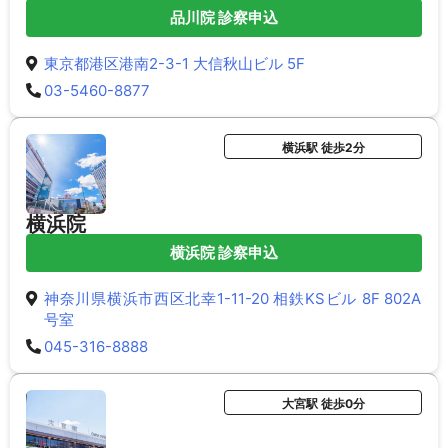
品川院 診察申込
東京都港区港南2-3-1 大信秋山ビル 5F
03-5460-8877
横浜駅 徒歩2分
横浜院
横浜院 診察申込
神奈川県横浜市西区北幸1-11-20 相鉄KSビル 8F 802A
号室
045-316-8888
大宮駅 徒歩0分