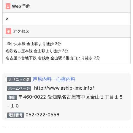
Web 予約
✕
アクセス
JR中央本線 金山駅より徒歩 3分
名鉄名古屋本線 金山駅より徒歩 3分
名古屋市営地下鉄 名城線 金山駅 5番出口より徒歩 2分
芦原内科・心療内科
クリニック名
http://www.aship-imc.info/
ホームページ
〒460-0022 愛知県名古屋市中区金山１丁目１５
住所
−１０
052-322-0556
電話番号