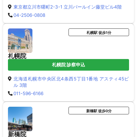
東京都立川市曙町2-3-1 立川パールイン藤堂ビル4階
04-2506-0808
札幌駅 徒歩1分
札幌院
札幌院 診察申込
北海道札幌市中央区北4条西5丁目1番地 アスティ45ビ
ル 3階
011-596-6166
新橋駅 徒歩0分
新橋院