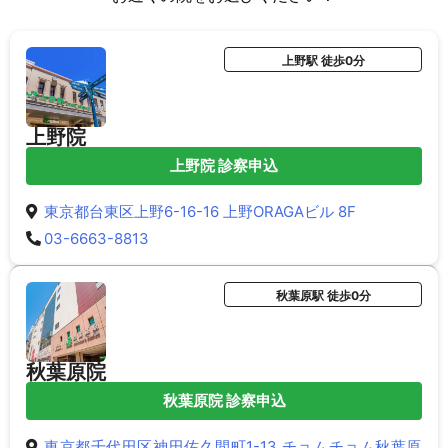
上野駅 徒歩0分
上野院
上野院 診察申込
東京都台東区上野6-16-16 上野ORAGAビル 8F
03-6663-8813
秋葉原駅 徒歩0分
秋葉原院
秋葉原院 診察申込
東京都千代田区神田佐久間町1-13 チョムチョム秋葉原