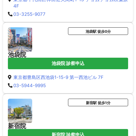
4F
03-3255-9077
池袋駅 徒歩0分
池袋院
池袋院 診察申込
東京都豊島区西池袋1-15-9 第一西池ビル 7F
03-5944-9995
新宿駅 徒歩1分
新宿院
新宿院 診察申込