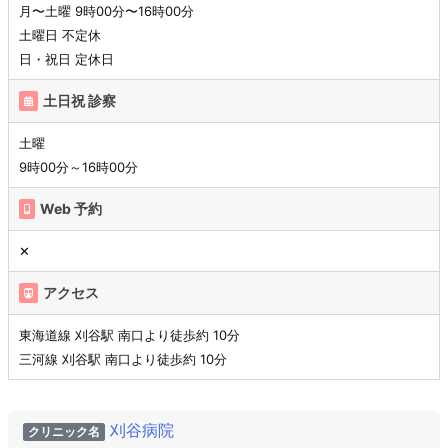
月〜土曜 9時00分〜16時00分
土曜日 不定休
日・祝日 定休日
土日祝 診察
土曜
9時00分～16時00分
Web 予約
✕
アクセス
東海道線 刈谷駅 南口より徒歩約 10分
三河線 刈谷駅 南口より徒歩約 10分
刈谷病院
クリニック名