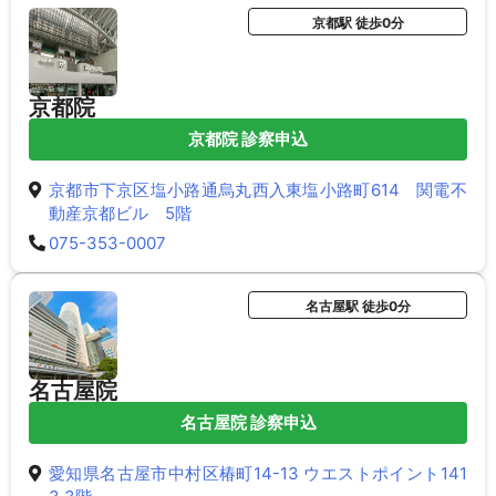
京都駅 徒歩0分
京都院
京都院 診察申込
京都市下京区塩小路通烏丸西入東塩小路町614 関電不
動産京都ビル 5階
075-353-0007
名古屋駅 徒歩0分
名古屋院
名古屋院 診察申込
愛知県名古屋市中村区椿町14-13 ウエストポイント141