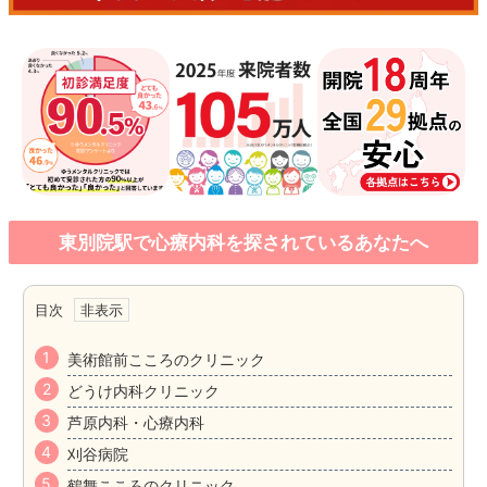
東別院駅で心療内科を探されているあなたへ
目次
美術館前こころのクリニック
どうけ内科クリニック
芦原内科・心療内科
刈谷病院
鶴舞こころのクリニック