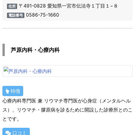
〒491-0828 愛知県一宮市伝法寺１丁目１−８
住所
0586-75-1660
電話番号
芦原内科・心療内科
特徴
心療内科専門医 兼 リウマチ専門医が心身症（メンタルヘル
ス）、リウマチ・膠原病を診るために開設した診療所とのこ
とです。
口コミ