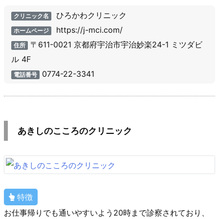
ひろかわクリニック
クリニック名
https://j-mci.com/
ホームページ
〒611-0021 京都府宇治市宇治妙楽24-1 ミツダビ
住所
ル 4F
0774-22-3341
電話番号
あきしのこころのクリニック
特徴
お仕事帰りでも通いやすいよう20時まで診察されており、