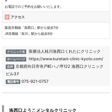
✕
お電話でのご予約をお願いいたします。
アクセス
阪急京都線「洛西口」駅から徒歩7分
JR京都線「桂川」駅から徒歩9分
医療法人桂川洛西口くれたにクリニック
クリニック名
https://www.kuretani-clinic-kyoto.com/
ホームページ
京都府向日市寺戸町ハノ坪122 洛西口クリニック
住所
ビル3Ｆ
075-921-0757
電話番号
洛西口ようこメンタルクリニック