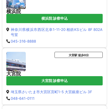
横浜院
横浜院 診察申込
神奈川県横浜市西区北幸1-11-20 相鉄KSビル 8F 802A
号室
045-316-8888
大宮駅 徒歩0分
大宮院
大宮院 診察申込
埼玉県さいたま市大宮区宮町1-5 大宮銀座ビル 3F
048-641-0111