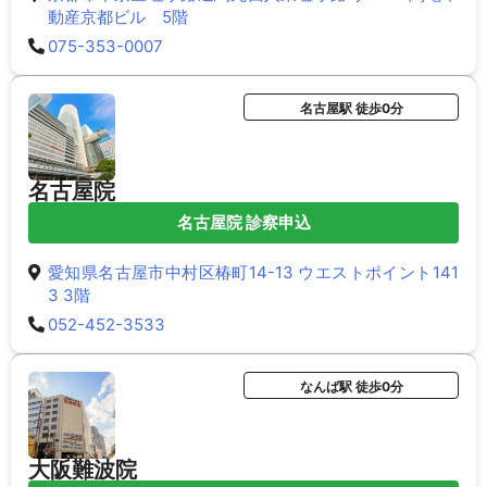
動産京都ビル 5階
075-353-0007
名古屋駅 徒歩0分
名古屋院
名古屋院 診察申込
愛知県名古屋市中村区椿町14-13 ウエストポイント141
3 3階
052-452-3533
なんば駅 徒歩0分
大阪難波院