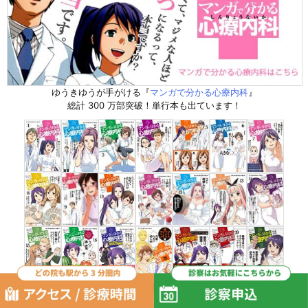
ゆうきゆうが手がける『
マンガで分かる心療内科
』
総計 300 万部突破！単行本も出ています！