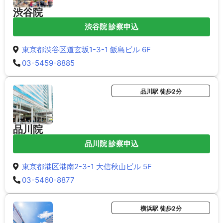
渋谷院
渋谷院 診察申込
東京都渋谷区道玄坂1-3-1 飯島ビル 6F
03-5459-8885
品川駅 徒歩2分
品川院
品川院 診察申込
東京都港区港南2-3-1 大信秋山ビル 5F
03-5460-8877
横浜駅 徒歩2分