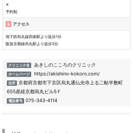
✕
予約制
アクセス
地下鉄烏丸線四条駅より徒歩1分
阪急京都線烏丸駅より徒歩3分
あきしのこころのクリニック
クリニック名
https://akishino-kokoro.com/
ホームページ
京都府京都市下京区烏丸通仏光寺上る二帖半敷町
住所
655産経京都烏丸ビル5Ｆ
075-343-4114
電話番号