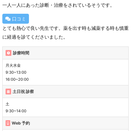
一人一人にあった診断・治療をされているそうです。
口コミ
とても熱心で良い先生です。薬を出す時も減薬する時も慎重
に経過を診てくださいました。
診療時間
月火水金
9:30~13:00
16:00~20:00
土日祝 診察
土
9:30~14:00
Web 予約