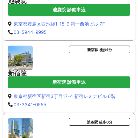
池袋院
池袋院 診察申込
東京都豊島区西池袋1-15-9 第一西池ビル 7F
03-5944-9995
新宿駅 徒歩1分
新宿院
新宿院 診察申込
東京都新宿区新宿3丁目17-4 新宿レミナビル 6階
03-3341-0555
渋谷駅 徒歩0分