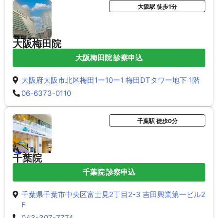
大阪駅 徒歩1分
大阪梅田院
大阪梅田院 診察申込
大阪府大阪市北区梅田1ー10ー1 梅田DTタワー地下 1階
06-6373-0110
千葉駅 徒歩0分
千葉院
千葉院 診察申込
千葉県千葉市中央区富士見2丁目2-3 吉田興業第一ビル2
F
043-307-7774