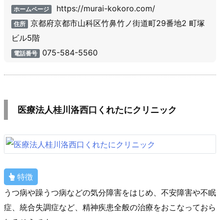
https://murai-kokoro.com/
ホームページ
京都府京都市山科区竹鼻竹ノ街道町29番地2 町塚
住所
ビル5階
075-584-5560
電話番号
医療法人桂川洛西口くれたにクリニック
特徴
うつ病や躁うつ病などの気分障害をはじめ、不安障害や不眠
症、統合失調症など、精神疾患全般の治療をおこなっておら