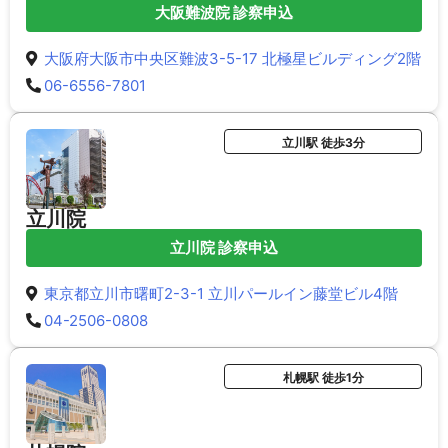
大阪難波院 診察申込
大阪府大阪市中央区難波3-5-17 北極星ビルディング2階
06-6556-7801
立川駅 徒歩3分
立川院
立川院 診察申込
東京都立川市曙町2-3-1 立川パールイン藤堂ビル4階
04-2506-0808
札幌駅 徒歩1分