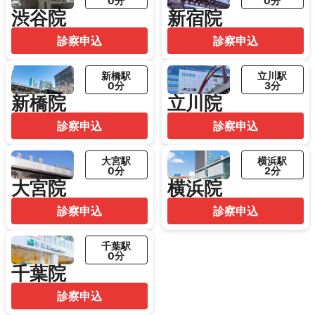
0分
0分
渋谷院
新宿院
診察申込
診察申込
新橋駅
立川駅
0分
3分
新橋院
立川院
診察申込
診察申込
大宮駅
横浜駅
0分
2分
大宮院
横浜院
診察申込
診察申込
千葉駅
0分
千葉院
診察申込