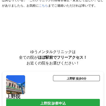
は異なっている」「このクリニックの情報を修正・変更してほしい」など
がありましたら、お気軽に
こちら
までご連絡いただければ幸いです。
ゆうメンタルクリニックは
全ての院が
ほぼ駅前でフリーアクセス！
お近くの院をお選びください！
上野駅 徒歩0分
上野院
上野院 診察申込