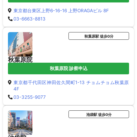
東京都台東区上野6-16-16 上野ORAGAビル 8F
03-6663-8813
秋葉原駅 徒歩0分
秋葉原院
秋葉原院 診察申込
東京都千代田区神田佐久間町1-13 チョムチョム秋葉原
4F
03-3255-9077
池袋駅 徒歩0分