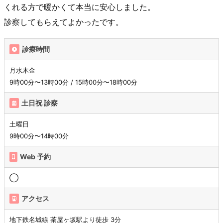
くれる方で暖かくて本当に安心しました。
診察してもらえてよかったです。
診療時間
月水木金
9時00分〜13時00分 / 15時00分〜18時00分
土日祝 診察
土曜日
9時00分〜14時00分
Web 予約
◯
アクセス
地下鉄名城線 茶屋ヶ坂駅より徒歩 3分