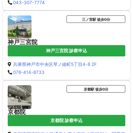
043-307-7774
三ノ宮駅 徒歩0分
神戸三宮院
神戸三宮院 診察申込
兵庫県神戸市中央区琴ノ緒町5丁目4-8 2F
078-414-8733
京都駅 徒歩0分
京都院
京都院 診察申込