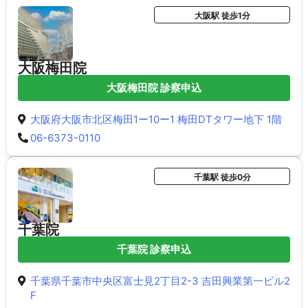
大阪駅 徒歩1分
大阪梅田院
大阪梅田院 診察申込
大阪府大阪市北区梅田1ー10ー1 梅田DTタワー地下 1階
06-6373-0110
千葉駅 徒歩0分
千葉院
千葉院 診察申込
千葉県千葉市中央区富士見2丁目2-3 吉田興業第一ビル2
F