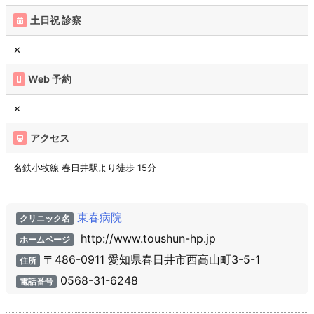
土日祝 診察
✕
Web 予約
✕
アクセス
名鉄小牧線 春日井駅より徒歩 15分
東春病院
クリニック名
http://www.toushun-hp.jp
ホームページ
〒486-0911 愛知県春日井市西高山町3-5-1
住所
0568-31-6248
電話番号