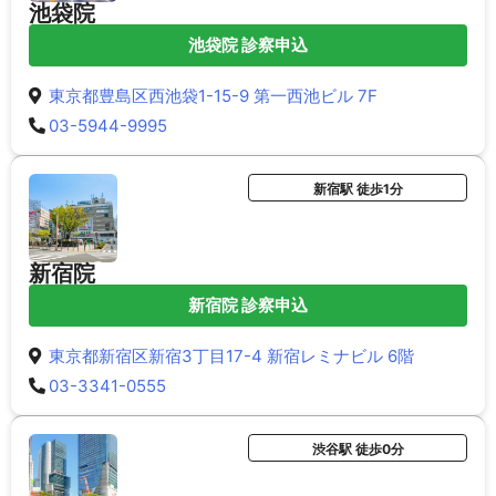
池袋院
池袋院 診察申込
東京都豊島区西池袋1-15-9 第一西池ビル 7F
03-5944-9995
新宿駅 徒歩1分
新宿院
新宿院 診察申込
東京都新宿区新宿3丁目17-4 新宿レミナビル 6階
03-3341-0555
渋谷駅 徒歩0分