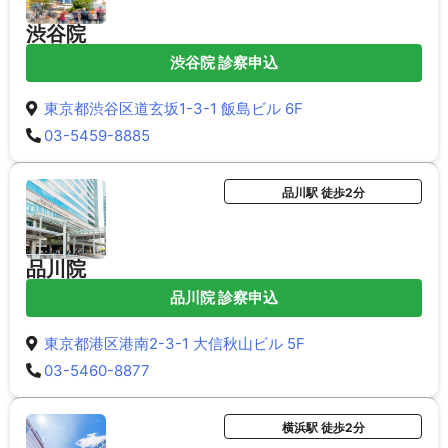
渋谷院
渋谷院 診察申込
東京都渋谷区道玄坂1-3-1 飯島ビル 6F
03-5459-8885
品川駅 徒歩2分
品川院
品川院 診察申込
東京都港区港南2-3-1 大信秋山ビル 5F
03-5460-8877
横浜駅 徒歩2分