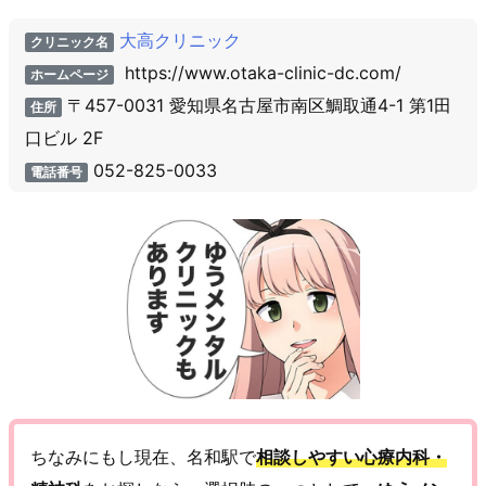
大高クリニック
クリニック名
https://www.otaka-clinic-dc.com/
ホームページ
〒457-0031 愛知県名古屋市南区鯛取通4-1 第1田
住所
口ビル 2F
052-825-0033
電話番号
ちなみにもし現在、名和駅で
相談しやすい心療内科・