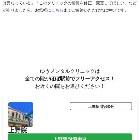
は異なっている」「このクリニックの情報を修正・変更してほしい」など
がありましたら、お気軽に
こちら
までご連絡いただければ幸いです。
ゆうメンタルクリニックは
全ての院が
ほぼ駅前でフリーアクセス！
お近くの院をお選びください！
上野駅 徒歩0分
上野院
上野院 診察申込