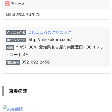
アクセス
名鉄 道徳駅より徒歩 7分
にじこころのクリニック
クリニック名
http://niji-kokoro.com/
ホームページ
〒457-0841 愛知県名古屋市南区豊田1-30-1 メデ
住所
ィコート 4F
052-692-2456
電話番号
東春病院