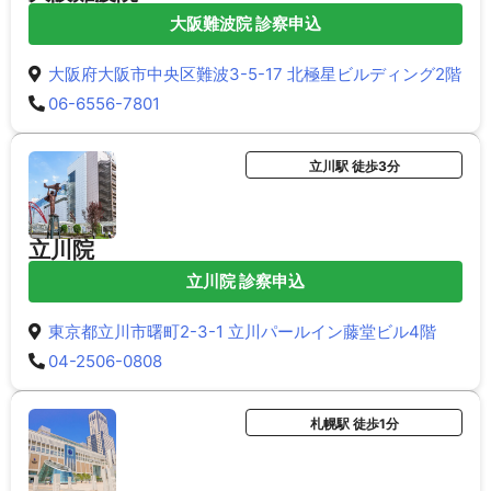
大阪難波院 診察申込
大阪府大阪市中央区難波3-5-17 北極星ビルディング2階
06-6556-7801
立川駅 徒歩3分
立川院
立川院 診察申込
東京都立川市曙町2-3-1 立川パールイン藤堂ビル4階
04-2506-0808
札幌駅 徒歩1分