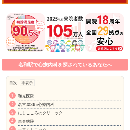
名和駅で心療内科を探されているあなたへ
目次
和光医院
名古屋365心療内科
にじこころのクリニック
東春病院
大高クリニック