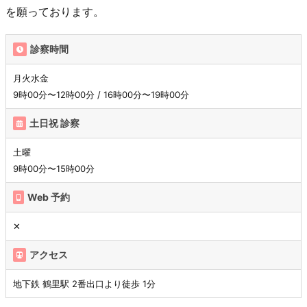
を願っております。
診察時間
月火水金
9時00分〜12時00分 / 16時00分〜19時00分
土日祝 診察
土曜
9時00分〜15時00分
Web 予約
✕
アクセス
地下鉄 鶴里駅 2番出口より徒歩 1分