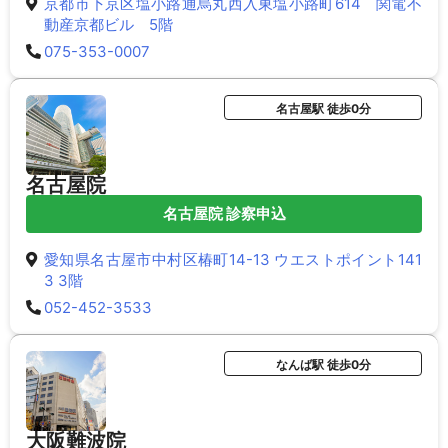
京都市下京区塩小路通烏丸西入東塩小路町614 関電不
動産京都ビル 5階
075-353-0007
名古屋駅 徒歩0分
名古屋院
名古屋院 診察申込
愛知県名古屋市中村区椿町14-13 ウエストポイント141
3 3階
052-452-3533
なんば駅 徒歩0分
大阪難波院