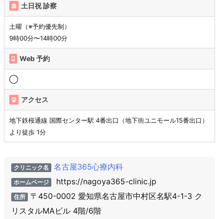
土日祝 診察
土曜（※予約優先制）
9時00分〜14時00分
Web 予約
◯
アクセス
地下鉄桜通線 国際センター駅 4番出口（地下街ユニモール15番出口）
より徒歩 1分
名古屋365心療内科
クリニック名
https://nagoya365-clinic.jp
ホームページ
〒450-0002 愛知県名古屋市中村区名駅4-1-3 ク
住所
リスタルMAビル 4階/6階