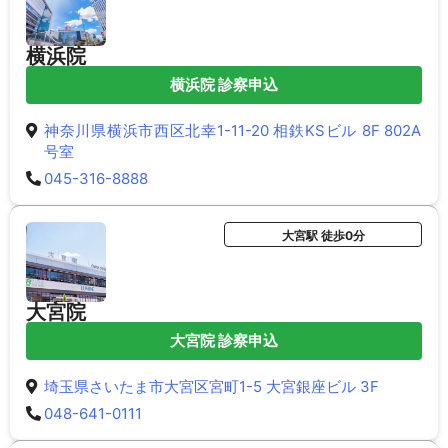
横浜院
横浜院 診察申込
神奈川県横浜市西区北幸1-11-20 相鉄KSビル 8F 802A
号室
045-316-8888
大宮駅 徒歩0分
大宮院
大宮院 診察申込
埼玉県さいたま市大宮区宮町1-5 大宮銀座ビル 3F
048-641-0111