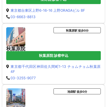
東京都台東区上野6-16-16 上野ORAGAビル 8F
03-6663-8813
秋葉原駅 徒歩0分
秋葉原院
秋葉原院 診察申込
東京都千代田区神田佐久間町1-13 チョムチョム秋葉原
4F
03-3255-9077
池袋駅 徒歩0分