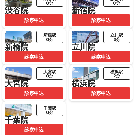
0分
0分
渋谷院
新宿院
診察申込
診察申込
新橋駅
立川駅
0分
3分
新橋院
立川院
診察申込
診察申込
大宮駅
横浜駅
0分
2分
大宮院
横浜院
診察申込
診察申込
千葉駅
0分
千葉院
診察申込