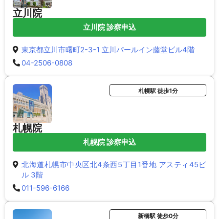
立川院
立川院 診察申込
東京都立川市曙町2-3-1 立川パールイン藤堂ビル4階
04-2506-0808
札幌駅 徒歩1分
札幌院
札幌院 診察申込
北海道札幌市中央区北4条西5丁目1番地 アスティ45ビ
ル 3階
011-596-6166
新橋駅 徒歩0分