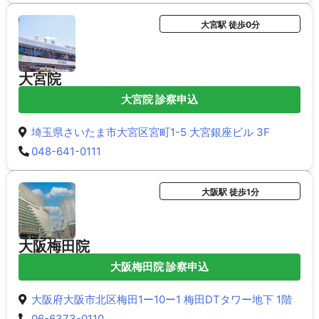
大宮駅 徒歩0分
大宮院
大宮院 診察申込
埼玉県さいたま市大宮区宮町1-5 大宮銀座ビル 3F
048-641-0111
大阪駅 徒歩1分
大阪梅田院
大阪梅田院 診察申込
大阪府大阪市北区梅田1ー10ー1 梅田DTタワー地下 1階
06-6373-0110