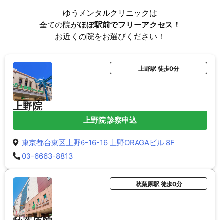
ゆうメンタルクリニックは
全ての院が
ほぼ駅前でフリーアクセス！
お近くの院をお選びください！
上野駅 徒歩0分
上野院
上野院 診察申込
東京都台東区上野6-16-16 上野ORAGAビル 8F
03-6663-8813
秋葉原駅 徒歩0分