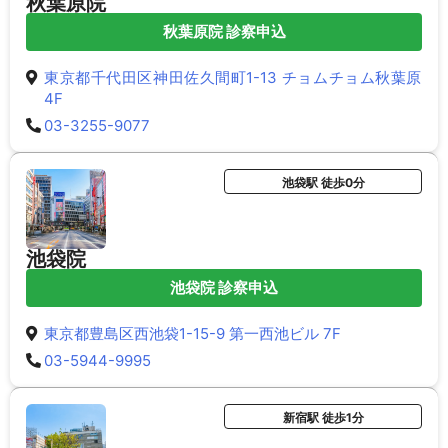
秋葉原院
秋葉原院 診察申込
東京都千代田区神田佐久間町1-13 チョムチョム秋葉原
4F
03-3255-9077
池袋駅 徒歩0分
池袋院
池袋院 診察申込
東京都豊島区西池袋1-15-9 第一西池ビル 7F
03-5944-9995
新宿駅 徒歩1分