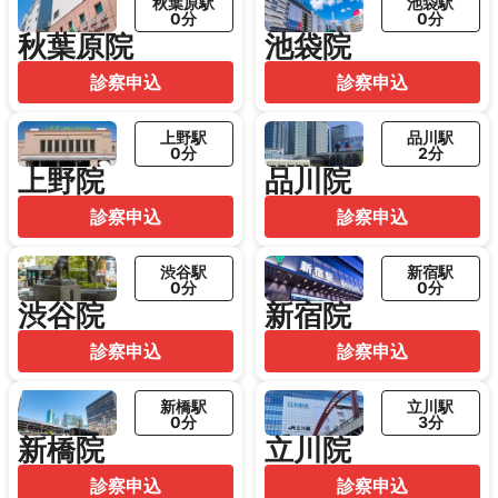
秋葉原駅
池袋駅
0分
0分
秋葉原院
池袋院
診察申込
診察申込
上野駅
品川駅
0分
2分
上野院
品川院
診察申込
診察申込
渋谷駅
新宿駅
0分
0分
渋谷院
新宿院
診察申込
診察申込
新橋駅
立川駅
0分
3分
新橋院
立川院
診察申込
診察申込