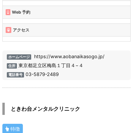
Web 予約
アクセス
https://www.aobanaikasogo.jp/
ホームページ
東京都足立区梅島１丁目４−４
住所
03-5879-2489
電話番号
ときわ台メンタルクリニック
特徴