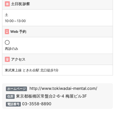
土日祝 診察
土
10:00～13:00
Web 予約
◯
再診のみ
アクセス
東武東上線 ときわ台駅 北口徒歩1分
http://www.tokiwadai-mental.com/
ホームページ
東京都板橋区常盤台2-6-4 梅屋ビル3F
住所
03-3558-8890
電話番号