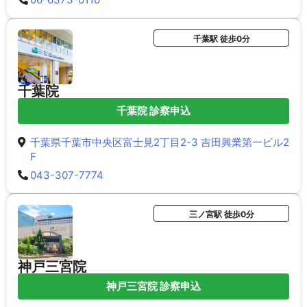
千葉駅 徒歩0分
千葉院
千葉院 診察申込
千葉県千葉市中央区富士見2丁目2-3 吉田興業第一ビル2
F
043-307-7774
三ノ宮駅 徒歩0分
神戸三宮院
神戸三宮院 診察申込