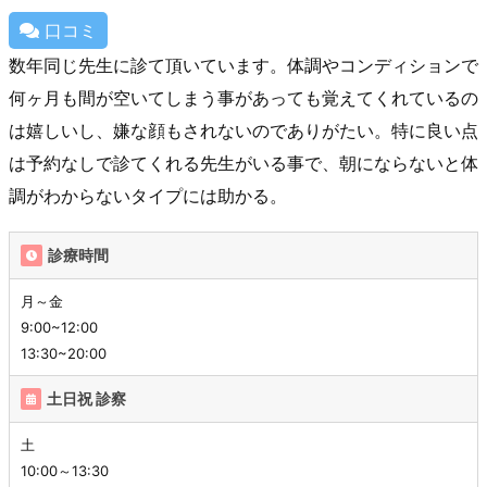
口コミ
数年同じ先生に診て頂いています。体調やコンディションで
何ヶ月も間が空いてしまう事があっても覚えてくれているの
は嬉しいし、嫌な顔もされないのでありがたい。特に良い点
は予約なしで診てくれる先生がいる事で、朝にならないと体
調がわからないタイプには助かる。
診療時間
月～金
9:00~12:00
13:30~20:00
土日祝 診察
土
10:00～13:30