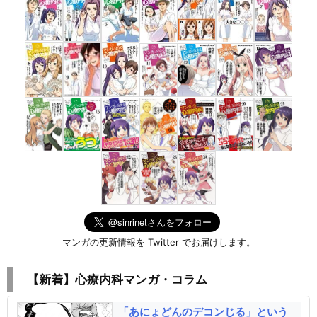
マンガの更新情報を Twitter でお届けします。
【新着】心療内科マンガ・コラム
「あにょどんのデコンじる」という