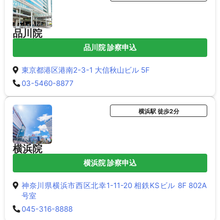
品川院
品川院 診察申込
東京都港区港南2-3-1 大信秋山ビル 5F
03-5460-8877
横浜駅 徒歩2分
横浜院
横浜院 診察申込
神奈川県横浜市西区北幸1-11-20 相鉄KSビル 8F 802A
号室
045-316-8888