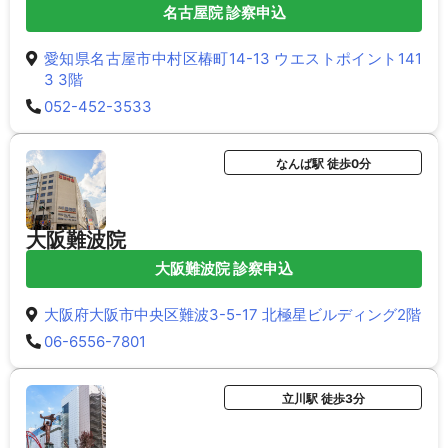
名古屋院 診察申込
愛知県名古屋市中村区椿町14-13 ウエストポイント141
3 3階
052-452-3533
なんば駅 徒歩0分
大阪難波院
大阪難波院 診察申込
大阪府大阪市中央区難波3-5-17 北極星ビルディング2階
06-6556-7801
立川駅 徒歩3分