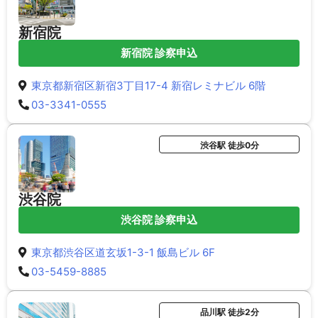
新宿院
新宿院 診察申込
東京都新宿区新宿3丁目17-4 新宿レミナビル 6階
03-3341-0555
渋谷駅 徒歩0分
渋谷院
渋谷院 診察申込
東京都渋谷区道玄坂1-3-1 飯島ビル 6F
03-5459-8885
品川駅 徒歩2分