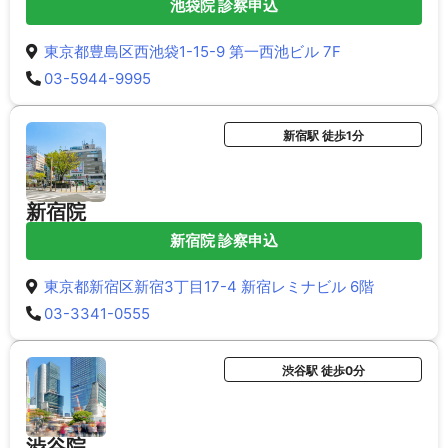
池袋院 診察申込
東京都豊島区西池袋1-15-9 第一西池ビル 7F
03-5944-9995
新宿駅 徒歩1分
新宿院
新宿院 診察申込
東京都新宿区新宿3丁目17-4 新宿レミナビル 6階
03-3341-0555
渋谷駅 徒歩0分
渋谷院