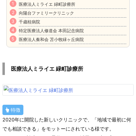
医療法人ミライエ 緑町診療所
向陽台ファミリークリニック
千歳桂病院
特定医療法人修道会 本田記念病院
医療法人奏和会 苫小牧緑ヶ丘病院
医療法人ミライエ 緑町診療所
特徴
2020年に開院した新しいクリニックで、「地域で最初に何
でも相談できる」をモットーにされている様です。