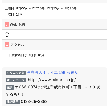
土曜日: 9時00分～12時15分, 13時30分～17時30分
日曜日: 定休日
Web 予約
◯
アクセス
JR千歳駅西口より徒歩 18分
医療法人ミライエ 緑町診療所
クリニック名
https://www.midoricho.jp/
ホームページ
〒066-0074 北海道千歳市緑町１丁目３−３０ め
住所
でるちとせ
0123-29-3383
電話番号