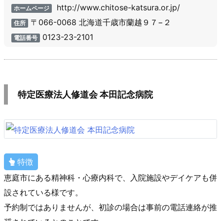
http://www.chitose-katsura.or.jp/
ホームページ
〒066-0068 北海道千歳市蘭越９７−２
住所
0123-23-2101
電話番号
特定医療法人修道会 本田記念病院
特徴
恵庭市にある精神科・心療内科で、入院施設やデイケアも併
設されている様です。
予約制ではありませんが、初診の場合は事前の電話連絡が推