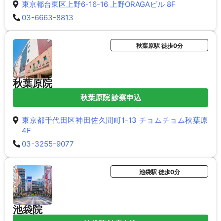
東京都台東区上野6-16-16 上野ORAGAビル 8F
03-6663-8813
秋葉原駅 徒歩0分
秋葉原院
秋葉原院 診察申込
東京都千代田区神田佐久間町1-13 チョムチョム秋葉原
4F
03-3255-9077
池袋駅 徒歩0分
池袋院