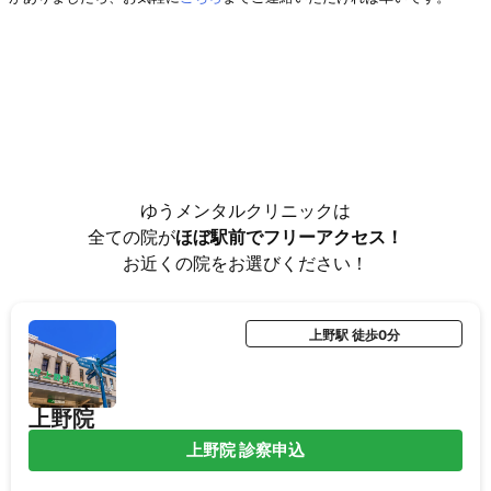
ゆうメンタルクリニックは
全ての院が
ほぼ駅前でフリーアクセス！
お近くの院をお選びください！
上野駅 徒歩0分
上野院
上野院 診察申込