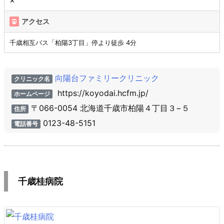
✕
アクセス
千歳相互バス「柏陽3丁目」停より徒歩 4分
向陽台ファミリークリニック
クリニック名
https://koyodai.hcfm.jp/
ホームページ
〒066-0054 北海道千歳市柏陽４丁目３−５
住所
0123-48-5151
電話番号
千歳桂病院