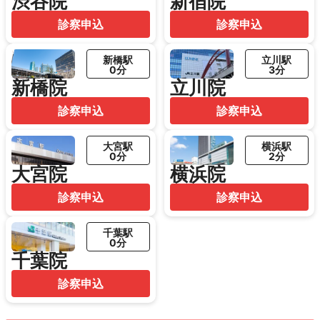
渋谷院
新宿院
診察申込
診察申込
新橋駅
立川駅
0分
3分
新橋院
立川院
診察申込
診察申込
大宮駅
横浜駅
0分
2分
大宮院
横浜院
診察申込
診察申込
千葉駅
0分
千葉院
診察申込