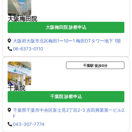
大阪梅田院
大阪梅田院 診察申込
大阪府大阪市北区梅田1ー10ー1 梅田DTタワー地下 1階
06-6373-0110
千葉駅 徒歩0分
千葉院
千葉院 診察申込
千葉県千葉市中央区富士見2丁目2-3 吉田興業第一ビル2
F
043-307-7774