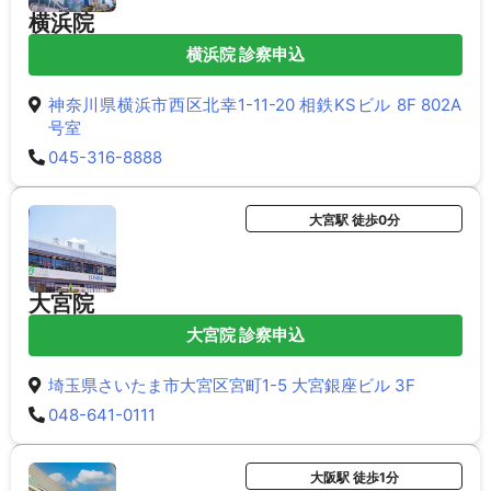
横浜院
横浜院 診察申込
神奈川県横浜市西区北幸1-11-20 相鉄KSビル 8F 802A
号室
045-316-8888
大宮駅 徒歩0分
大宮院
大宮院 診察申込
埼玉県さいたま市大宮区宮町1-5 大宮銀座ビル 3F
048-641-0111
大阪駅 徒歩1分