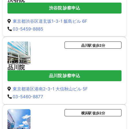
渋谷院 診察申込
東京都渋谷区道玄坂1-3-1 飯島ビル 6F
03-5459-8885
品川駅 徒歩2分
品川院
品川院 診察申込
東京都港区港南2-3-1 大信秋山ビル 5F
03-5460-8877
横浜駅 徒歩2分