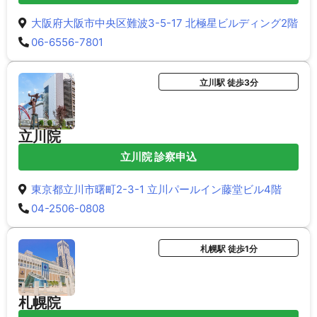
大阪府大阪市中央区難波3-5-17 北極星ビルディング2階
06-6556-7801
立川駅 徒歩3分
立川院
立川院 診察申込
東京都立川市曙町2-3-1 立川パールイン藤堂ビル4階
04-2506-0808
札幌駅 徒歩1分
札幌院