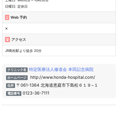
日曜日: 定休日
Web 予約
✕
アクセス
JR島松駅より徒歩 20分
特定医療法人修道会 本田記念病院
クリニック名
http://www.honda-hospital.com/
ホームページ
〒061-1364 北海道恵庭市下島松６１９−１
住所
0123-36-7111
電話番号