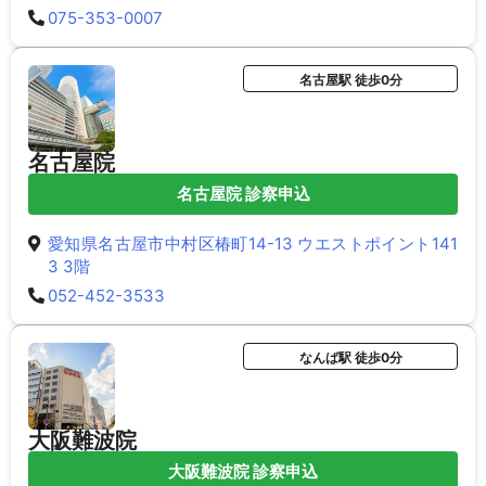
075-353-0007
名古屋駅 徒歩0分
名古屋院
名古屋院 診察申込
愛知県名古屋市中村区椿町14-13 ウエストポイント141
3 3階
052-452-3533
なんば駅 徒歩0分
大阪難波院
大阪難波院 診察申込