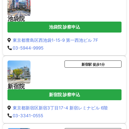
池袋院
池袋院 診察申込
東京都豊島区西池袋1-15-9 第一西池ビル 7F
03-5944-9995
新宿駅 徒歩1分
新宿院
新宿院 診察申込
東京都新宿区新宿3丁目17-4 新宿レミナビル 6階
03-3341-0555