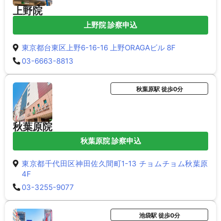
上野院
上野院 診察申込
東京都台東区上野6-16-16 上野ORAGAビル 8F
03-6663-8813
秋葉原駅 徒歩0分
秋葉原院
秋葉原院 診察申込
東京都千代田区神田佐久間町1-13 チョムチョム秋葉原
4F
03-3255-9077
池袋駅 徒歩0分