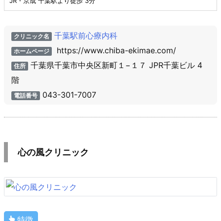
JR・京成 千葉駅より徒歩 3分
千葉駅前心療内科
クリニック名
https://www.chiba-ekimae.com/
ホームページ
千葉県千葉市中央区新町１−１７ JPR千葉ビル 4
住所
階
043-301-7007
電話番号
心の風クリニック
特徴