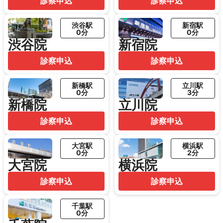
診察申込
診察申込
渋谷駅
新宿駅
0分
0分
渋谷院
新宿院
診察申込
診察申込
新橋駅
立川駅
0分
3分
新橋院
立川院
診察申込
診察申込
大宮駅
横浜駅
0分
2分
大宮院
横浜院
診察申込
診察申込
千葉駅
0分