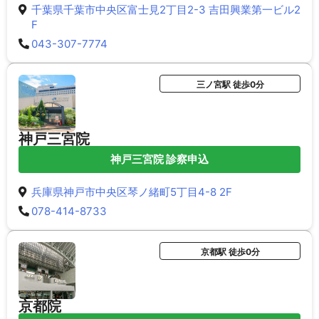
千葉県千葉市中央区富士見2丁目2-3 吉田興業第一ビル2
F
043-307-7774
三ノ宮駅 徒歩0分
神戸三宮院
神戸三宮院 診察申込
兵庫県神戸市中央区琴ノ緒町5丁目4-8 2F
078-414-8733
京都駅 徒歩0分
京都院