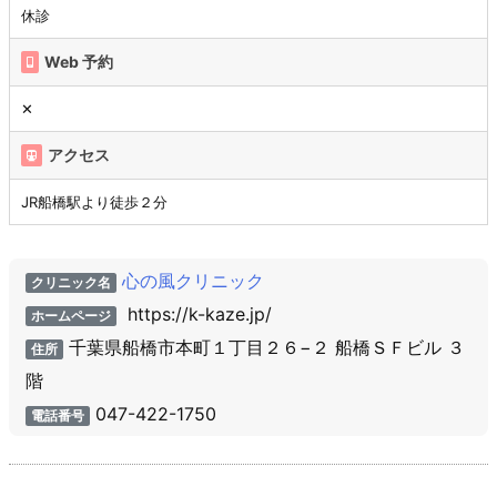
休診
Web 予約
✕
アクセス
JR船橋駅より徒歩２分
心の風クリニック
クリニック名
https://k-kaze.jp/
ホームページ
千葉県船橋市本町１丁目２６−２ 船橋ＳＦビル ３
住所
階
047-422-1750
電話番号