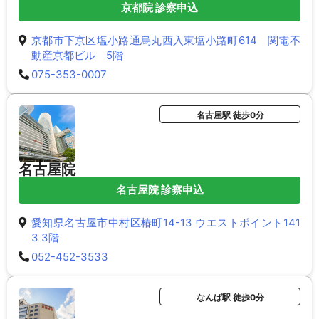
京都院 診察申込
京都市下京区塩小路通烏丸西入東塩小路町614 関電不
動産京都ビル 5階
075-353-0007
名古屋駅 徒歩0分
名古屋院
名古屋院 診察申込
愛知県名古屋市中村区椿町14-13 ウエストポイント141
3 3階
052-452-3533
なんば駅 徒歩0分