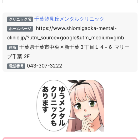
千葉汐見丘メンタルクリニック
クリニック名
https://www.shiomigaoka-mental-
ホームページ
clinic.jp/?utm_source=google&utm_medium=gmb
千葉県千葉市中央区新千葉３丁目１４−６ マリー
住所
ブ千葉 2F
043-307-3222
電話番号