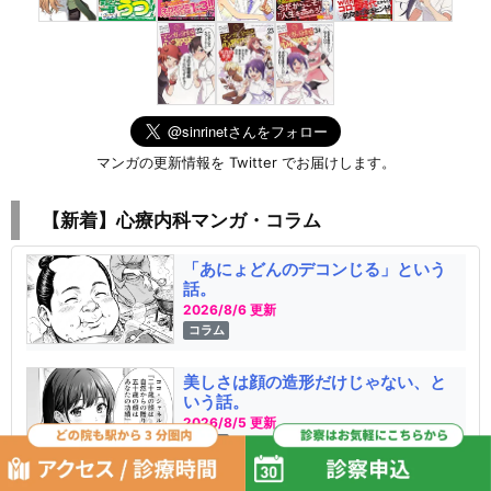
マンガの更新情報を Twitter でお届けします。
【新着】心療内科マンガ・コラム
「あにょどんのデコンじる」という
話。
2026/8/6 更新
コラム
美しさは顔の造形だけじゃない、と
いう話。
2026/8/5 更新
コラム