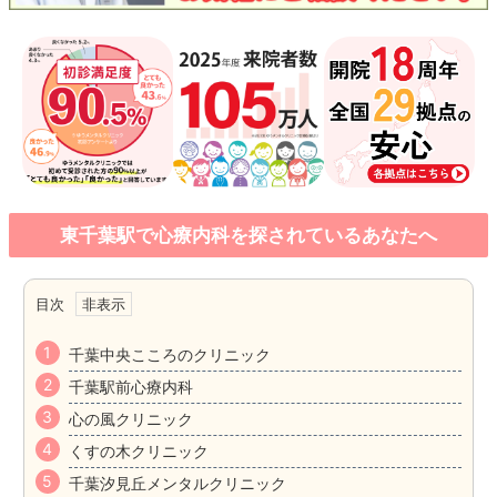
東千葉駅で心療内科を探されているあなたへ
目次
千葉中央こころのクリニック
千葉駅前心療内科
心の風クリニック
くすの木クリニック
千葉汐見丘メンタルクリニック