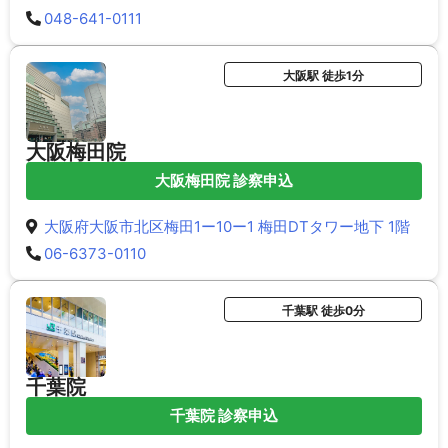
048-641-0111
大阪駅 徒歩1分
大阪梅田院
大阪梅田院 診察申込
大阪府大阪市北区梅田1ー10ー1 梅田DTタワー地下 1階
06-6373-0110
千葉駅 徒歩0分
千葉院
千葉院 診察申込