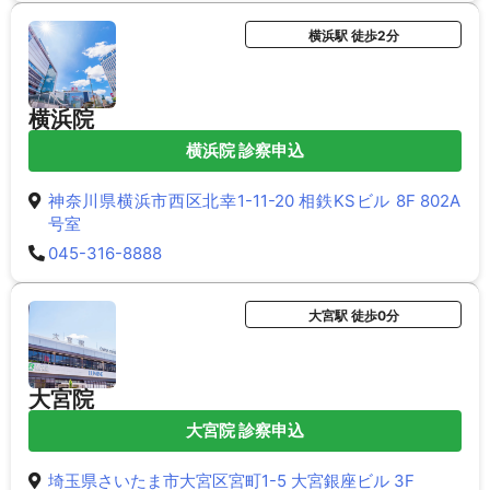
横浜駅 徒歩2分
横浜院
横浜院 診察申込
神奈川県横浜市西区北幸1-11-20 相鉄KSビル 8F 802A
号室
045-316-8888
大宮駅 徒歩0分
大宮院
大宮院 診察申込
埼玉県さいたま市大宮区宮町1-5 大宮銀座ビル 3F