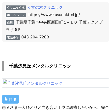
くすの木クリニック
クリニック名
https://www.kusunoki-cl.jp/
ホームページ
千葉県千葉市中央区新田町１−１０ 千葉テクノプ
住所
ラザ 5Ｆ
043-204-7203
電話番号
千葉汐見丘メンタルクリニック
特徴
患者さま一人ひとりと向き合い丁寧に診療したいから、完全