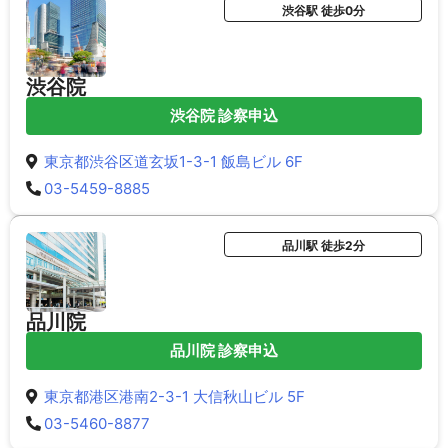
渋谷駅 徒歩0分
渋谷院
渋谷院 診察申込
東京都渋谷区道玄坂1-3-1 飯島ビル 6F
03-5459-8885
品川駅 徒歩2分
品川院
品川院 診察申込
東京都港区港南2-3-1 大信秋山ビル 5F
03-5460-8877