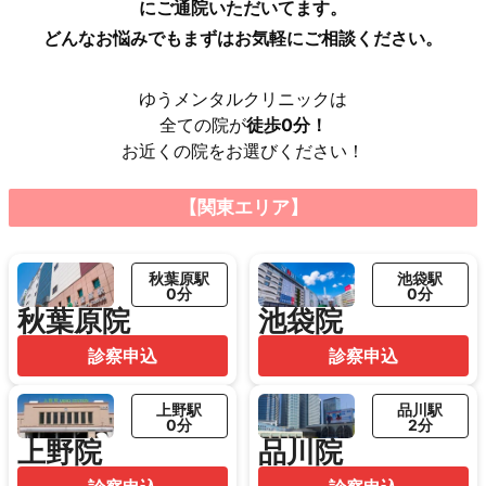
にご通院いただいてます。
どんなお悩みでもまずはお気軽にご相談ください。
ゆうメンタルクリニックは
全ての院が
徒歩0分！
お近くの院をお選びください！
【関東エリア】
秋葉原駅
池袋駅
0分
0分
秋葉原院
池袋院
診察申込
診察申込
上野駅
品川駅
0分
2分
上野院
品川院