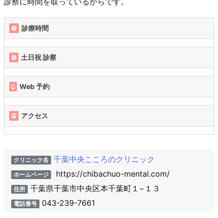
診察に時間を取っているからです。
診療時間
土日祝 診察
Web 予約
アクセス
千葉中央こころのクリニック
クリニック名
https://chibachuo-mental.com/
ホームページ
千葉県千葉市中央区本千葉町１−１３
住所
043-239-7661
電話番号