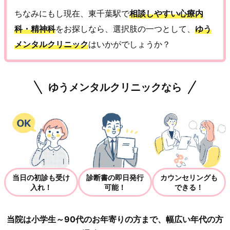
ちなみにもし現在、東千葉駅で
相談しやすい心療内
科・精神科
をお探しなら、選択肢の一つとして、
ゆう
メンタルクリニック
はいかがでしょうか？
ゆうメンタルクリニックなら
当日の初診も受け
診断書の即日発行
カウンセリングも
入れ！
可能！
できる！
当院は小学生～90代のお年寄りの方まで、幅広い年代の方