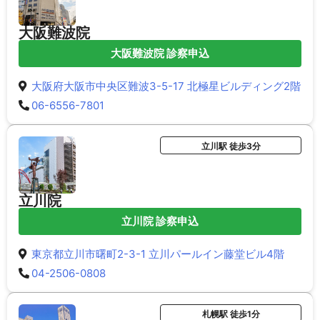
大阪難波院
大阪難波院 診察申込
大阪府大阪市中央区難波3-5-17 北極星ビルディング2階
06-6556-7801
立川駅 徒歩3分
立川院
立川院 診察申込
東京都立川市曙町2-3-1 立川パールイン藤堂ビル4階
04-2506-0808
札幌駅 徒歩1分