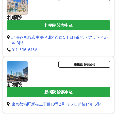
札幌院
札幌院 診察申込
北海道札幌市中央区北4条西5丁目1番地 アスティ45ビ
ル 3階
011-596-6166
新橋駅 徒歩0分
新橋院
新橋院 診察申込
東京都港区新橋二丁目19番2号 リプロ新橋ビル 5階