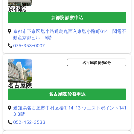
京都院
京都院 診察申込
京都市下京区塩小路通烏丸西入東塩小路町614 関電不
動産京都ビル 5階
075-353-0007
名古屋駅 徒歩0分
名古屋院
名古屋院 診察申込
愛知県名古屋市中村区椿町14-13 ウエストポイント141
3 3階
052-452-3533