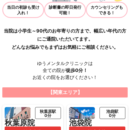
当日の初診も受け
診断書の即日発行
カウンセリングも
入れ！
可能！
できる！
当院は小学生～90代のお年寄りの方まで、幅広い年代の方
にご通院いただいてます。
どんなお悩みでもまずはお気軽にご相談ください。
ゆうメンタルクリニックは
全ての院が
徒歩0分！
お近くの院をお選びください！
【関東エリア】
秋葉原駅
池袋駅
0分
0分
秋葉原院
池袋院