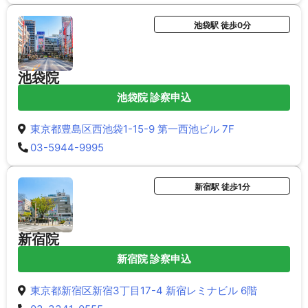
池袋駅 徒歩0分
池袋院
池袋院 診察申込
東京都豊島区西池袋1-15-9 第一西池ビル 7F
03-5944-9995
新宿駅 徒歩1分
新宿院
新宿院 診察申込
東京都新宿区新宿3丁目17-4 新宿レミナビル 6階