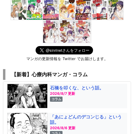
マンガの更新情報を Twitter でお届けします。
【新着】心療内科マンガ・コラム
石橋を叩くな、という話。
2026/8/7 更新
コラム
「あにょどんのデコンじる」という
話。
2026/8/6 更新
コラム