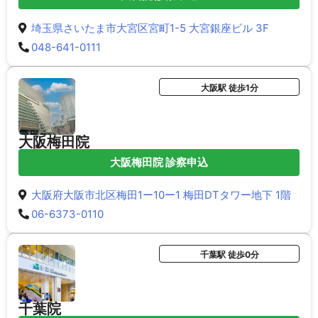
埼玉県さいたま市大宮区宮町1-5 大宮銀座ビル 3F
048-641-0111
大阪駅 徒歩1分
大阪梅田院
大阪梅田院 診察申込
大阪府大阪市北区梅田1ー10ー1 梅田DTタワー地下 1階
06-6373-0110
千葉駅 徒歩0分
千葉院