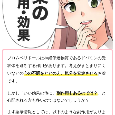
ブロムペリドールは神経伝達物質であるドパミンの受
容体を遮断する作用があります。考えがまとまりにく
いなどの
心の不調をととのえ、気分を安定させる
お薬
です。
しかし「いい効果の他に、
副作用もあるのでは？
」と
心配される方も多いのではないでしょうか？
まず薬剤情報としては、以下のような副作用がありま