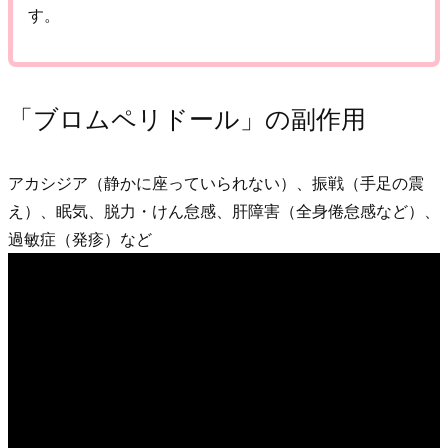
す。
「ブロムペリドール」の副作用
アカシジア（静かに座っていられない）、振戦（手足の震
え）、眠気、脱力・けん怠感、肝障害（全身倦怠感など）、
過敏症（発疹）など