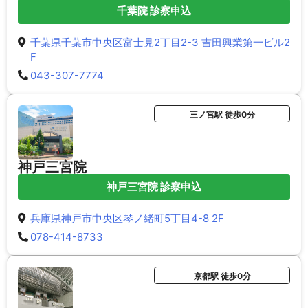
千葉院 診察申込
千葉県千葉市中央区富士見2丁目2-3 吉田興業第一ビル2
F
043-307-7774
三ノ宮駅 徒歩0分
神戸三宮院
神戸三宮院 診察申込
兵庫県神戸市中央区琴ノ緒町5丁目4-8 2F
078-414-8733
京都駅 徒歩0分