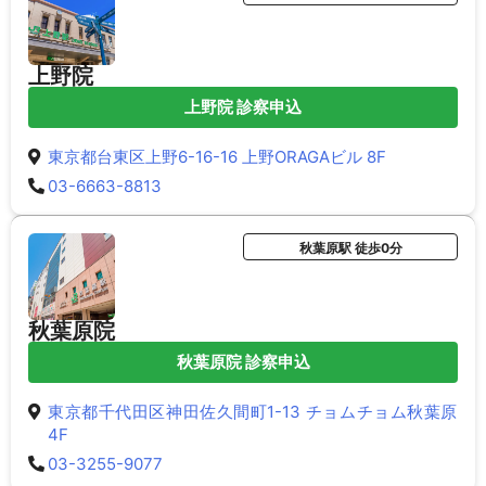
上野院
上野院 診察申込
東京都台東区上野6-16-16 上野ORAGAビル 8F
03-6663-8813
秋葉原駅 徒歩0分
秋葉原院
秋葉原院 診察申込
東京都千代田区神田佐久間町1-13 チョムチョム秋葉原
4F
03-3255-9077