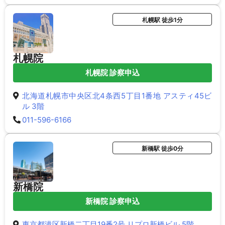
札幌駅 徒歩1分
札幌院
札幌院 診察申込
北海道札幌市中央区北4条西5丁目1番地 アスティ45ビ
ル 3階
011-596-6166
新橋駅 徒歩0分
新橋院
新橋院 診察申込
東京都港区新橋二丁目19番2号 リプロ新橋ビル 5階