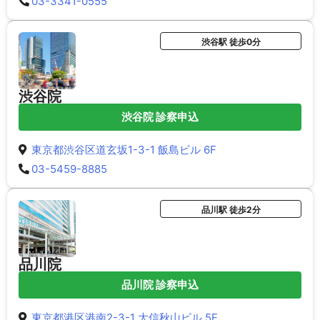
03-3341-0555
渋谷駅 徒歩0分
渋谷院
渋谷院 診察申込
東京都渋谷区道玄坂1-3-1 飯島ビル 6F
03-5459-8885
品川駅 徒歩2分
品川院
品川院 診察申込
東京都港区港南2-3-1 大信秋山ビル 5F