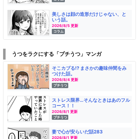
美しさは顔の造形だけじゃない、と
いう話。
2026/8/5 更新
コラム
うつをラクにする「プチうつ」マンガ
そこカブる!? まさかの趣味仲間をみ
つけた話。
2026/8/4 更新
プチうつ
ストレス限界…そんなときはあのフル
コース！！
2026/8/1 更新
プチうつ
妻で心が安らいだ話283
2026/8/1 更新