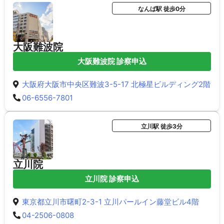
なんば駅 徒歩0分
大阪難波院
大阪難波院 診察申込
大阪府大阪市中央区難波3-5-17 北極星ビルディング2階
06-6556-7801
立川駅 徒歩3分
立川院
立川院 診察申込
東京都立川市曙町2-3-1 立川パールイン藤堂ビル4階
04-2506-0808