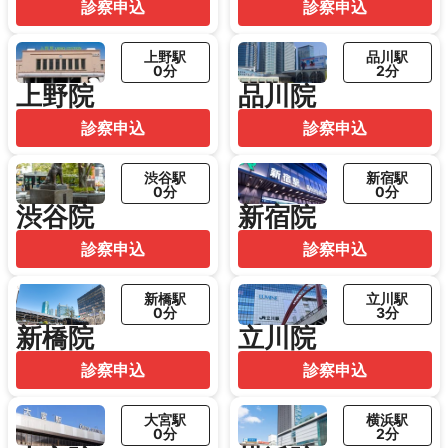
診察申込
診察申込
上野駅
品川駅
0分
2分
上野院
品川院
診察申込
診察申込
渋谷駅
新宿駅
0分
0分
渋谷院
新宿院
診察申込
診察申込
新橋駅
立川駅
0分
3分
新橋院
立川院
診察申込
診察申込
大宮駅
横浜駅
0分
2分