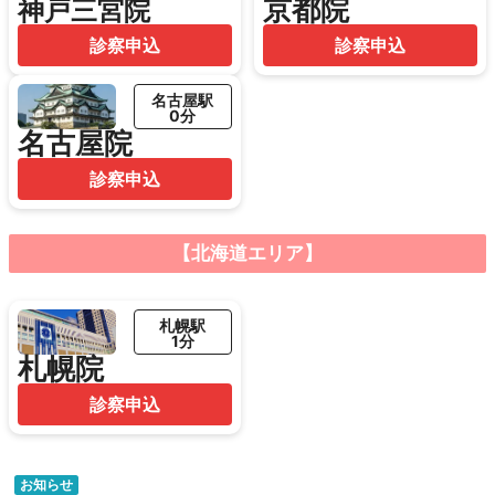
京都院
神戸三宮院
診察申込
診察申込
名古屋駅
0分
名古屋院
診察申込
【北海道エリア】
札幌駅
1分
札幌院
診察申込
お知らせ