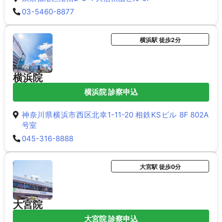
03-5460-8877
横浜駅 徒歩2分
横浜院
横浜院 診察申込
神奈川県横浜市西区北幸1-11-20 相鉄KSビル 8F 802A
号室
045-316-8888
大宮駅 徒歩0分
大宮院
大宮院 診察申込