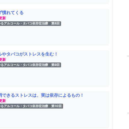
ず慣れてくる
 更新
かるアルコール・タバコ依存症治療 第8回
ルやタバコがストレスを生む！
 更新
かるアルコール・タバコ依存症治療 第9回
消できるストレスは、実は依存によるもの！
 更新
かるアルコール・タバコ依存症治療 第10回