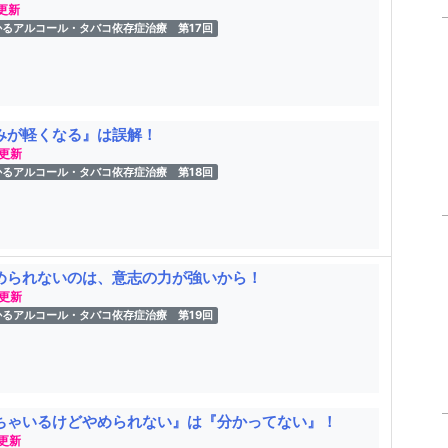
 更新
かるアルコール・タバコ依存症治療 第17回
みが軽くなる』は誤解！
 更新
かるアルコール・タバコ依存症治療 第18回
められないのは、意志の力が強いから！
 更新
かるアルコール・タバコ依存症治療 第19回
ちゃいるけどやめられない』は『分かってない』！
 更新