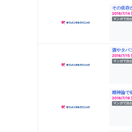
その依存
2016/7/14
マンガで分
酒やタバ
2016/7/15
マンガで分
精神論で
2016/7/16
マンガで分