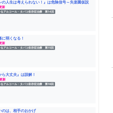
シの人生は考えられない！』は危険信号～失楽園仮説
 更新
かるアルコール・タバコ依存症治療 第14回
痛に弱くなる！
 更新
かるアルコール・タバコ依存症治療 第15回
から大丈夫』は誤解！
 更新
かるアルコール・タバコ依存症治療 第16回
いのは、相手のおかげ