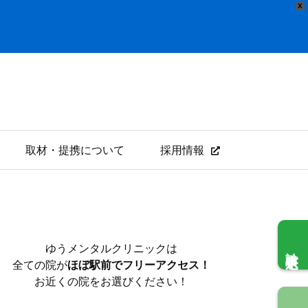
X
取材・提携について
採用情報
ゆうメンタルクリニックは
診察申込
全ての院が
ほぼ駅前でフリーアクセス！
お近くの院をお選びください！