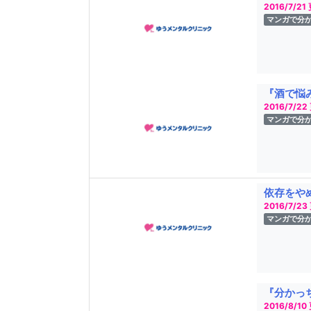
2016/7/21
マンガで分
『酒で悩
2016/7/22
マンガで分
依存をや
2016/7/23
マンガで分
『分かっ
2016/8/10