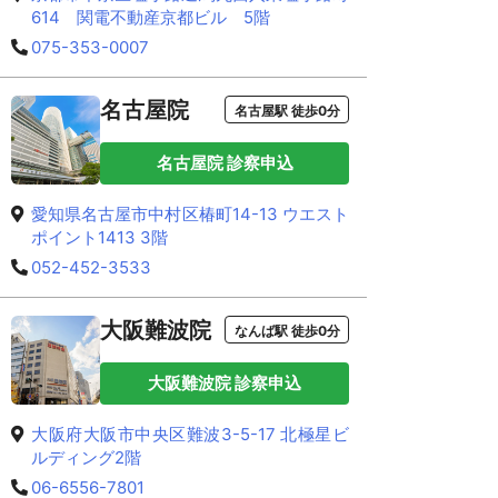
614 関電不動産京都ビル 5階
075-353-0007
名古屋院
名古屋駅 徒歩0分
名古屋院 診察申込
愛知県名古屋市中村区椿町14-13 ウエスト
ポイント1413 3階
052-452-3533
大阪難波院
なんば駅 徒歩0分
大阪難波院 診察申込
大阪府大阪市中央区難波3-5-17 北極星ビ
ルディング2階
06-6556-7801