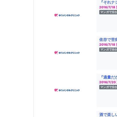
『それナ
2016/7/18
マンガで分
依存で苦
2016/7/18
マンガで分
『適量だ
2016/7/20
マンガで分
酒で楽し