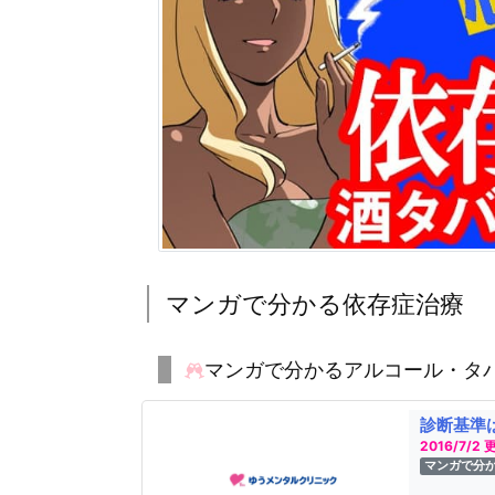
マンガで分かる依存症治療
マンガで分かるアルコール・タ
診断基準
2016/7/2 
マンガで分