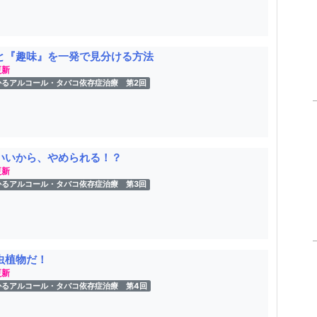
と『趣味』を一発で見分ける方法
更新
かるアルコール・タバコ依存症治療 第2回
いいから、やめられる！？
更新
かるアルコール・タバコ依存症治療 第3回
虫植物だ！
更新
かるアルコール・タバコ依存症治療 第4回