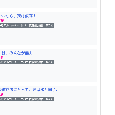
ヤルなら、実は依存！
更新
かるアルコール・タバコ依存症治療 第5回
には、みんなが無力
更新
かるアルコール・タバコ依存症治療 第6回
ル依存者にとって、酒は水と同じ。
更新
かるアルコール・タバコ依存症治療 第7回