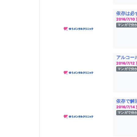
依存は必
2016/7/10
マンガで分
アルコー
2016/7/12
マンガで分
依存で解
2016/7/14
マンガで分