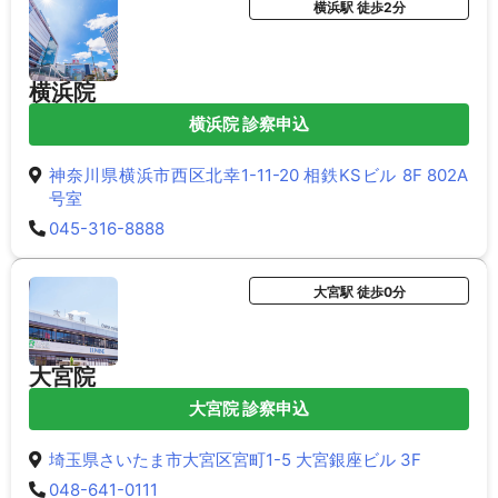
横浜駅 徒歩2分
横浜院
横浜院 診察申込
神奈川県横浜市西区北幸1-11-20 相鉄KSビル 8F 802A
号室
045-316-8888
大宮駅 徒歩0分
大宮院
大宮院 診察申込
埼玉県さいたま市大宮区宮町1-5 大宮銀座ビル 3F
048-641-0111