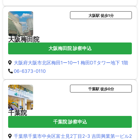
大阪駅 徒歩1分
大阪梅田院
大阪梅田院 診察申込
大阪府大阪市北区梅田1ー10ー1 梅田DTタワー地下 1階
06-6373-0110
千葉駅 徒歩0分
千葉院
千葉院 診察申込
千葉県千葉市中央区富士見2丁目2-3 吉田興業第一ビル2