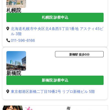
札幌院
札幌院 診察申込
北海道札幌市中央区北4条西5丁目1番地 アスティ45ビ
ル 3階
011-596-6166
新橋駅 徒歩0分
新橋院
新橋院 診察申込
東京都港区新橋二丁目19番2号 リプロ新橋ビル 5階