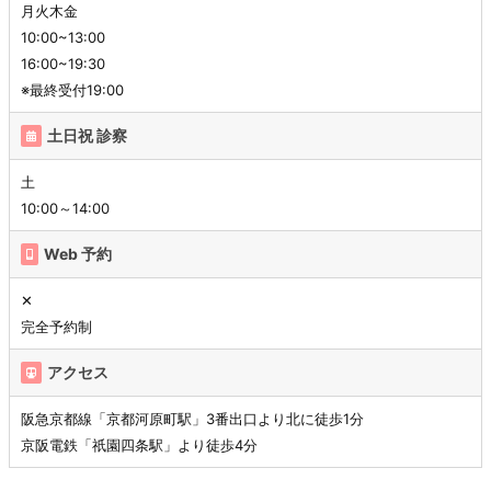
月火木金
10:00~13:00
16:00~19:30
※最終受付19:00
土日祝 診察
土
10:00～14:00
Web 予約
✕
完全予約制
アクセス
阪急京都線「京都河原町駅」3番出口より北に徒歩1分
京阪電鉄「祇園四条駅」より徒歩4分