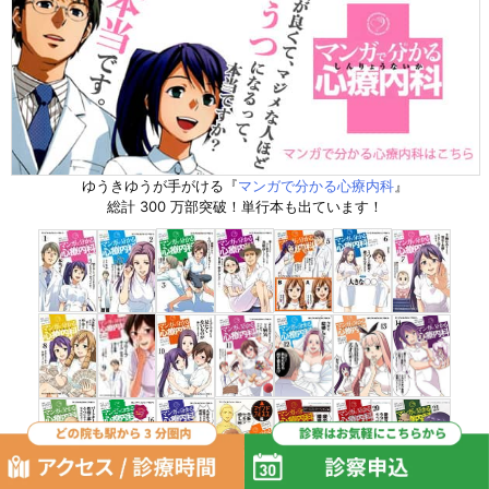
ゆうきゆうが手がける『
マンガで分かる心療内科
』
総計 300 万部突破！単行本も出ています！