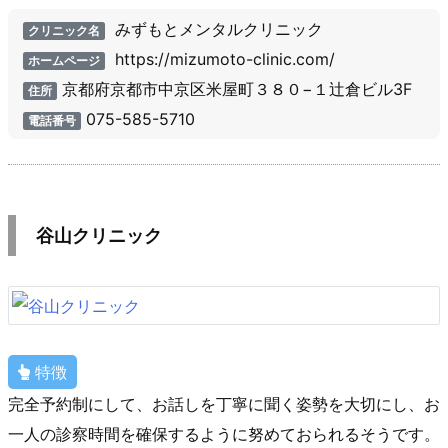
みずもとメンタルクリニック
クリニック名
https://mizumoto-clinic.com/
ホームページ
京都府京都市中京区米屋町３８０−１辻倉ビル3F
住所
075-585-5710
電話番号
谷山クリニック
特徴
完全予約制にして、お話しを丁寧に聞く姿勢を大切にし、お
一人の診察時間を確保するように努めておられるそうです。