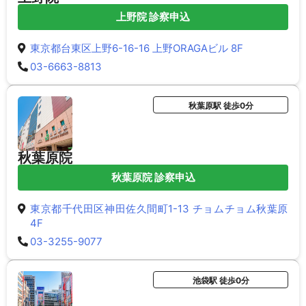
上野院 診察申込
東京都台東区上野6-16-16 上野ORAGAビル 8F
03-6663-8813
秋葉原駅 徒歩0分
秋葉原院
秋葉原院 診察申込
東京都千代田区神田佐久間町1-13 チョムチョム秋葉原
4F
03-3255-9077
池袋駅 徒歩0分