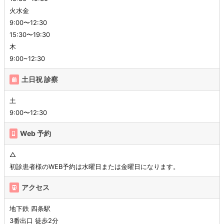
火水金
9:00〜12:30
15:30〜19:30
木
9:00~12:30
土日祝 診察
土
9:00〜12:30
Web 予約
△
初診患者様のWEB予約は水曜日または金曜日になります。
アクセス
地下鉄 四条駅
3番出口 徒歩2分