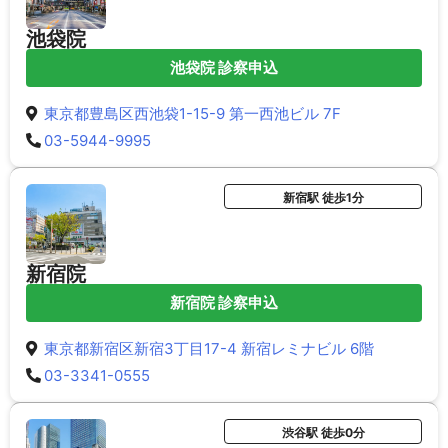
池袋院
池袋院 診察申込
東京都豊島区西池袋1-15-9 第一西池ビル 7F
03-5944-9995
新宿駅 徒歩1分
新宿院
新宿院 診察申込
東京都新宿区新宿3丁目17-4 新宿レミナビル 6階
03-3341-0555
渋谷駅 徒歩0分