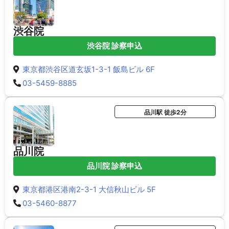
渋谷院
渋谷院 診察申込
東京都渋谷区道玄坂1-3-1 飯島ビル 6F
03-5459-8885
品川駅 徒歩2分
品川院
品川院 診察申込
東京都港区港南2-3-1 大信秋山ビル 5F
03-5460-8877