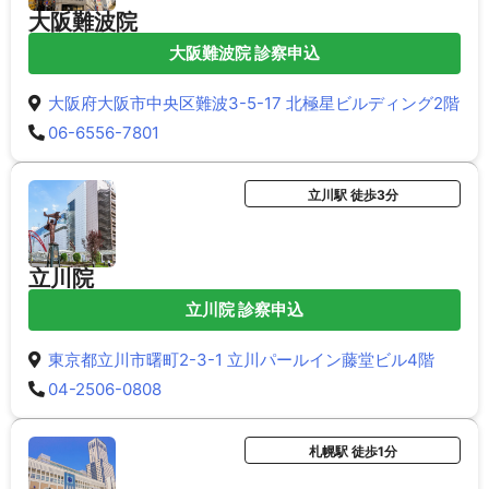
大阪難波院
大阪難波院 診察申込
大阪府大阪市中央区難波3-5-17 北極星ビルディング2階
06-6556-7801
立川駅 徒歩3分
立川院
立川院 診察申込
東京都立川市曙町2-3-1 立川パールイン藤堂ビル4階
04-2506-0808
札幌駅 徒歩1分