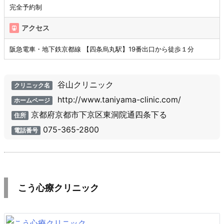
完全予約制
アクセス
阪急電車・地下鉄京都線 【四条烏丸駅】19番出口から徒歩１分
谷山クリニック
クリニック名
http://www.taniyama-clinic.com/
ホームページ
京都府京都市下京区東洞院通四条下る
住所
075-365-2800
電話番号
こう心療クリニック