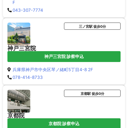
F
043-307-7774
三ノ宮駅 徒歩0分
神戸三宮院
神戸三宮院 診察申込
兵庫県神戸市中央区琴ノ緒町5丁目4-8 2F
078-414-8733
京都駅 徒歩0分
京都院
京都院 診察申込