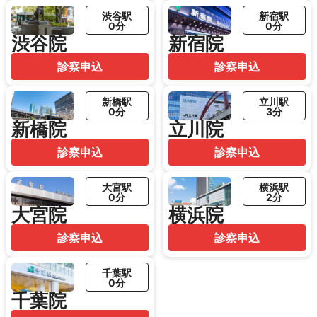
渋谷駅
新宿駅
0分
0分
渋谷院
新宿院
診察申込
診察申込
新橋駅
立川駅
0分
3分
新橋院
立川院
診察申込
診察申込
大宮駅
横浜駅
0分
2分
大宮院
横浜院
診察申込
診察申込
千葉駅
0分
千葉院