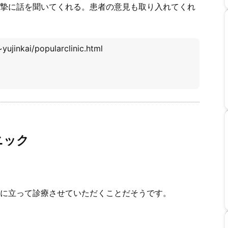
摯に話を聞いてくれる。患者の意見も取り入れてくれ
ujinkai/popularclinic.html
ニック
に立って診療させていただくことだそうです。