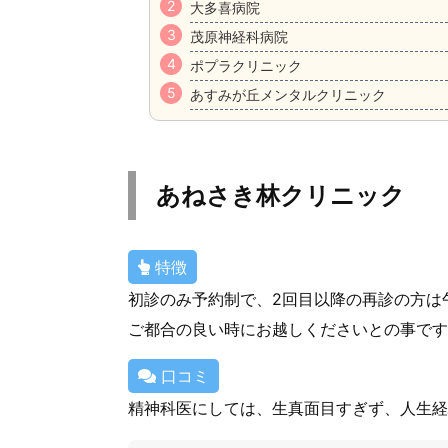
大多喜病院
茂原神経科病院
ポプラクリニック
あすみが丘メンタルクリニック
あねさき林クリニック
特徴
初診のみ予約制で、2回目以降の再診の方は
ご都合の良い時にお越しくださいとの事です
口コミ
精神科医にしては、生真面目すぎず、人生経