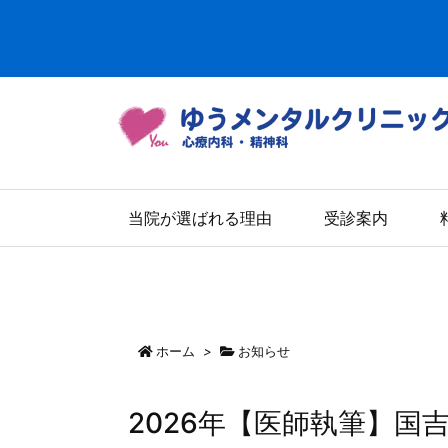
当院が選ばれる理由
受診案内
ホーム
>
お知らせ
2026年【医師執筆】国