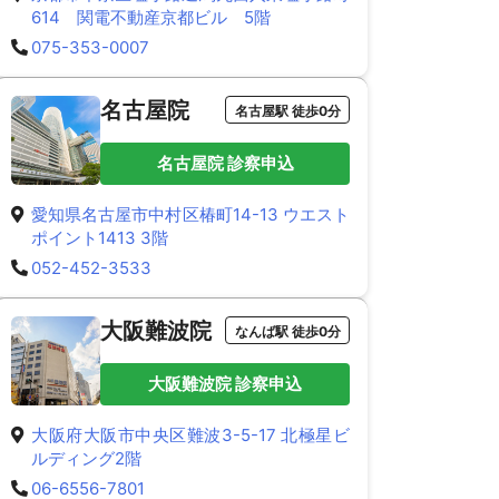
614 関電不動産京都ビル 5階
075-353-0007
名古屋院
名古屋駅 徒歩0分
名古屋院 診察申込
愛知県名古屋市中村区椿町14-13 ウエスト
ポイント1413 3階
052-452-3533
大阪難波院
なんば駅 徒歩0分
大阪難波院 診察申込
大阪府大阪市中央区難波3-5-17 北極星ビ
ルディング2階
06-6556-7801