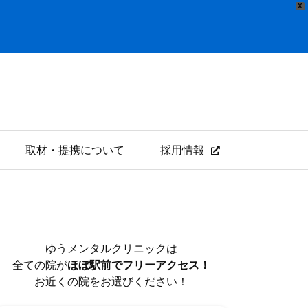
X
取材・提携について
採用情報
ゆうメンタルクリニックは
全ての院が
ほぼ駅前でフリーアクセス！
お近くの院をお選びください！