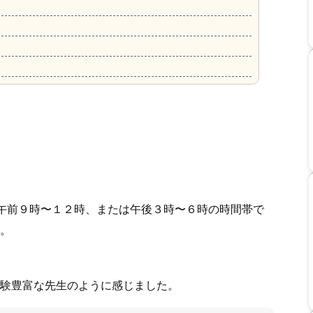
午前９時〜１２時、または午後３時〜６時の時間帯で
。
験豊富な先生のように感じました。