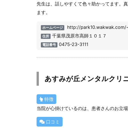
先生は、話しやすくて色々助かってます。真
ます。
http://park10.wakwak.com/~y
ホームページ
千葉県茂原市高師１０１７
住所
0475-23-3111
電話番号
あすみが丘メンタルクリ
特徴
当院が心掛けているのは、患者さんのお立場
口コミ