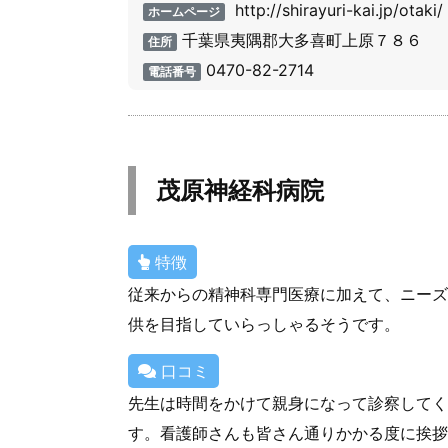
http://shirayuri-kai.jp/otaki/
ホームページ
千葉県夷隅郡大多喜町上原７８６
住所
0470-82-2714
電話番号
茂原神経科病院
特徴
従来からの精神科専門医療に加えて、ニーズ
供を目指していらっしゃるそうです。
口コミ
先生は時間をかけて親身になって診察してく
す。看護師さんも皆さん通りかかる度に挨拶