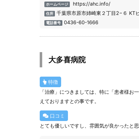
https://ahc.info/
ホームページ
千葉県市原市姉崎東２丁目2−６ KTビ
住所
0436-60-1666
電話番号
大多喜病院
特徴
「治療」につきましては、特に「患者様お一
えておりますとの事です。
口コミ
とても優しいですし、雰囲気が良かったと思