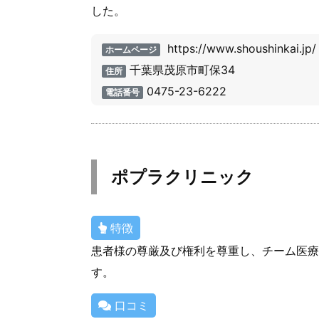
した。
https://www.shoushinkai.jp/
ホームページ
千葉県茂原市町保34
住所
0475-23-6222
電話番号
ポプラクリニック
特徴
患者様の尊厳及び権利を尊重し、チーム医療
す。
口コミ