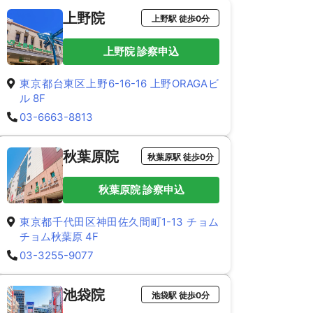
上野院
上野駅 徒歩0分
上野院 診察申込
東京都台東区上野6-16-16 上野ORAGAビ
ル 8F
03-6663-8813
秋葉原院
秋葉原駅 徒歩0分
秋葉原院 診察申込
東京都千代田区神田佐久間町1-13 チョム
チョム秋葉原 4F
03-3255-9077
池袋院
池袋駅 徒歩0分