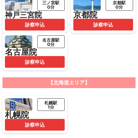
三ノ宮駅
京都駅
0分
0分
京都院
神戸三宮院
診察申込
診察申込
名古屋駅
0分
名古屋院
診察申込
【北海道エリア】
札幌駅
1分
札幌院
診察申込