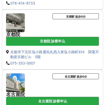
078-414-8733
京都駅 徒歩0分
京都院
京都院 診察申込
京都市下京区塩小路通烏丸西入東塩小路町614 関電不
動産京都ビル 5階
075-353-0007
名古屋駅 徒歩0分
名古屋院
名古屋院 診察申込