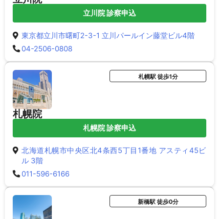
立川院 診察申込
東京都立川市曙町2-3-1 立川パールイン藤堂ビル4階
04-2506-0808
札幌駅 徒歩1分
札幌院
札幌院 診察申込
北海道札幌市中央区北4条西5丁目1番地 アスティ45ビ
ル 3階
011-596-6166
新橋駅 徒歩0分