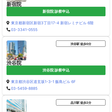
新宿院
新宿院 診察申込
東京都新宿区新宿3丁目17-4 新宿レミナビル 6階
03-3341-0555
渋谷駅 徒歩0分
渋谷院
渋谷院 診察申込
東京都渋谷区道玄坂1-3-1 飯島ビル 6F
03-5459-8885
品川駅 徒歩2分