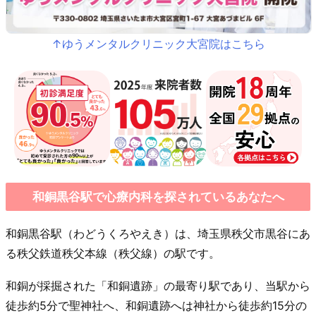
↑ゆうメンタルクリニック大宮院はこちら
和銅黒谷駅で心療内科を探されているあなたへ
和銅黒谷駅（わどうくろやえき）は、埼玉県秩父市黒谷にあ
る秩父鉄道秩父本線（秩父線）の駅です。
和銅が採掘された「和銅遺跡」の最寄り駅であり、当駅から
徒歩約5分で聖神社へ、和銅遺跡へは神社から徒歩約15分の