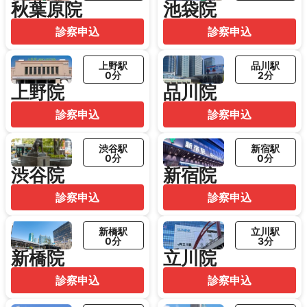
秋葉原院
池袋院
診察申込
診察申込
上野駅
品川駅
0分
2分
上野院
品川院
診察申込
診察申込
渋谷駅
新宿駅
0分
0分
渋谷院
新宿院
診察申込
診察申込
新橋駅
立川駅
0分
3分
新橋院
立川院
診察申込
診察申込