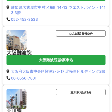
愛知県名古屋市中村区椿町14-13 ウエストポイント141
3 3階
052-452-3533
なんば駅 徒歩0分
大阪難波院
大阪難波院 診察申込
大阪府大阪市中央区難波3-5-17 北極星ビルディング2階
06-6556-7801
立川駅 徒歩3分
立川院