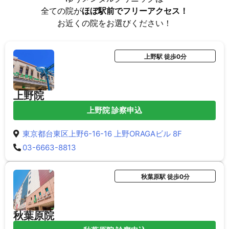
全ての院が
ほぼ駅前でフリーアクセス！
お近くの院をお選びください！
上野駅 徒歩0分
上野院
上野院 診察申込
東京都台東区上野6-16-16 上野ORAGAビル 8F
03-6663-8813
秋葉原駅 徒歩0分
秋葉原院