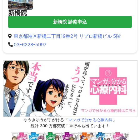
新橋院
新橋院 診察申込
東京都港区新橋二丁目19番2号 リプロ新橋ビル 5階
03-6228-5997
ゆうきゆうが手がける『
マンガで分かる心療内科
』
総計 300 万部突破！単行本も出ています！