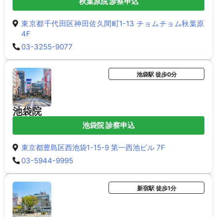
秋葉原院 診察申込
東京都千代田区神田佐久間町1-13 チョムチョム秋葉原
4F
03-3255-9077
池袋駅 徒歩0分
池袋院
池袋院 診察申込
東京都豊島区西池袋1-15-9 第一西池ビル 7F
03-5944-9995
新宿駅 徒歩1分