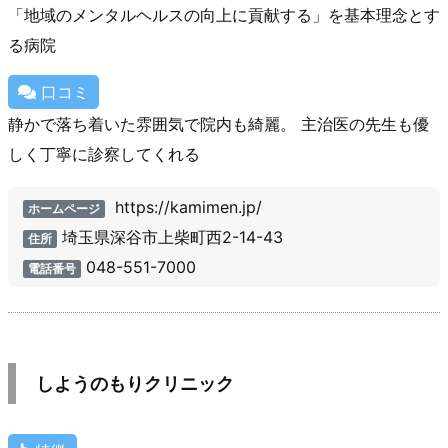
「地域のメンタルヘルスの向上に貢献する」を基本理念とす
る病院
口コミ
静かで落ち着いた雰囲気で院内も綺麗。 主治医の先生も優
しく丁寧に診察してくれる
https://kamimen.jp/
ホームページ
埼玉県深谷市上柴町西2-14-43
住所
048-551-7000
電話番号
しようのもりクリニック