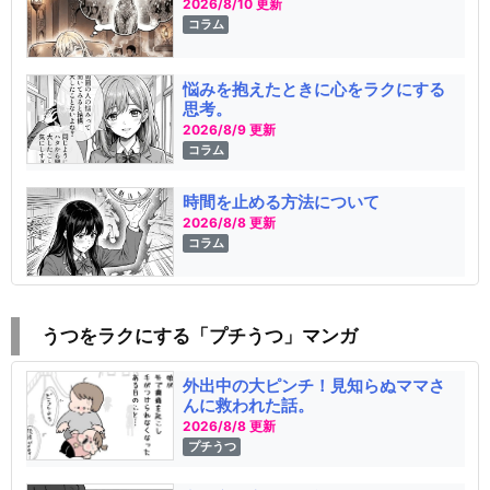
2026/8/10 更新
コラム
悩みを抱えたときに心をラクにする
思考。
2026/8/9 更新
コラム
時間を止める方法について
2026/8/8 更新
コラム
うつをラクにする「プチうつ」マンガ
外出中の大ピンチ！見知らぬママさ
んに救われた話。
2026/8/8 更新
プチうつ