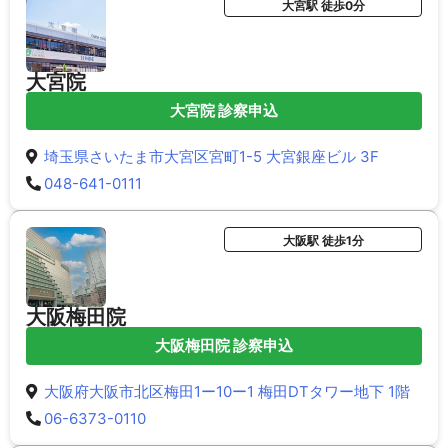
大宮駅 徒歩0分
大宮院
大宮院 診察申込
埼玉県さいたま市大宮区宮町1-5 大宮銀座ビル 3F
048-641-0111
大阪駅 徒歩1分
大阪梅田院
大阪梅田院 診察申込
大阪府大阪市北区梅田1ー10ー1 梅田DTタワー地下 1階
06-6373-0110