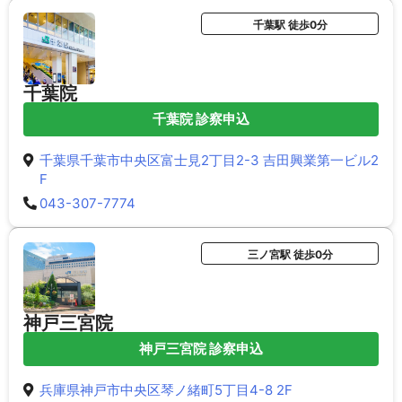
千葉駅 徒歩0分
千葉院
千葉院 診察申込
千葉県千葉市中央区富士見2丁目2-3 吉田興業第一ビル2
F
043-307-7774
三ノ宮駅 徒歩0分
神戸三宮院
神戸三宮院 診察申込
兵庫県神戸市中央区琴ノ緒町5丁目4-8 2F