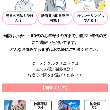
当日の初診も受け
診断書の即日発行
カウンセリングも
入れ！
可能！
できる！
当院は小学生～90代のお年寄りの方まで、幅広い年代の方
にご通院いただいてます。
どんなお悩みでもまずはお気軽にご相談ください。
ゆうメンタルクリニックは
全ての院が
徒歩0分！
お近くの院をお選びください！
【関東エリア】
秋葉原駅
池袋駅
0分
0分