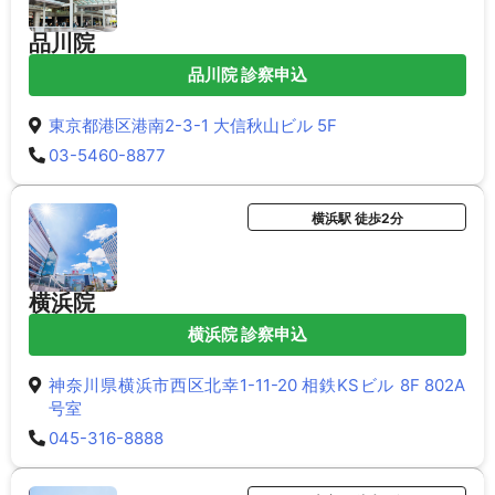
品川院
品川院 診察申込
東京都港区港南2-3-1 大信秋山ビル 5F
03-5460-8877
横浜駅 徒歩2分
横浜院
横浜院 診察申込
神奈川県横浜市西区北幸1-11-20 相鉄KSビル 8F 802A
号室
045-316-8888