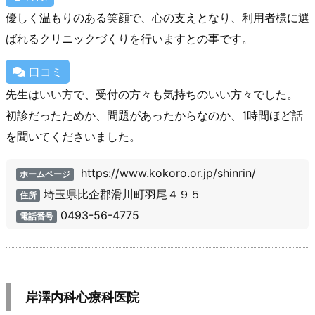
優しく温もりのある笑顔で、心の支えとなり、利用者様に選
ばれるクリニックづくりを行いますとの事です。
口コミ
先生はいい方で、受付の方々も気持ちのいい方々でした。
初診だったためか、問題があったからなのか、1時間ほど話
を聞いてくださいました。
https://www.kokoro.or.jp/shinrin/
ホームページ
埼玉県比企郡滑川町羽尾４９５
住所
0493-56-4775
電話番号
岸澤内科心療科医院