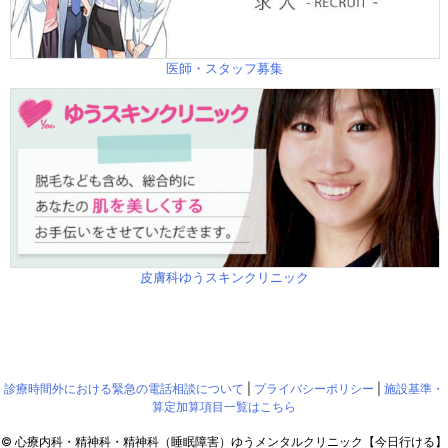
医師・スタッフ募集
皮膚科ゆうスキンクリニック
診療時間外における緊急の電話相談について
|
プライバシーポリシー
|
施設基準・
算定加算項目一覧はこちら
©
心療内科・精神科・精神科（睡眠障害）ゆうメンタルクリニック【今日行ける】