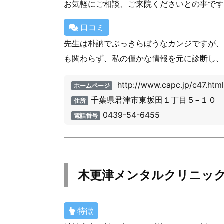
お気軽にご相談、ご来院くださいとの事です
口コミ
先生は朴訥でぶっきらぼうなカンジですが、
も関わらず、私の僅かな情報を元に診断し、
http://www.capc.jp/c47.html
ホームページ
千葉県君津市東坂田１丁目５−１０
住所
0439-54-6455
電話番号
木更津メンタルクリニッ
特徴