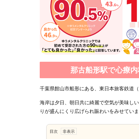
那古船形駅で心療内
千葉県館山市船形にある、東日本旅客鉄道（
海岸は夕日、朝日共に綺麗で空気が美味しい
りが盛んにくり広げられ賑わいをみせていま
目次