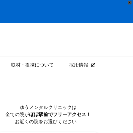
X
取材・提携について
採用情報
ゆうメンタルクリニックは
全ての院が
ほぼ駅前でフリーアクセス！
お近くの院をお選びください！