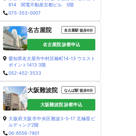
614 関電不動産京都ビル 5階
075-353-0007
名古屋院
名古屋駅 徒歩0分
名古屋院 診察申込
愛知県名古屋市中村区椿町14-13 ウエスト
ポイント1413 3階
052-452-3533
大阪難波院
なんば駅 徒歩0分
大阪難波院 診察申込
大阪府大阪市中央区難波3-5-17 北極星ビ
ルディング2階
06-6556-7801