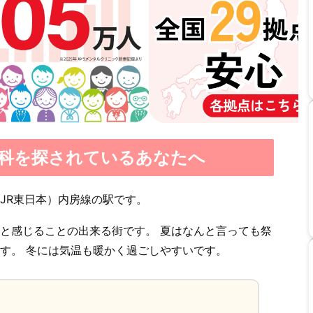
科を探されているあなたへ
JR東日本）内房線の駅です。
と感じることの出来る街です。 夏はなんと言っても祭
す。 冬には気温も暖かく過ごしやすいです。