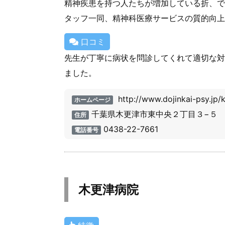
精神疾患を持つ人たちが増加している折、で
タッフ一同、精神科医療サービスの質的向上
口コミ
先生が丁寧に病状を問診してくれて適切な対
ました。
http://www.dojinkai-psy.jp/
ホームページ
千葉県木更津市東中央２丁目３−５
住所
0438-22-7661
電話番号
木更津病院