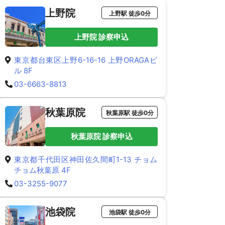
上野院
上野駅 徒歩0分
上野院 診察申込
東京都台東区上野6-16-16 上野ORAGAビ
ル 8F
03-6663-8813
秋葉原院
秋葉原駅 徒歩0分
秋葉原院 診察申込
東京都千代田区神田佐久間町1-13 チョム
チョム秋葉原 4F
03-3255-9077
池袋院
池袋駅 徒歩0分