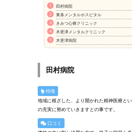
田村病院
東条メンタルホスピタル
きみつ心療クリニック
木更津メンタルクリニック
木更津病院
田村病院
特徴
地域に根ざした、より開かれた精神医療とい
の充実に努めていきますとの事です。
口コミ