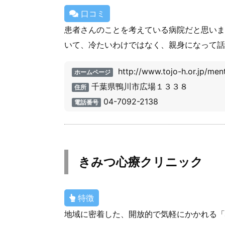
口コミ
患者さんのことを考えている病院だと思いま
いて、冷たいわけではなく、親身になって話
http://www.tojo-h.or.jp/ment
ホームページ
千葉県鴨川市広場１３３８
住所
04-7092-2138
電話番号
きみつ心療クリニック
特徴
地域に密着した、開放的で気軽にかかれる「