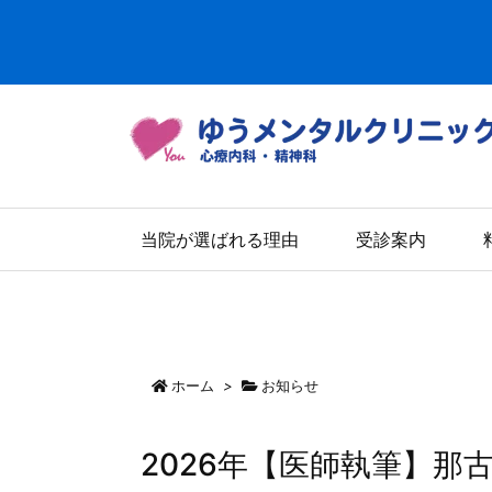
当院が選ばれる理由
受診案内
ホーム
>
お知らせ
2026年【医師執筆】那