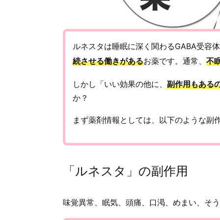
ルネスタは睡眠に深く関わるGABA受容
続させる働きがある
お薬です。通常、
不
しかし「いい効果の他に、
副作用もある
か？
まず薬剤情報としては、以下のような副
「ルネスタ」の副作用
味覚異常、眠気、頭痛、口渇、めまい、そう