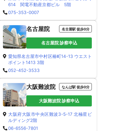
614 関電不動産京都ビル 5階
075-353-0007
名古屋院
名古屋駅 徒歩0分
名古屋院 診察申込
愛知県名古屋市中村区椿町14-13 ウエスト
ポイント1413 3階
052-452-3533
大阪難波院
なんば駅 徒歩0分
大阪難波院 診察申込
大阪府大阪市中央区難波3-5-17 北極星ビ
ルディング2階
06-6556-7801