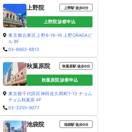
上野院
上野駅 徒歩0分
上野院 診察申込
東京都台東区上野6-16-16 上野ORAGAビ
ル 8F
03-6663-8813
秋葉原院
秋葉原駅 徒歩0分
秋葉原院 診察申込
東京都千代田区神田佐久間町1-13 チョム
チョム秋葉原 4F
03-3255-9077
池袋院
池袋駅 徒歩0分