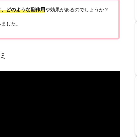
て、どのような副作用
や効果があるのでしょうか？
みました。
ミ