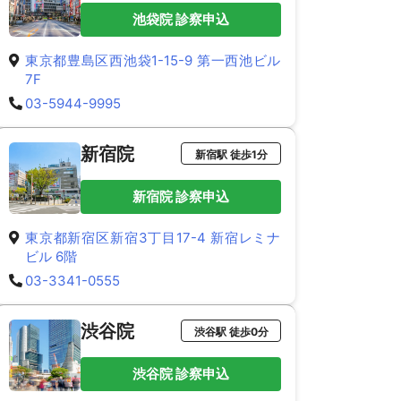
池袋院 診察申込
東京都豊島区西池袋1-15-9 第一西池ビル
7F
03-5944-9995
新宿院
新宿駅 徒歩1分
新宿院 診察申込
東京都新宿区新宿3丁目17-4 新宿レミナ
ビル 6階
03-3341-0555
渋谷院
渋谷駅 徒歩0分
渋谷院 診察申込