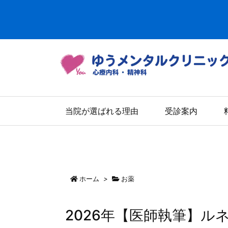
当院が選ばれる理由
受診案内
ホーム
>
お薬
2026年【医師執筆】ル