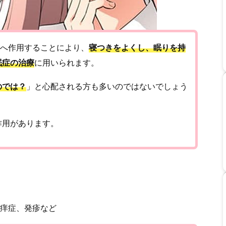
体へ作用することにより、
寝つきをよくし、眠りを持
眠症の治療
に用いられます。
のでは？
」と心配される方も多いのではないでしょう
作用があります。
痒症、発疹など