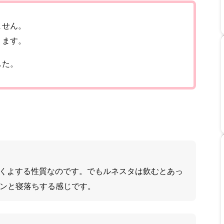
ません。
ります。
した。
くよする性質なのです。でもルネスタは飲むとあっ
ンと寝落ちする感じです。