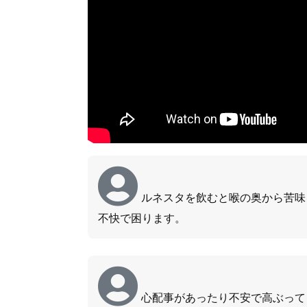
ルネスタを飲むと喉の奥から苦味
不快で困ります。
心配事があったり不安で高ぶって