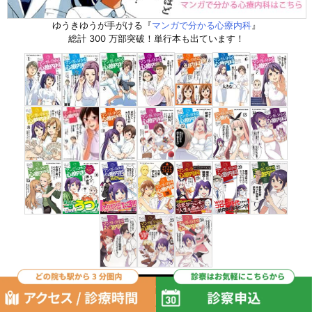
ゆうきゆうが手がける『
マンガで分かる心療内科
』
総計 300 万部突破！単行本も出ています！
マンガの更新情報を Twitter でお届けします。