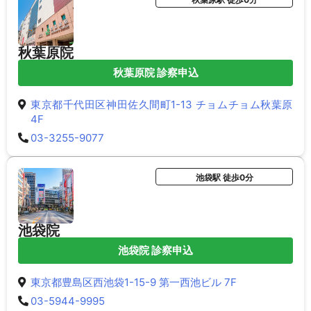
秋葉原院
秋葉原院 診察申込
東京都千代田区神田佐久間町1-13 チョムチョム秋葉原
4F
03-3255-9077
池袋駅 徒歩0分
池袋院
池袋院 診察申込
東京都豊島区西池袋1-15-9 第一西池ビル 7F
03-5944-9995