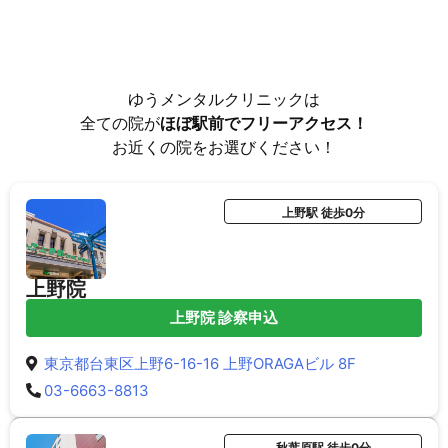
ゆうメンタルクリニックは
全ての院が
ほぼ駅前でフリーアクセス！
お近くの院をお選びください！
上野駅 徒歩0分
上野院
上野院 診察申込
東京都台東区上野6-16-16 上野ORAGAビル 8F
03-6663-8813
秋葉原駅 徒歩0分