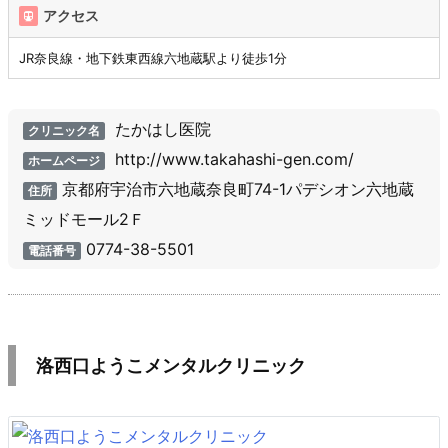
アクセス
JR奈良線・地下鉄東西線六地蔵駅より徒歩1分
たかはし医院
クリニック名
http://www.takahashi-gen.com/
ホームページ
京都府宇治市六地蔵奈良町74-1パデシオン六地蔵
住所
ミッドモール2Ｆ
0774-38-5501
電話番号
洛西口ようこメンタルクリニック