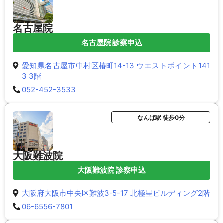
名古屋院
名古屋院 診察申込
愛知県名古屋市中村区椿町14-13 ウエストポイント141
3 3階
052-452-3533
なんば駅 徒歩0分
大阪難波院
大阪難波院 診察申込
大阪府大阪市中央区難波3-5-17 北極星ビルディング2階
06-6556-7801