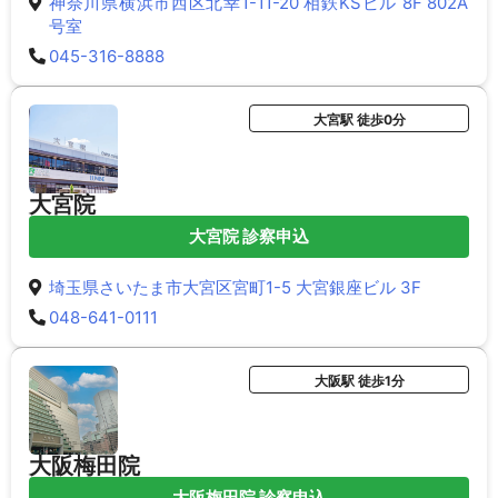
神奈川県横浜市西区北幸1-11-20 相鉄KSビル 8F 802A
号室
045-316-8888
大宮駅 徒歩0分
大宮院
大宮院 診察申込
埼玉県さいたま市大宮区宮町1-5 大宮銀座ビル 3F
048-641-0111
大阪駅 徒歩1分
大阪梅田院
大阪梅田院 診察申込