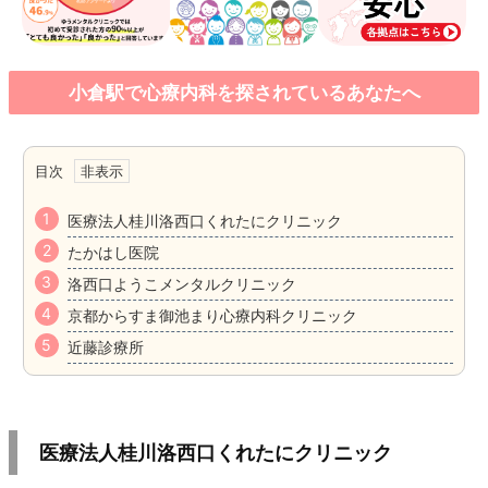
小倉駅で心療内科を探されているあなたへ
目次
医療法人桂川洛西口くれたにクリニック
たかはし医院
洛西口ようこメンタルクリニック
京都からすま御池まり心療内科クリニック
近藤診療所
医療法人桂川洛西口くれたにクリニック