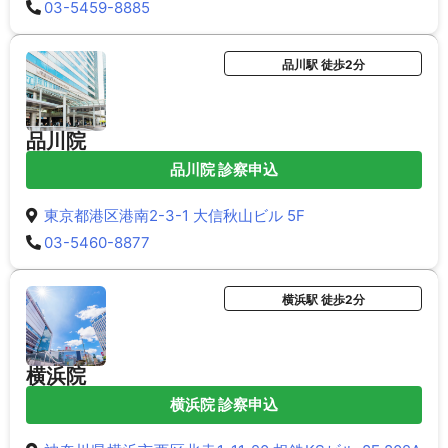
03-5459-8885
品川駅 徒歩2分
品川院
品川院 診察申込
東京都港区港南2-3-1 大信秋山ビル 5F
03-5460-8877
横浜駅 徒歩2分
横浜院
横浜院 診察申込