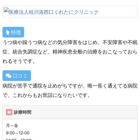
特徴
うつ病や躁うつ病などの気分障害をはじめ、不安障害や不眠
症、統合失調症など、精神疾患全般の治療をおこなっておら
れるそうです。
口コミ
病院が苦手で通院を止めがちですが、唯一長く通えてる病院
で、これからもお世話になりたいです。
診療時間
月～金
9:00～12:00