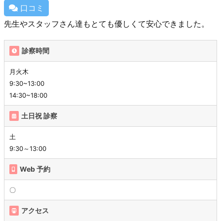
口コミ
先生やスタッフさん達もとても優しくて安心できました。
診察時間
月火木
9:30~13:00
14:30~18:00
土日祝 診察
土
9:30～13:00
Web 予約
〇
アクセス