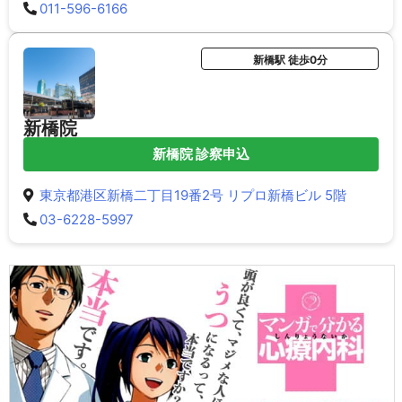
011-596-6166
新橋駅 徒歩0分
新橋院
新橋院 診察申込
東京都港区新橋二丁目19番2号 リプロ新橋ビル 5階
03-6228-5997