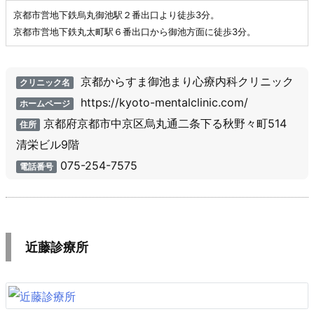
京都市営地下鉄烏丸御池駅２番出口より徒歩3分。
京都市営地下鉄丸太町駅６番出口から御池方面に徒歩3分。
京都からすま御池まり心療内科クリニック
クリニック名
https://kyoto-mentalclinic.com/
ホームページ
京都府京都市中京区烏丸通二条下る秋野々町514
住所
清栄ビル9階
075-254-7575
電話番号
近藤診療所