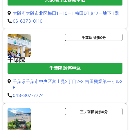
大阪府大阪市北区梅田1ー10ー1 梅田DTタワー地下 1階
06-6373-0110
千葉駅 徒歩0分
千葉院
千葉院 診察申込
千葉県千葉市中央区富士見2丁目2-3 吉田興業第一ビル2
F
043-307-7774
三ノ宮駅 徒歩0分