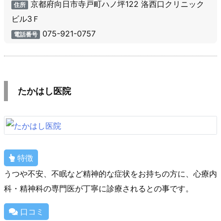
京都府向日市寺戸町ハノ坪122 洛西口クリニック
住所
ビル3Ｆ
075-921-0757
電話番号
たかはし医院
特徴
うつや不安、不眠など精神的な症状をお持ちの方に、心療内
科・精神科の専門医が丁寧に診療されるとの事です。
口コミ