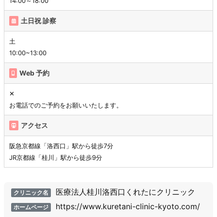
14:00～18:00
土日祝 診察
土
10:00~13:00
Web 予約
✕
お電話でのご予約をお願いいたします。
アクセス
阪急京都線「洛西口」駅から徒歩7分
JR京都線「桂川」駅から徒歩9分
医療法人桂川洛西口くれたにクリニック
クリニック名
https://www.kuretani-clinic-kyoto.com/
ホームページ