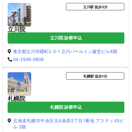
立川駅 徒歩3分
立川院
立川院 診察申込
東京都立川市曙町2-3-1 立川パールイン藤堂ビル4階
04-2506-0808
札幌駅 徒歩1分
札幌院
札幌院 診察申込
北海道札幌市中央区北4条西5丁目1番地 アスティ45ビ
ル 3階