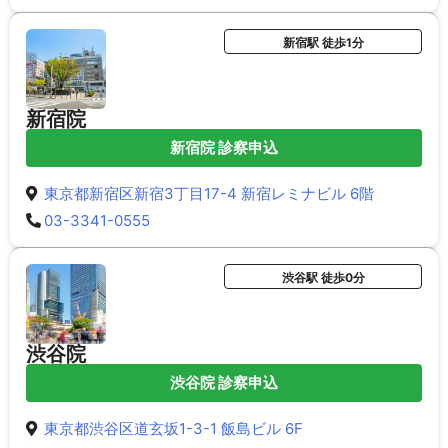
新宿駅 徒歩1分
新宿院
新宿院 診察申込
東京都新宿区新宿3丁目17-4 新宿レミナビル 6階
03-3341-0555
渋谷駅 徒歩0分
渋谷院
渋谷院 診察申込
東京都渋谷区道玄坂1-3-1 飯島ビル 6F