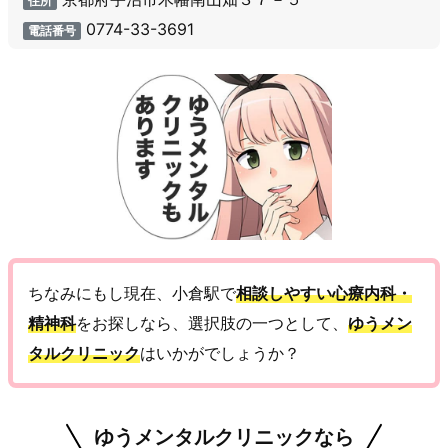
住所
0774-33-3691
電話番号
ちなみにもし現在、小倉駅で
相談しやすい心療内科・
精神科
をお探しなら、選択肢の一つとして、
ゆうメン
タルクリニック
はいかがでしょうか？
ゆうメンタルクリニックなら