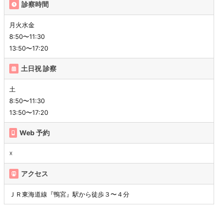
診察時間
月火水金
8:50〜11:30
13:50〜17:20
土日祝 診察
土
8:50〜11:30
13:50〜17:20
Web 予約
☓
アクセス
ＪＲ東海道線『鴨宮』駅から徒歩３〜４分