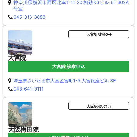
神奈川県横浜市西区北幸1-11-20 相鉄KSビル 8F 802A
号室
045-316-8888
大宮駅 徒歩0分
大宮院
大宮院 診察申込
埼玉県さいたま市大宮区宮町1-5 大宮銀座ビル 3F
048-641-0111
大阪駅 徒歩1分
大阪梅田院