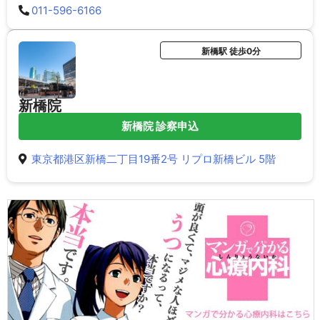
011-596-6166
新橋駅 徒歩0分
新橋院
新橋院 診察申込
東京都港区新橋二丁目19番2号 リプロ新橋ビル 5階