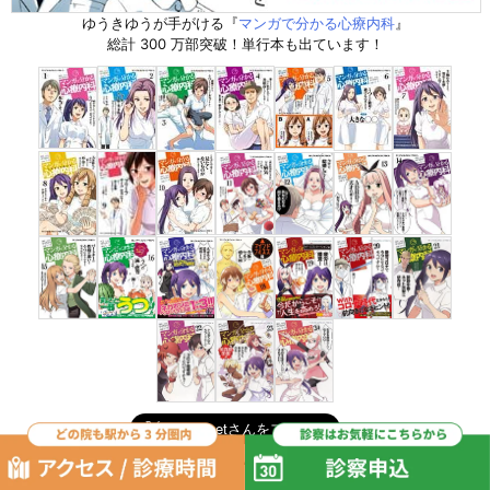
ゆうきゆうが手がける『
マンガで分かる心療内科
』
総計 300 万部突破！単行本も出ています！
マンガの更新情報を Twitter でお届けします。