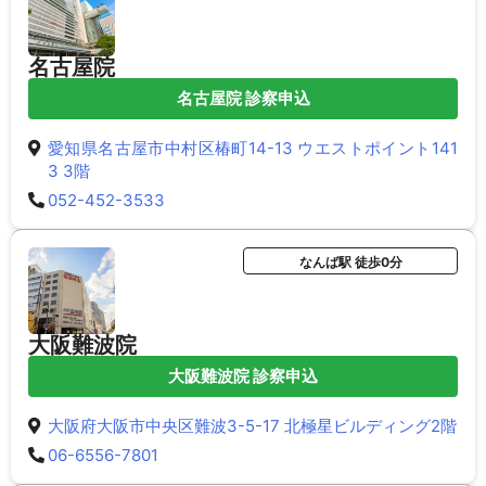
名古屋院
名古屋院 診察申込
愛知県名古屋市中村区椿町14-13 ウエストポイント141
3 3階
052-452-3533
なんば駅 徒歩0分
大阪難波院
大阪難波院 診察申込
大阪府大阪市中央区難波3-5-17 北極星ビルディング2階
06-6556-7801