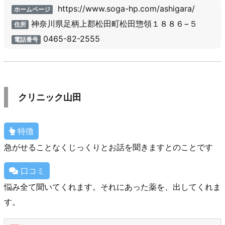
https://www.soga-hp.com/ashigara/
ホームページ
神奈川県足柄上郡松田町松田惣領１８８６−５
住所
0465-82-2555
電話番号
クリニック山田
特徴
急がせることなくじっくりとお話を聞きますとのことです
口コミ
悩み全て聞いてくれます。それにあった薬を、出してくれま
す。