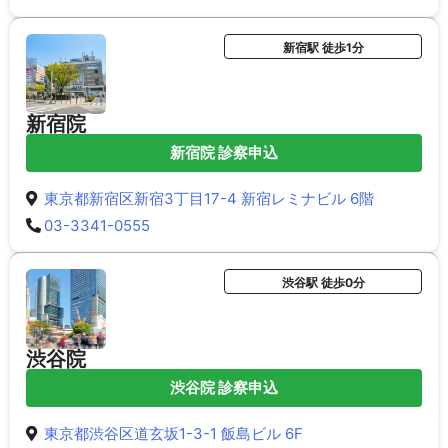
新宿駅 徒歩1分
新宿院
新宿院 診察申込
東京都新宿区新宿3丁目17-4 新宿レミナビル 6階
03-3341-0555
渋谷駅 徒歩0分
渋谷院
渋谷院 診察申込
東京都渋谷区道玄坂1-3-1 飯島ビル 6F