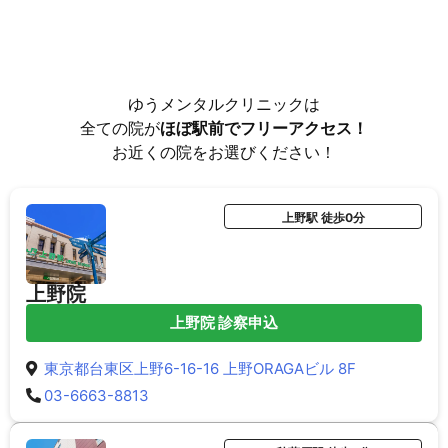
ゆうメンタルクリニックは
全ての院が
ほぼ駅前でフリーアクセス！
お近くの院をお選びください！
上野駅 徒歩0分
上野院
上野院 診察申込
東京都台東区上野6-16-16 上野ORAGAビル 8F
03-6663-8813