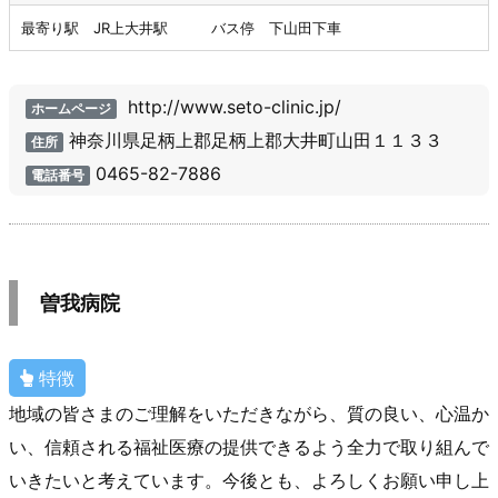
最寄り駅 JR上大井駅 バス停 下山田下車
http://www.seto-clinic.jp/
ホームページ
神奈川県足柄上郡足柄上郡大井町山田１１３３
住所
0465-82-7886
電話番号
曽我病院
特徴
地域の皆さまのご理解をいただきながら、質の良い、心温か
い、信頼される福祉医療の提供できるよう全力で取り組んで
いきたいと考えています。今後とも、よろしくお願い申し上