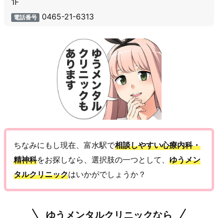
1F
0465-21-6313
電話番号
ちなみにもし現在、富水駅で
相談しやすい心療内科・
精神科
をお探しなら、選択肢の一つとして、
ゆうメン
タルクリニック
はいかがでしょうか？
ゆうメンタルクリニックなら