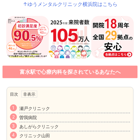
↑ゆうメンタルクリニック横浜院はこちら
富水駅で心療内科を探されているあなたへ
目次
瀬戸クリニック
曽我病院
あしがらクリニック
クリニック山田