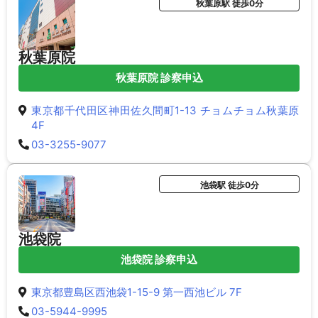
秋葉原駅 徒歩0分
秋葉原院
秋葉原院 診察申込
東京都千代田区神田佐久間町1-13 チョムチョム秋葉原
4F
03-3255-9077
池袋駅 徒歩0分
池袋院
池袋院 診察申込
東京都豊島区西池袋1-15-9 第一西池ビル 7F
03-5944-9995