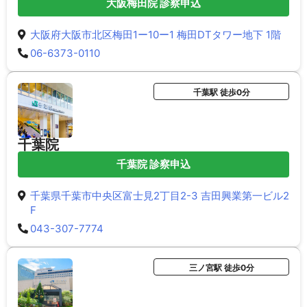
大阪梅田院 診察申込
大阪府大阪市北区梅田1ー10ー1 梅田DTタワー地下 1階
06-6373-0110
千葉駅 徒歩0分
千葉院
千葉院 診察申込
千葉県千葉市中央区富士見2丁目2-3 吉田興業第一ビル2
F
043-307-7774
三ノ宮駅 徒歩0分