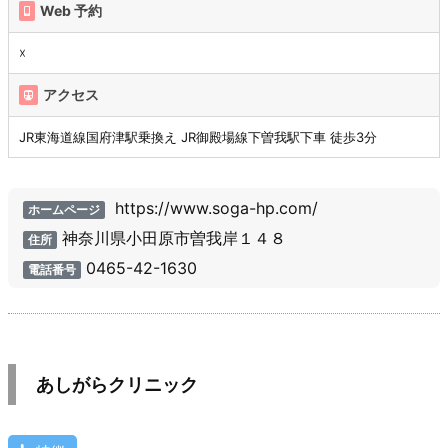
Web 予約
☓
アクセス
JR東海道線国府津駅乗換え JR御殿場線下曽我駅下車 徒歩3分
https://www.soga-hp.com/
ホームページ
神奈川県小田原市曽我岸１４８
住所
0465-42-1630
電話番号
あしがらクリニック