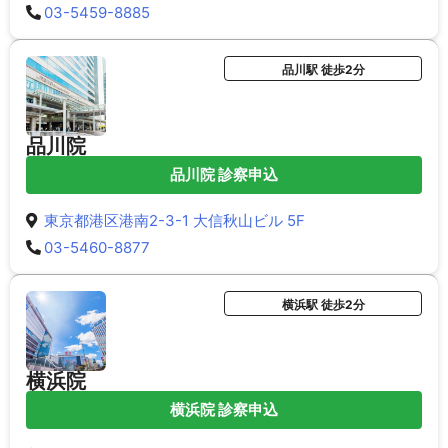
03-5459-8885
品川駅 徒歩2分
品川院
品川院 診察申込
東京都港区港南2-3-1 大信秋山ビル 5F
03-5460-8877
横浜駅 徒歩2分
横浜院
横浜院 診察申込