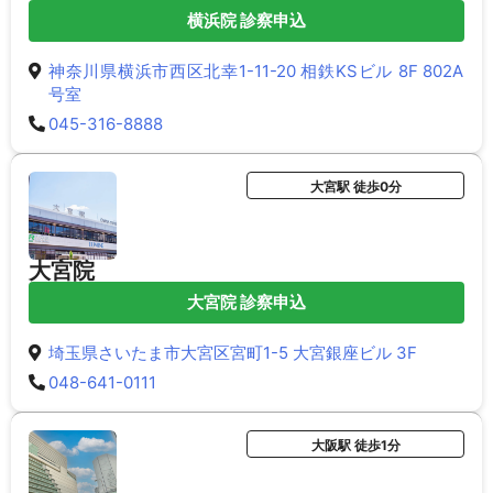
横浜院 診察申込
神奈川県横浜市西区北幸1-11-20 相鉄KSビル 8F 802A
号室
045-316-8888
大宮駅 徒歩0分
大宮院
大宮院 診察申込
埼玉県さいたま市大宮区宮町1-5 大宮銀座ビル 3F
048-641-0111
大阪駅 徒歩1分