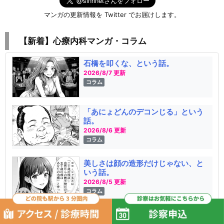
マンガの更新情報を Twitter でお届けします。
【新着】心療内科マンガ・コラム
石橋を叩くな、という話。
2026/8/7 更新
コラム
「あにょどんのデコンじる」という
話。
2026/8/6 更新
コラム
美しさは顔の造形だけじゃない、と
いう話。
2026/8/5 更新
コラム