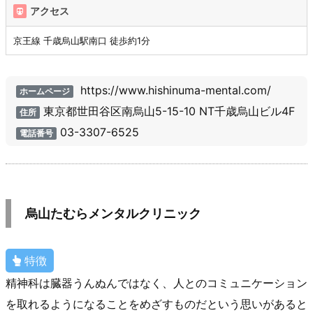
アクセス
京王線 千歳烏山駅南口 徒歩約1分
https://www.hishinuma-mental.com/
ホームページ
東京都世田谷区南烏山5-15-10 NT千歳烏山ビル4F
住所
03-3307-6525
電話番号
烏山たむらメンタルクリニック
特徴
精神科は臓器うんぬんではなく、人とのコミュニケーション
を取れるようになることをめざすものだという思いがあると