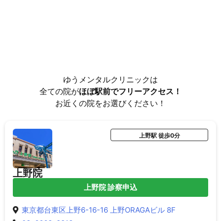
ゆうメンタルクリニックは
全ての院が
ほぼ駅前でフリーアクセス！
お近くの院をお選びください！
上野駅 徒歩0分
上野院
上野院 診察申込
東京都台東区上野6-16-16 上野ORAGAビル 8F