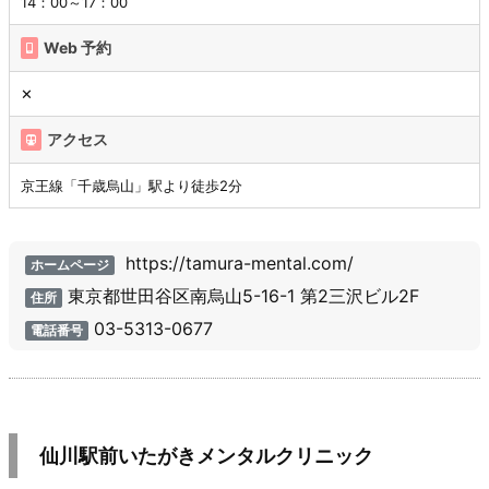
14：00～17：00
Web 予約
✕
アクセス
京王線「千歳烏山」駅より徒歩2分
https://tamura-mental.com/
ホームページ
東京都世田谷区南烏山5-16-1 第2三沢ビル2F
住所
03-5313-0677
電話番号
仙川駅前いたがきメンタルクリニック