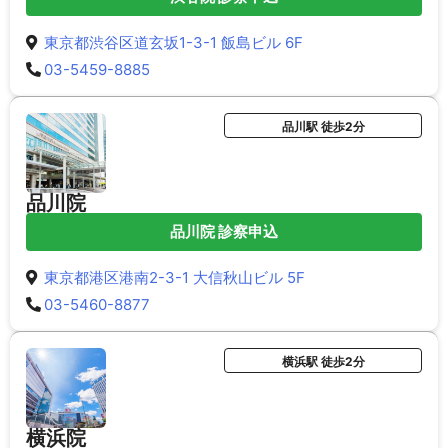
東京都渋谷区道玄坂1-3-1 飯島ビル 6F
03-5459-8885
品川駅 徒歩2分
品川院
品川院 診察申込
東京都港区港南2-3-1 大信秋山ビル 5F
03-5460-8877
横浜駅 徒歩2分
横浜院