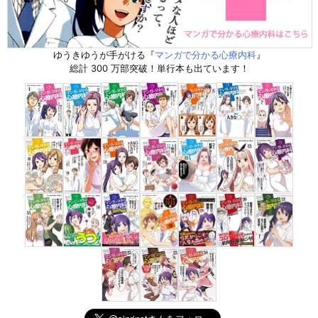
ゆうきゆうが手がける『
マンガで分かる心療内科
』
総計 300 万部突破！単行本も出ています！