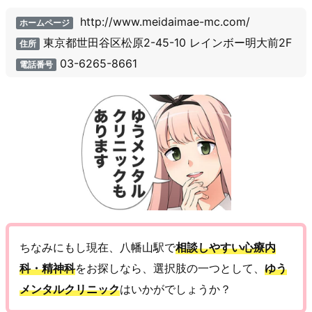
http://www.meidaimae-mc.com/
ホームページ
東京都世田谷区松原2-45-10 レインボー明大前2F
住所
03-6265-8661
電話番号
ちなみにもし現在、八幡山駅で
相談しやすい心療内
科・精神科
をお探しなら、選択肢の一つとして、
ゆう
メンタルクリニック
はいかがでしょうか？