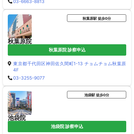
03-6663-8813
秋葉原駅 徒歩0分
秋葉原院
秋葉原院 診察申込
東京都千代田区神田佐久間町1-13 チョムチョム秋葉原
4F
03-3255-9077
池袋駅 徒歩0分
池袋院
池袋院 診察申込