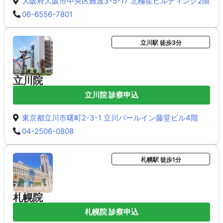
大阪府大阪市中央区難波3-5-17 北極星ビルディング2階
06-6556-7801
立川駅 徒歩3分
立川院
立川院 診察申込
東京都立川市曙町2-3-1 立川パールイン藤堂ビル4階
04-2506-0808
札幌駅 徒歩1分
札幌院
札幌院 診察申込