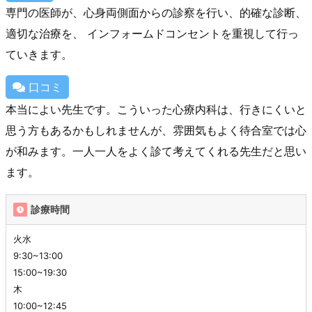
専門の医師が、心身両側面からの診察を行い、的確な診断、
適切な治療を、 インフォームドコンセントを重視して行っ
ていきます。
口コミ
本当によい先生です。こういった心療内科は、行きにくいと
思う方もあるかもしれませんが、雰囲気もよく待合室では心
が和みます。一人一人をよく診て考えてくれる先生だと思い
ます。
診療時間
火水
9:30~13:00
15:00~19:30
木
10:00~12:45