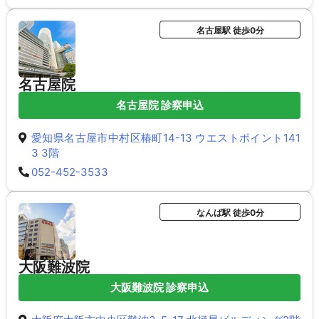
名古屋駅 徒歩0分
名古屋院
名古屋院 診察申込
愛知県名古屋市中村区椿町14-13 ウエストポイント141
3 3階
052-452-3533
なんば駅 徒歩0分
大阪難波院
大阪難波院 診察申込