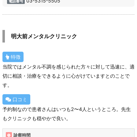
03-5315-5505
電話番号
明大前メンタルクリニック
特徴
当院ではメンタル不調を感じられた方々に対して迅速に、適
切に相談・治療をできるように心がけていますとのことで
す。
口コミ
予約制なので患者さんはいつも2〜4人というところ。先生
もクリニックも穏やかで良い。
診察時間