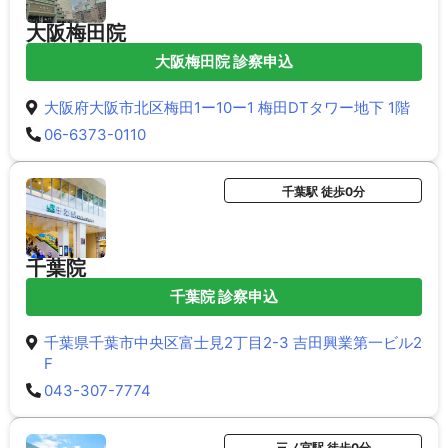
大阪梅田院
大阪梅田院 診察申込
大阪府大阪市北区梅田1ー10ー1 梅田DTタワー地下 1階
06-6373-0110
千葉駅 徒歩0分
千葉院
千葉院 診察申込
千葉県千葉市中央区富士見2丁目2-3 吉田興業第一ビル2
F
043-307-7774
三ノ宮駅 徒歩0分