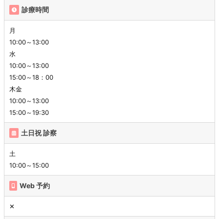
診療時間
月
10:00～13:00
水
10:00～13:00
15:00～18：00
木金
10:00～13:00
15:00～19:30
土日祝 診察
土
10:00～15:00
Web 予約
✕