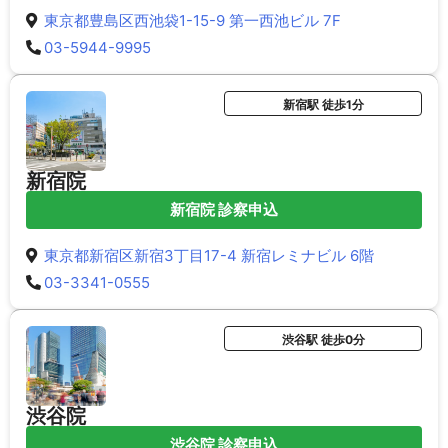
東京都豊島区西池袋1-15-9 第一西池ビル 7F
03-5944-9995
新宿駅 徒歩1分
新宿院
新宿院 診察申込
東京都新宿区新宿3丁目17-4 新宿レミナビル 6階
03-3341-0555
渋谷駅 徒歩0分
渋谷院
渋谷院 診察申込