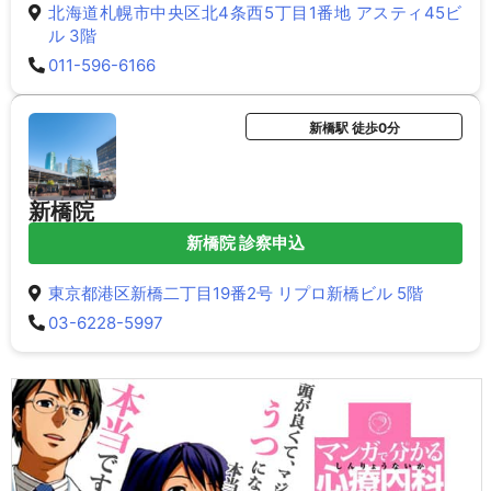
北海道札幌市中央区北4条西5丁目1番地 アスティ45ビ
ル 3階
011-596-6166
新橋駅 徒歩0分
新橋院
新橋院 診察申込
東京都港区新橋二丁目19番2号 リプロ新橋ビル 5階
03-6228-5997