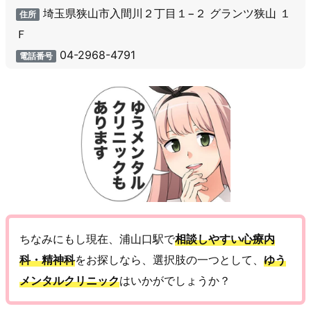
埼玉県狭山市入間川２丁目１−２ グランツ狭山 １
住所
Ｆ
04-2968-4791
電話番号
ちなみにもし現在、浦山口駅で
相談しやすい心療内
科・精神科
をお探しなら、選択肢の一つとして、
ゆう
メンタルクリニック
はいかがでしょうか？