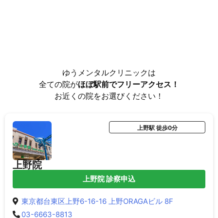
ゆうメンタルクリニックは
全ての院が
ほぼ駅前でフリーアクセス！
お近くの院をお選びください！
上野駅 徒歩0分
上野院
上野院 診察申込
東京都台東区上野6-16-16 上野ORAGAビル 8F
03-6663-8813