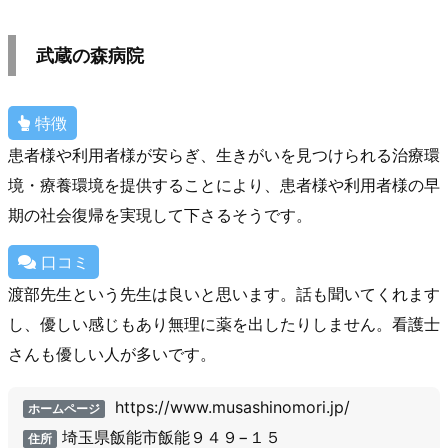
武蔵の森病院
特徴
患者様や利用者様が安らぎ、生きがいを見つけられる治療環
境・療養環境を提供することにより、患者様や利用者様の早
期の社会復帰を実現して下さるそうです。
口コミ
渡部先生という先生は良いと思います。話も聞いてくれます
し、優しい感じもあり無理に薬を出したりしません。看護士
さんも優しい人が多いです。
https://www.musashinomori.jp/
ホームページ
埼玉県飯能市飯能９４９−１５
住所