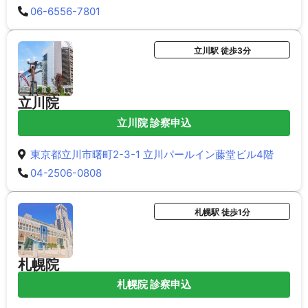
06-6556-7801
立川駅 徒歩3分
立川院
立川院 診察申込
東京都立川市曙町2-3-1 立川パールイン藤堂ビル4階
04-2506-0808
札幌駅 徒歩1分
札幌院
札幌院 診察申込