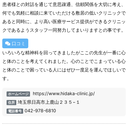
患者様との対話を通じて意思疎通、信頼関係を大切に考え、
何でも気軽に相談に来ていただける敷居の低いクリニックで
あると同時に、より高い医療サービス提供ができるクリニッ
クであるようスタッフ一同努力してまいりますとの事です。
口コミ
いろいろな精神科を回ってきましたがここの先生が一番に心
と体のことを考えてくれました。心のことでこまっている心
と体のことで困っている人にはぜひ一度足を運んでほしいで
す。
https://www.hidaka-clinic.jp/
ホームページ
埼玉県日高市上鹿山２３５−１
住所
042-978-6810
電話番号