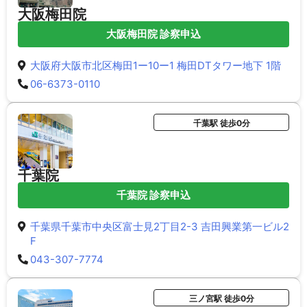
大阪梅田院
大阪梅田院 診察申込
大阪府大阪市北区梅田1ー10ー1 梅田DTタワー地下 1階
06-6373-0110
千葉駅 徒歩0分
千葉院
千葉院 診察申込
千葉県千葉市中央区富士見2丁目2-3 吉田興業第一ビル2
F
043-307-7774
三ノ宮駅 徒歩0分