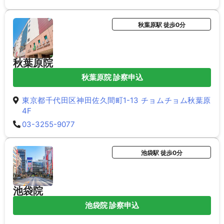
秋葉原駅 徒歩0分
秋葉原院
秋葉原院 診察申込
東京都千代田区神田佐久間町1-13 チョムチョム秋葉原
4F
03-3255-9077
池袋駅 徒歩0分
池袋院
池袋院 診察申込