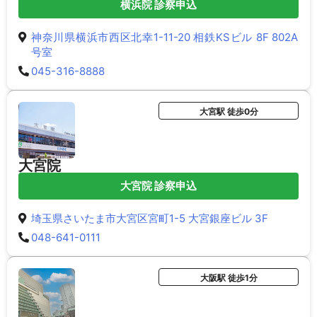
横浜院 診察申込
神奈川県横浜市西区北幸1-11-20 相鉄KSビル 8F 802A
号室
045-316-8888
大宮駅 徒歩0分
大宮院
大宮院 診察申込
埼玉県さいたま市大宮区宮町1-5 大宮銀座ビル 3F
048-641-0111
大阪駅 徒歩1分