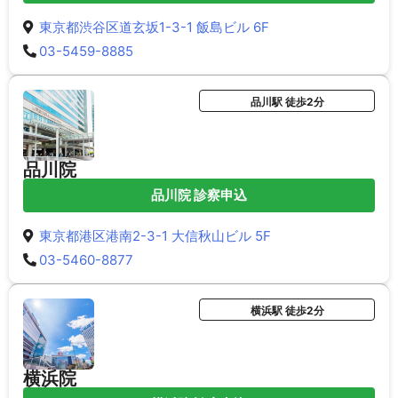
東京都渋谷区道玄坂1-3-1 飯島ビル 6F
03-5459-8885
品川駅 徒歩2分
品川院
品川院 診察申込
東京都港区港南2-3-1 大信秋山ビル 5F
03-5460-8877
横浜駅 徒歩2分
横浜院