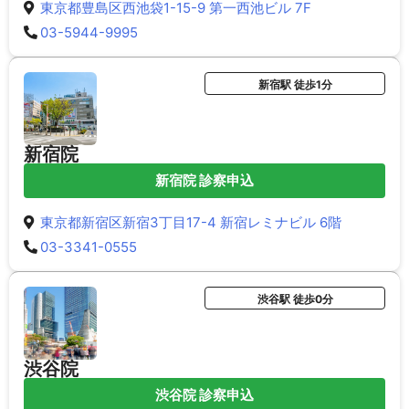
東京都豊島区西池袋1-15-9 第一西池ビル 7F
03-5944-9995
新宿駅 徒歩1分
新宿院
新宿院 診察申込
東京都新宿区新宿3丁目17-4 新宿レミナビル 6階
03-3341-0555
渋谷駅 徒歩0分
渋谷院
渋谷院 診察申込