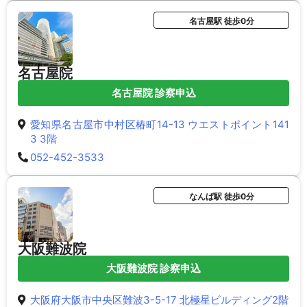
名古屋駅 徒歩0分
名古屋院
名古屋院 診察申込
愛知県名古屋市中村区椿町14-13 ウエストポイント141
3 3階
052-452-3533
なんば駅 徒歩0分
大阪難波院
大阪難波院 診察申込
大阪府大阪市中央区難波3-5-17 北極星ビルディング2階