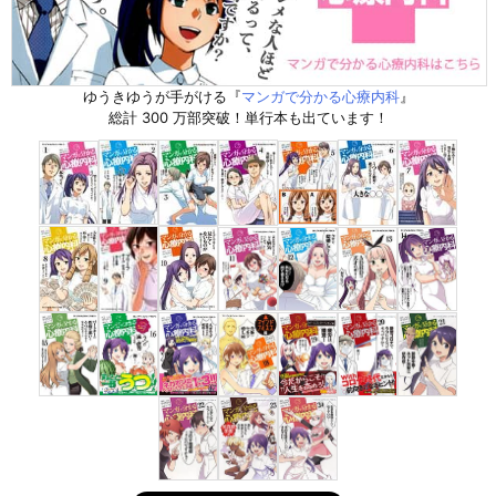
ゆうきゆうが手がける『
マンガで分かる心療内科
』
総計 300 万部突破！単行本も出ています！