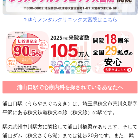
↑ゆうメンタルクリニック大宮院はこちら
浦山口駅で心療内科を探されているあなたへ
浦山口駅（うらやまぐちえき）は、埼玉県秩父市荒川久那字
平沢にある秩父鉄道秩父本線（秩父線）の駅です。
駅の武州中川駅方に隣接して浦山川橋梁があります。そして
浦山ダム（秩父さくら湖）までは徒歩20分です。また、武