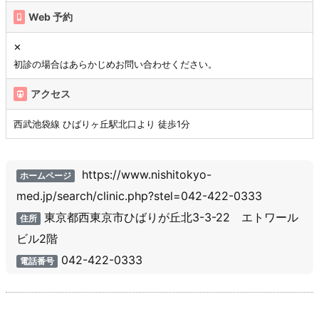
Web 予約
✕
初診の場合はあらかじめお問い合わせください。
アクセス
西武池袋線 ひばりヶ丘駅北口より 徒歩1分
https://www.nishitokyo-
ホームページ
med.jp/search/clinic.php?stel=042-422-0333
東京都西東京市ひばりが丘北3-3-22 エトワール
住所
ビル2階
042-422-0333
電話番号