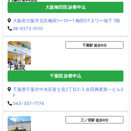
大阪梅田院 診察申込
大阪府大阪市北区梅田1ー10ー1 梅田DTタワー地下 1階
06-6373-0110
千葉駅 徒歩0分
千葉院
千葉院 診察申込
千葉県千葉市中央区富士見2丁目2-3 吉田興業第一ビル2
F
043-307-7774
三ノ宮駅 徒歩0分