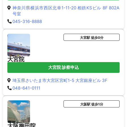
神奈川県横浜市西区北幸1-11-20 相鉄KSビル 8F 802A
号室
045-316-8888
大宮駅 徒歩0分
大宮院
大宮院 診察申込
埼玉県さいたま市大宮区宮町1-5 大宮銀座ビル 3F
048-641-0111
大阪駅 徒歩1分
大阪梅田院