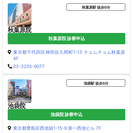
秋葉原駅 徒歩0分
秋葉原院
秋葉原院 診察申込
東京都千代田区神田佐久間町1-13 チョムチョム秋葉原
4F
03-3255-9077
池袋駅 徒歩0分
池袋院
池袋院 診察申込
東京都豊島区西池袋1-15-9 第一西池ビル 7F