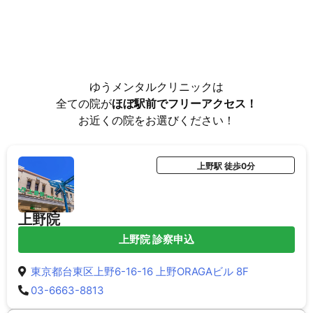
ゆうメンタルクリニックは
全ての院が
ほぼ駅前でフリーアクセス！
お近くの院をお選びください！
上野駅 徒歩0分
上野院
上野院 診察申込
東京都台東区上野6-16-16 上野ORAGAビル 8F
03-6663-8813