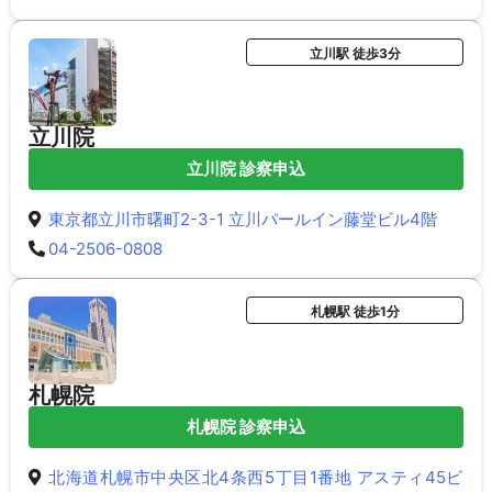
立川駅 徒歩3分
立川院
立川院 診察申込
東京都立川市曙町2-3-1 立川パールイン藤堂ビル4階
04-2506-0808
札幌駅 徒歩1分
札幌院
札幌院 診察申込
北海道札幌市中央区北4条西5丁目1番地 アスティ45ビ