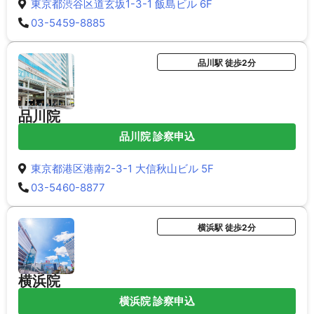
東京都渋谷区道玄坂1-3-1 飯島ビル 6F
03-5459-8885
品川駅 徒歩2分
品川院
品川院 診察申込
東京都港区港南2-3-1 大信秋山ビル 5F
03-5460-8877
横浜駅 徒歩2分
横浜院
横浜院 診察申込