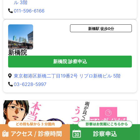
ル 3階
011-596-6166
新橋駅 徒歩0分
新橋院
新橋院 診察申込
東京都港区新橋二丁目19番2号 リプロ新橋ビル 5階
03-6228-5997