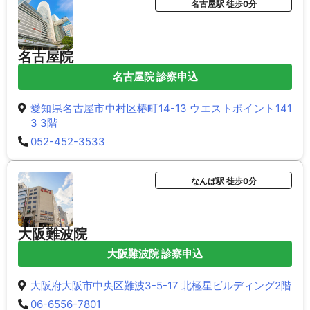
名古屋駅 徒歩0分
名古屋院
名古屋院 診察申込
愛知県名古屋市中村区椿町14-13 ウエストポイント141
3 3階
052-452-3533
なんば駅 徒歩0分
大阪難波院
大阪難波院 診察申込
大阪府大阪市中央区難波3-5-17 北極星ビルディング2階
06-6556-7801