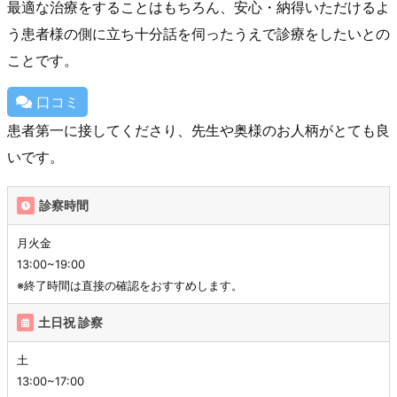
最適な治療をすることはもちろん、安心・納得いただけるよ
う患者様の側に立ち十分話を伺ったうえで診療をしたいとの
ことです。
口コミ
患者第一に接してくださり、先生や奥様のお人柄がとても良
いです。
診察時間
月火金
13:00~19:00
※終了時間は直接の確認をおすすめします。
土日祝 診察
土
13:00~17:00