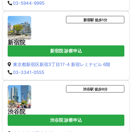
03-5944-9995
新宿駅 徒歩1分
新宿院
新宿院 診察申込
東京都新宿区新宿3丁目17-4 新宿レミナビル 6階
03-3341-0555
渋谷駅 徒歩0分
渋谷院
渋谷院 診察申込