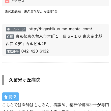
アクセス
西武池袋線 東久留米駅から徒歩1分
http://higashikurume-mental.com/
ホームページ
東京都東久留米市本町１丁目５−１６ 東久留米駅
住所
西口メディカルビル2F
042-420-6132
電話番号
久留米ヶ丘病院
特徴
こちらでは医師はもちろん、看護師、精神保健福祉士が専門