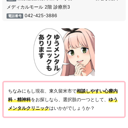
メディカルモール 2階 診療所3
042-425-3886
電話番号
ちなみにもし現在、東久留米市で
相談しやすい心療内
科・精神科
をお探しなら、選択肢の一つとして、
ゆう
メンタルクリニック
はいかがでしょうか？