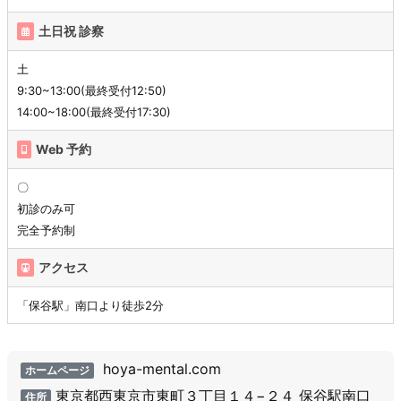
土日祝 診察
土
9:30~13:00(最終受付12:50)
14:00~18:00(最終受付17:30)
Web 予約
〇
初診のみ可
完全予約制
アクセス
「保谷駅」南口より徒歩2分
hoya-mental.com
ホームページ
東京都西東京市東町３丁目１４−２４ 保谷駅南口
住所