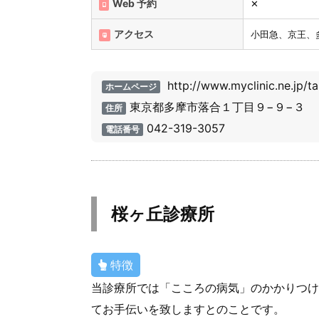
Web 予約
✕
アクセス
小田急、京王、
http://www.myclinic.ne.jp/t
ホームページ
東京都多摩市落合１丁目９−９−３
住所
042-319-3057
電話番号
桜ヶ丘診療所
特徴
当診療所では「こころの病気」のかかりつけ
てお手伝いを致しますとのことです。