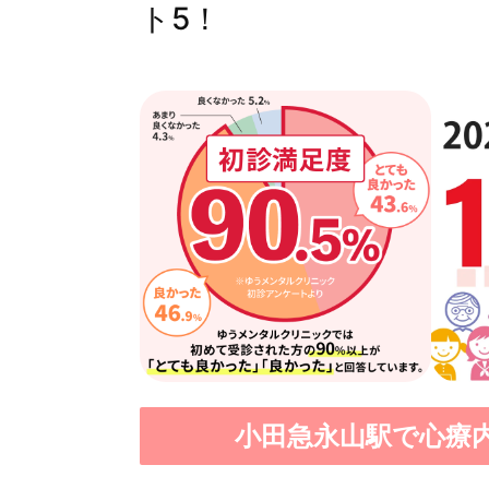
ト5！
小田急永山駅で心療