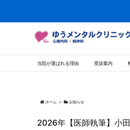
当院が選ばれる理由
受診案内
ホーム
>
お知らせ
2026年【医師執筆】小