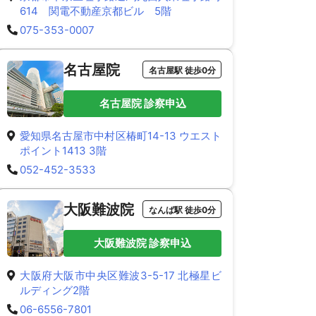
614 関電不動産京都ビル 5階
075-353-0007
名古屋院
名古屋駅 徒歩0分
名古屋院 診察申込
愛知県名古屋市中村区椿町14-13 ウエスト
ポイント1413 3階
052-452-3533
大阪難波院
なんば駅 徒歩0分
大阪難波院 診察申込
大阪府大阪市中央区難波3-5-17 北極星ビ
ルディング2階
06-6556-7801