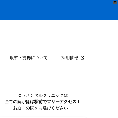
X
取材・提携について
採用情報
ゆうメンタルクリニックは
全ての院が
ほぼ駅前でフリーアクセス！
お近くの院をお選びください！