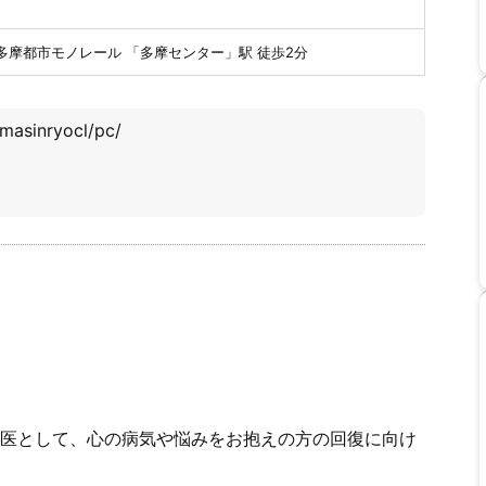
多摩都市モノレール 「多摩センター」駅 徒歩2分
amasinryocl/pc/
医として、心の病気や悩みをお抱えの方の回復に向け