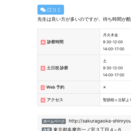
口コミ
先生は良い方が多いのですが、待ち時間が酷
月火木金
診察時間
9:30-12:00
14:00-17:00
土
土日祝 診察
9:30-12:00
14:00-17:00
Web 予約
✕
アクセス
聖蹟桜ヶ丘駅よ
http://sakuragaoka-shinryo
ホームページ
東京都多摩市一ノ宮３丁目４−６
住所