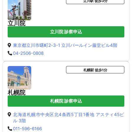
立川駅 徒歩3分
立川院
立川院 診察申込
東京都立川市曙町2-3-1 立川パールイン藤堂ビル4階
04-2506-0808
札幌駅 徒歩1分
札幌院
札幌院 診察申込
北海道札幌市中央区北4条西5丁目1番地 アスティ45ビ
ル 3階
011-596-6166