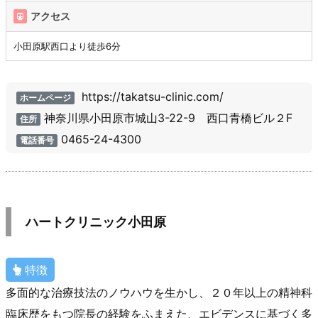
アクセス
小田原駅西口より徒歩6分
https://takatsu-clinic.com/
ホームページ
神奈川県小田原市城山3-22-9 西口青橋ビル２F
住所
0465-24-4300
電話番号
ハートクリニック小田原
特徴
多面的な治療技法のノウハウを生かし、２０年以上の精神科
臨床歴をもつ院長の経験をふまえた、エビデンスに基づく多