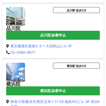
品川駅 徒歩2分
品川院
品川院 診察申込
東京都港区港南2-3-1 大信秋山ビル 5F
03-5460-8877
横浜駅 徒歩2分
横浜院
横浜院 診察申込
神奈川県横浜市西区北幸1-11-20 相鉄KSビル 8F 802A