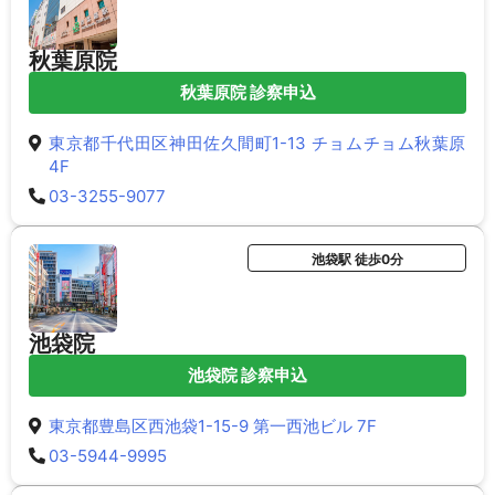
秋葉原院
秋葉原院 診察申込
東京都千代田区神田佐久間町1-13 チョムチョム秋葉原
4F
03-3255-9077
池袋駅 徒歩0分
池袋院
池袋院 診察申込
東京都豊島区西池袋1-15-9 第一西池ビル 7F
03-5944-9995