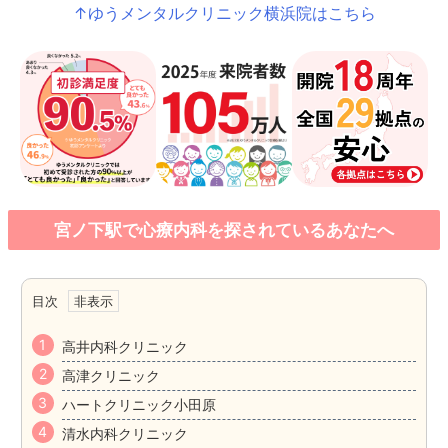
↑ゆうメンタルクリニック横浜院はこちら
宮ノ下駅で心療内科を探されているあなたへ
目次
高井内科クリニック
高津クリニック
ハートクリニック小田原
清水内科クリニック