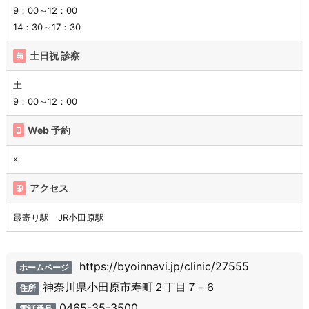
9：00～12：00
14：30～17：30
土日祝 診察
土
9：00～12：00
Web 予約
☓
アクセス
最寄り駅 JR小田原駅
https://byoinnavi.jp/clinic/27555
ホームページ
神奈川県小田原市寿町２丁目７−６
住所
0465-35-3500
電話番号