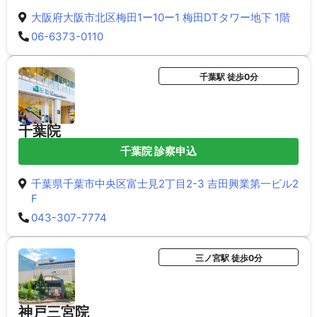
大阪府大阪市北区梅田1ー10ー1 梅田DTタワー地下 1階
06-6373-0110
千葉駅 徒歩0分
千葉院
千葉院 診察申込
千葉県千葉市中央区富士見2丁目2-3 吉田興業第一ビル2
F
043-307-7774
三ノ宮駅 徒歩0分
神戸三宮院