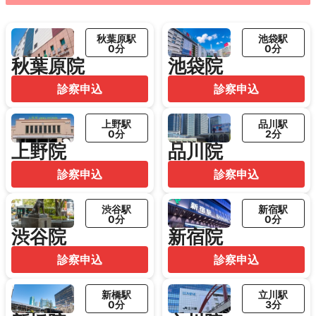
秋葉原駅
池袋駅
0分
0分
秋葉原院
池袋院
診察申込
診察申込
上野駅
品川駅
0分
2分
上野院
品川院
診察申込
診察申込
渋谷駅
新宿駅
0分
0分
渋谷院
新宿院
診察申込
診察申込
新橋駅
立川駅
0分
3分