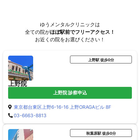
ゆうメンタルクリニックは
全ての院が
ほぼ駅前でフリーアクセス！
お近くの院をお選びください！
上野駅 徒歩0分
上野院
上野院 診察申込
東京都台東区上野6-16-16 上野ORAGAビル 8F
03-6663-8813
秋葉原駅 徒歩0分