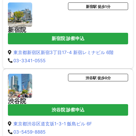
新宿駅 徒歩1分
新宿院
新宿院 診察申込
東京都新宿区新宿3丁目17-4 新宿レミナビル 6階
03-3341-0555
渋谷駅 徒歩0分
渋谷院
渋谷院 診察申込
東京都渋谷区道玄坂1-3-1 飯島ビル 6F
03-5459-8885