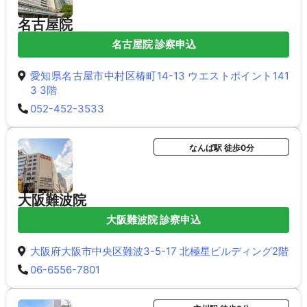
名古屋院
名古屋院 診察申込
愛知県名古屋市中村区椿町14-13 ウエストポイント141
3 3階
052-452-3533
なんば駅 徒歩0分
大阪難波院
大阪難波院 診察申込
大阪府大阪市中央区難波3-5-17 北極星ビルディング2階
06-6556-7801