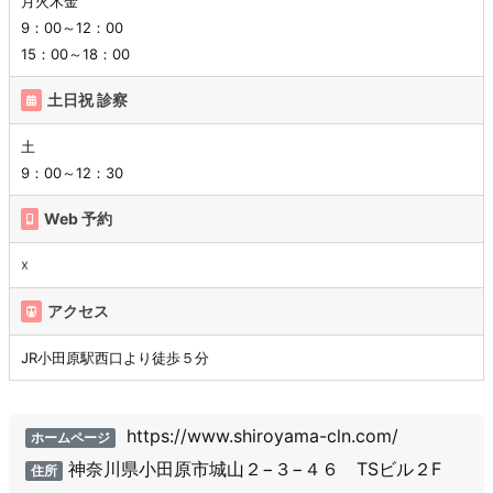
月火木金
9：00～12：00
15：00～18：00
土日祝 診察
土
9：00～12：30
Web 予約
☓
アクセス
JR小田原駅西口より徒歩５分
https://www.shiroyama-cln.com/
ホームページ
神奈川県小田原市城山２−３−４６ TSビル２F
住所