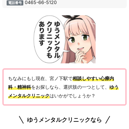
0465-66-5120
電話番号
ちなみにもし現在、宮ノ下駅で
相談しやすい心療内
科・精神科
をお探しなら、選択肢の一つとして、
ゆう
メンタルクリニック
はいかがでしょうか？
ゆうメンタルクリニックなら