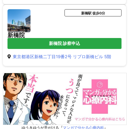
新橋駅 徒歩0分
新橋院
新橋院 診察申込
東京都港区新橋二丁目19番2号 リプロ新橋ビル 5階
ゆうきゆうが手がける『
マンガで分かる心療内科
』