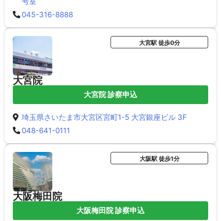
号室
045-316-8888
大宮駅 徒歩0分
大宮院
大宮院 診察申込
埼玉県さいたま市大宮区宮町1-5 大宮銀座ビル 3F
048-641-0111
大阪駅 徒歩1分
大阪梅田院
大阪梅田院 診察申込